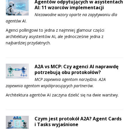
Agentów odpytujących w asystentach
AI: 11 wzorców implementacji
Niezawodne wzory oparte na zapytywaniu dla
agentów AI.
Agenci pollingowi to jedna z najmniej glamour części
architektury asystentów AI, ale jednocześnie jedna z
najbardziej przydatnych.
A2A vs MCP: Czy agenci AI naprawdę
potrzebują obu protokołów?
MCP zapewnia agentom narzędzia. A2A
zapewnia agentom współpracujących partnerów.
Architektura agentów AI zaczyna dzielić się na dwie warstwy.
Czym jest protokół A2A? Agent Cards
i Tasks wyjaśnione