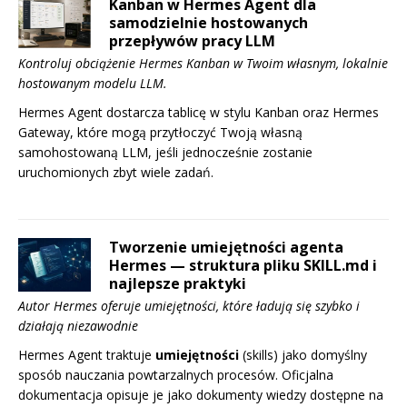
Kanban w Hermes Agent dla
samodzielnie hostowanych
przepływów pracy LLM
Kontroluj obciążenie Hermes Kanban w Twoim własnym, lokalnie
hostowanym modelu LLM.
Hermes Agent dostarcza tablicę w stylu Kanban oraz Hermes
Gateway, które mogą przytłoczyć Twoją własną
samohostowaną LLM, jeśli jednocześnie zostanie
uruchomionych zbyt wiele zadań.
Tworzenie umiejętności agenta
Hermes — struktura pliku SKILL.md i
najlepsze praktyki
Autor Hermes oferuje umiejętności, które ładują się szybko i
działają niezawodnie
Hermes Agent traktuje
umiejętności
(skills) jako domyślny
sposób nauczania powtarzalnych procesów. Oficjalna
dokumentacja opisuje je jako dokumenty wiedzy dostępne na