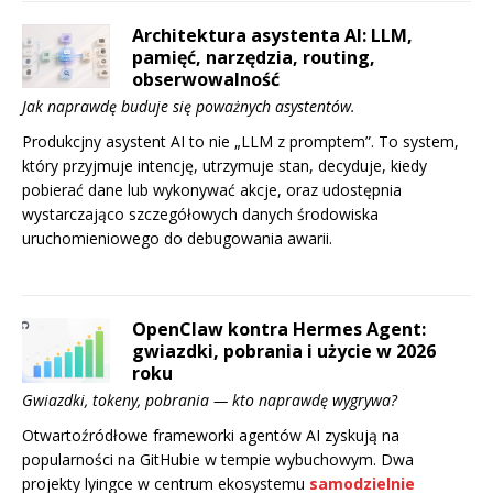
Architektura asystenta AI: LLM,
pamięć, narzędzia, routing,
obserwowalność
Jak naprawdę buduje się poważnych asystentów.
Produkcjny asystent AI to nie „LLM z promptem”. To system,
który przyjmuje intencję, utrzymuje stan, decyduje, kiedy
pobierać dane lub wykonywać akcje, oraz udostępnia
wystarczająco szczegółowych danych środowiska
uruchomieniowego do debugowania awarii.
OpenClaw kontra Hermes Agent:
gwiazdki, pobrania i użycie w 2026
roku
Gwiazdki, tokeny, pobrania — kto naprawdę wygrywa?
Otwartoźródłowe frameworki agentów AI zyskują na
popularności na GitHubie w tempie wybuchowym. Dwa
projekty lyingce w centrum ekosystemu
samodzielnie