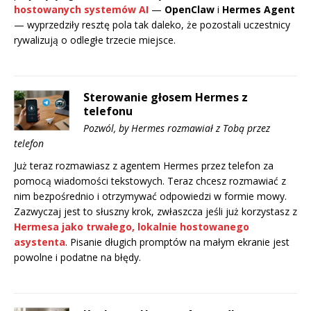
hostowanych systemów AI
—
OpenClaw
i
Hermes Agent
— wyprzedziły resztę pola tak daleko, że pozostali uczestnicy
rywalizują o odległe trzecie miejsce.
Sterowanie głosem Hermes z
telefonu
Pozwól, by Hermes rozmawiał z Tobą przez
telefon
Już teraz rozmawiasz z agentem Hermes przez telefon za
pomocą wiadomości tekstowych. Teraz chcesz rozmawiać z
nim bezpośrednio i otrzymywać odpowiedzi w formie mowy.
Zazwyczaj jest to słuszny krok, zwłaszcza jeśli już korzystasz z
Hermesa jako trwałego, lokalnie hostowanego
asystenta
. Pisanie długich promptów na małym ekranie jest
powolne i podatne na błędy.