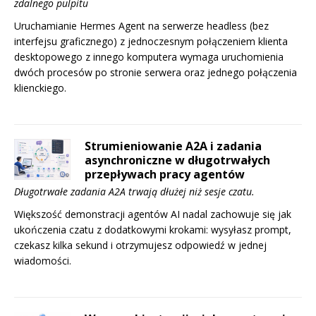
zdalnego pulpitu
Uruchamianie Hermes Agent na serwerze headless (bez
interfejsu graficznego) z jednoczesnym połączeniem klienta
desktopowego z innego komputera wymaga uruchomienia
dwóch procesów po stronie serwera oraz jednego połączenia
klienckiego.
Strumieniowanie A2A i zadania
asynchroniczne w długotrwałych
przepływach pracy agentów
Długotrwałe zadania A2A trwają dłużej niż sesje czatu.
Większość demonstracji agentów AI nadal zachowuje się jak
ukończenia czatu z dodatkowymi krokami: wysyłasz prompt,
czekasz kilka sekund i otrzymujesz odpowiedź w jednej
wiadomości.