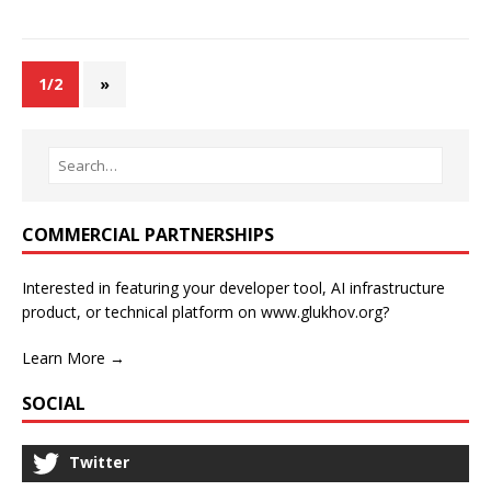
1/2
»
COMMERCIAL PARTNERSHIPS
Interested in featuring your developer tool, AI infrastructure
product, or technical platform on www.glukhov.org?
Learn More →
SOCIAL
Twitter