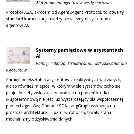
A2A zamienia agentów w węzły sieciowe.
Protokół A2A, skrótem od Agent2Agent Protocol, to otwarty
standard komunikacji między niezależnymi systemami
agentów AI.
Systemy pamięciowe w asystentach
AI
Pamięć robocza, strukturalna i odzyskiwania dla
asystentów.
Pamięć przekształca asystentów z reaktywnych w trwałych,
ale to również miejsce, w którym wiele systemów cicho się
psuje. Ankiety wskazują, że podział na pamięć krótko- i
długoterminową nie jest już wystarczający dla współczesnej
pamięci agentów; OpenAI i SDK LangGraph wskazują na
prostszą architekturę — pamięć roboczą, trwały stan i
mechanizmy odzyskiwania danych.