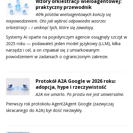
Wzory orkiestracji wieloagentowej:
praktyczny przewodnik
40% pilotów wieloagentowych kończy się
niepowodzeniem. Oto jak wybrać odpowiedni wzorzec
orkiestracji – i uniknąć tych, które się zawalają.
Systemy AI oparte na pojedynczym agencie osiągnęły szczyt w
2025 roku — podawałeś jeden model językowy (LLM), kilka
narzędzi i cel, a on справiał się z umiarkowanym
powodzeniem w zadaniach o ograniczonym zakresie.
Protokół A2A Google w 2026 roku:
adopcja, hype i rzeczywistość
A2A nie umarło. Po prostu nie jest uniwersalne.
Pierwszy rok protokołu Agent2Agent Google (zazwyczaj
skracanego do A2A) był dość niezwykły.