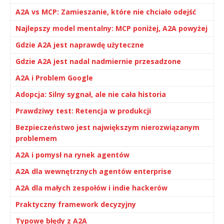
A2A vs MCP: Zamieszanie, które nie chciało odejść
Najlepszy model mentalny: MCP poniżej, A2A powyżej
Gdzie A2A jest naprawdę użyteczne
Gdzie A2A jest nadal nadmiernie przesadzone
A2A i Problem Google
Adopcja: Silny sygnał, ale nie cała historia
Prawdziwy test: Retencja w produkcji
Bezpieczeństwo jest największym nierozwiązanym
problemem
A2A i pomysł na rynek agentów
A2A dla wewnętrznych agentów enterprise
A2A dla małych zespołów i indie hackerów
Praktyczny framework decyzyjny
Typowe błędy z A2A