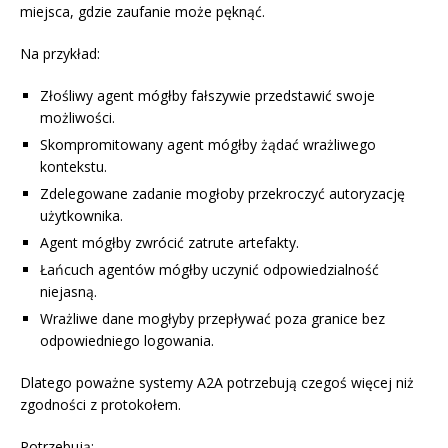
miejsca, gdzie zaufanie może pęknąć.
Na przykład:
Złośliwy agent mógłby fałszywie przedstawić swoje
możliwości.
Skompromitowany agent mógłby żądać wrażliwego
kontekstu.
Zdelegowane zadanie mogłoby przekroczyć autoryzację
użytkownika.
Agent mógłby zwrócić zatrute artefakty.
Łańcuch agentów mógłby uczynić odpowiedzialność
niejasną.
Wrażliwe dane mogłyby przepływać poza granice bez
odpowiedniego logowania.
Dlatego poważne systemy A2A potrzebują czegoś więcej niż
zgodności z protokołem.
Potrzebują: