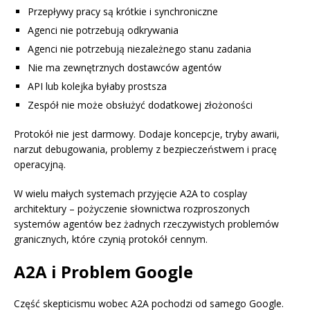
Przepływy pracy są krótkie i synchroniczne
Agenci nie potrzebują odkrywania
Agenci nie potrzebują niezależnego stanu zadania
Nie ma zewnętrznych dostawców agentów
API lub kolejka byłaby prostsza
Zespół nie może obsłużyć dodatkowej złożoności
Protokół nie jest darmowy. Dodaje koncepcje, tryby awarii,
narzut debugowania, problemy z bezpieczeństwem i pracę
operacyjną.
W wielu małych systemach przyjęcie A2A to cosplay
architektury – pożyczenie słownictwa rozproszonych
systemów agentów bez żadnych rzeczywistych problemów
granicznych, które czynią protokół cennym.
A2A i Problem Google
Część skepticismu wobec A2A pochodzi od samego Google.