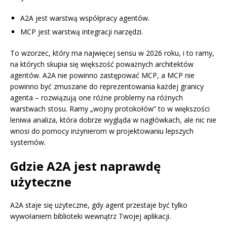
A2A jest warstwą współpracy agentów.
MCP jest warstwą integracji narzędzi.
To wzorzec, który ma najwięcej sensu w 2026 roku, i to ramy,
na których skupia się większość poważnych architektów
agentów. A2A nie powinno zastępować MCP, a MCP nie
powinno być zmuszane do reprezentowania każdej granicy
agenta – rozwiązują one różne problemy na różnych
warstwach stosu. Ramy „wojny protokołów” to w większości
leniwa analiza, która dobrze wygląda w nagłówkach, ale nic nie
wnosi do pomocy inżynierom w projektowaniu lepszych
systemów.
Gdzie A2A jest naprawdę
użyteczne
A2A staje się użyteczne, gdy agent przestaje być tylko
wywołaniem biblioteki wewnątrz Twojej aplikacji.