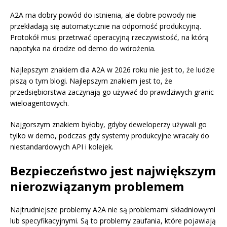
A2A ma dobry powód do istnienia, ale dobre powody nie
przekładają się automatycznie na odporność produkcyjną.
Protokół musi przetrwać operacyjną rzeczywistość, na którą
napotyka na drodze od demo do wdrożenia.
Najlepszym znakiem dla A2A w 2026 roku nie jest to, że ludzie
piszą o tym blogi. Najlepszym znakiem jest to, że
przedsiębiorstwa zaczynają go używać do prawdziwych granic
wieloagentowych.
Najgorszym znakiem byłoby, gdyby deweloperzy używali go
tylko w demo, podczas gdy systemy produkcyjne wracały do
niestandardowych API i kolejek.
Bezpieczeństwo jest największym
nierozwiązanym problemem
Najtrudniejsze problemy A2A nie są problemami składniowymi
lub specyfikacyjnymi. Są to problemy zaufania, które pojawiają