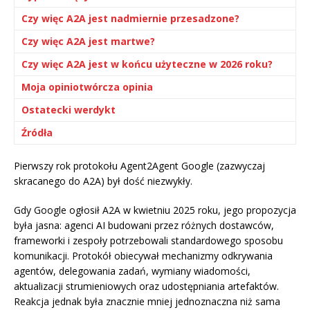
Czy więc A2A jest nadmiernie przesadzone?
Czy więc A2A jest martwe?
Czy więc A2A jest w końcu użyteczne w 2026 roku?
Moja opiniotwórcza opinia
Ostatecki werdykt
Źródła
Pierwszy rok protokołu Agent2Agent Google (zazwyczaj
skracanego do A2A) był dość niezwykły.
Gdy Google ogłosił A2A w kwietniu 2025 roku, jego propozycja
była jasna: agenci AI budowani przez różnych dostawców,
frameworki i zespoły potrzebowali standardowego sposobu
komunikacji. Protokół obiecywał mechanizmy odkrywania
agentów, delegowania zadań, wymiany wiadomości,
aktualizacji strumieniowych oraz udostępniania artefaktów.
Reakcja jednak była znacznie mniej jednoznaczna niż sama