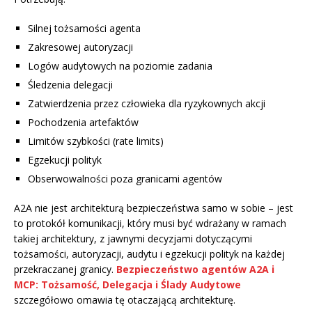
Silnej tożsamości agenta
Zakresowej autoryzacji
Logów audytowych na poziomie zadania
Śledzenia delegacji
Zatwierdzenia przez człowieka dla ryzykownych akcji
Pochodzenia artefaktów
Limitów szybkości (rate limits)
Egzekucji polityk
Obserwowalności poza granicami agentów
A2A nie jest architekturą bezpieczeństwa samo w sobie – jest
to protokół komunikacji, który musi być wdrażany w ramach
takiej architektury, z jawnymi decyzjami dotyczącymi
tożsamości, autoryzacji, audytu i egzekucji polityk na każdej
przekraczanej granicy.
Bezpieczeństwo agentów A2A i
MCP: Tożsamość, Delegacja i Ślady Audytowe
szczegółowo omawia tę otaczającą architekturę.