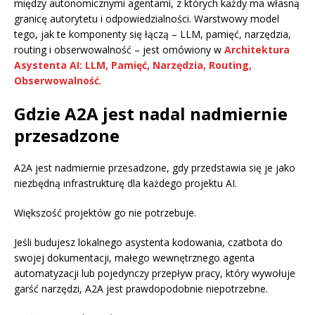
między autonomicznymi agentami, z których każdy ma własną
granicę autorytetu i odpowiedzialności. Warstwowy model
tego, jak te komponenty się łączą – LLM, pamięć, narzędzia,
routing i obserwowalność – jest omówiony w
Architektura
Asystenta AI: LLM, Pamięć, Narzędzia, Routing,
Obserwowalność
.
Gdzie A2A jest nadal nadmiernie
przesadzone
A2A jest nadmiernie przesadzone, gdy przedstawia się je jako
niezbędną infrastrukturę dla każdego projektu AI.
Większość projektów go nie potrzebuje.
Jeśli budujesz lokalnego asystenta kodowania, czatbota do
swojej dokumentacji, małego wewnętrznego agenta
automatyzacji lub pojedynczy przepływ pracy, który wywołuje
garść narzędzi, A2A jest prawdopodobnie niepotrzebne.