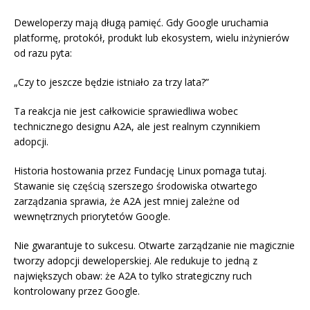
Deweloperzy mają długą pamięć. Gdy Google uruchamia
platformę, protokół, produkt lub ekosystem, wielu inżynierów
od razu pyta:
„Czy to jeszcze będzie istniało za trzy lata?”
Ta reakcja nie jest całkowicie sprawiedliwa wobec
technicznego designu A2A, ale jest realnym czynnikiem
adopcji.
Historia hostowania przez Fundację Linux pomaga tutaj.
Stawanie się częścią szerszego środowiska otwartego
zarządzania sprawia, że A2A jest mniej zależne od
wewnętrznych priorytetów Google.
Nie gwarantuje to sukcesu. Otwarte zarządzanie nie magicznie
tworzy adopcji deweloperskiej. Ale redukuje to jedną z
największych obaw: że A2A to tylko strategiczny ruch
kontrolowany przez Google.