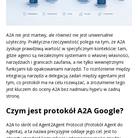
A2A nie jest martwy, ale również nie jest uniwersalnie
użyteczny. Praktyczna rzeczywistość polega na tym, że A2A
zyskuje prawdziwą wartość w specyficznym kontekście: tam,
gdzie agenci są niezależnymi systemami o własnej własności,
narzędziach i granicach zaufania, a nie tylko wewnętrznymi
funkcjami lub opakowaniami narzędzi. To rozróżnienie między
integracją narzędzi a delegacją zadań między agentami jest
tym, co protokół ma na celu rozwiązać, a zrozumienie tego
jest kluczem do oceny A2A bez nadmiaru hype’u w żadną
stronę.
Czym jest protokół A2A Google?
A2A to skrót od Agent2Agent Protocol (Protokół Agent do
Agenta), a ta nazwa precyzyjnie oddaje jego cel. Jest to