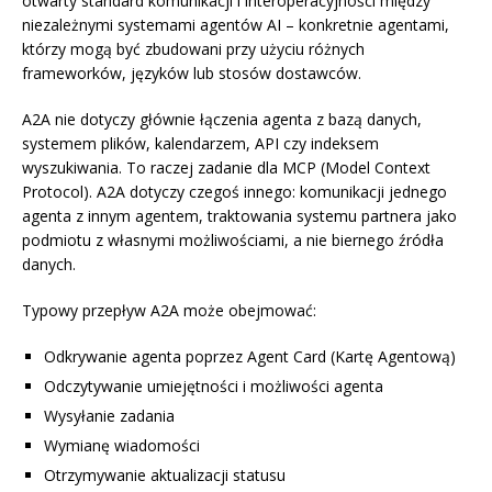
otwarty standard komunikacji i interoperacyjności między
niezależnymi systemami agentów AI – konkretnie agentami,
którzy mogą być zbudowani przy użyciu różnych
frameworków, języków lub stosów dostawców.
A2A nie dotyczy głównie łączenia agenta z bazą danych,
systemem plików, kalendarzem, API czy indeksem
wyszukiwania. To raczej zadanie dla MCP (Model Context
Protocol). A2A dotyczy czegoś innego: komunikacji jednego
agenta z innym agentem, traktowania systemu partnera jako
podmiotu z własnymi możliwościami, a nie biernego źródła
danych.
Typowy przepływ A2A może obejmować:
Odkrywanie agenta poprzez Agent Card (Kartę Agentową)
Odczytywanie umiejętności i możliwości agenta
Wysyłanie zadania
Wymianę wiadomości
Otrzymywanie aktualizacji statusu