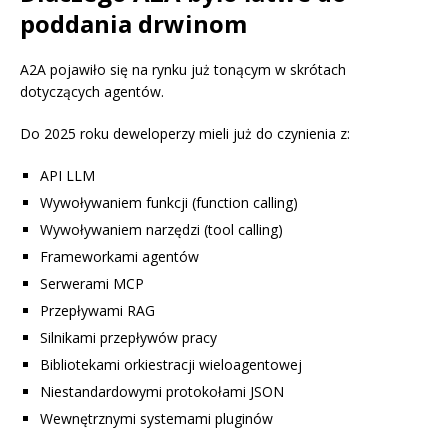
poddania drwinom
A2A pojawiło się na rynku już tonącym w skrótach
dotyczących agentów.
Do 2025 roku deweloperzy mieli już do czynienia z:
API LLM
Wywoływaniem funkcji (function calling)
Wywoływaniem narzędzi (tool calling)
Frameworkami agentów
Serwerami MCP
Przepływami RAG
Silnikami przepływów pracy
Bibliotekami orkiestracji wieloagentowej
Niestandardowymi protokołami JSON
Wewnętrznymi systemami pluginów