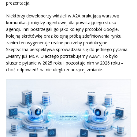
prezentacja.
Niektórzy deweloperzy widzieli w A2A brakującą warstwę
komunikacji między-agentowej dla powstającego stosu
agencji. Inni postrzegali go jako kolejny protokół Google,
kolejną skrótówkę oraz kolejną próbę zdefiniowania rynku,
zanim ten wygeneruje realne potrzeby produkcyjne.
Skeptyczna perspektywa sprowadzała się do jednego pytania:
„Mamy już MCP. Dlaczego potrzebujemy A2A?”. To było
słuszne pytanie w 2025 roku i pozostaje nim w 2026 roku –
choć odpowiedź na nie uległa znaczącej zmianie.