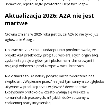
uprawnień, lepszej logiki powtórzeń i lepszych logów.
Aktualizacja 2026: A2A nie jest
martwe
Główną zmianą w 2026 roku jest to, że A2A to nie tylko już
ogłoszenie Google.
Do kwietnia 2026 roku Fundacja Linux poinformowała, że
projekt A2A przekroczył próg 150 wspierających organizacji,
zyskał integracje z głównymi platformami chmurowymi i
osiągnął wdrożenia produkcyjne w wielu branżach.
Nie oznacza to, że należy połykać każde twierdzenie bez
skepticism. „Wspierane przez” nie jest tym samym co „głęboko
używane w produkcji przez większość deweloperów”.
Ekosystemy protokołów często wydają się większe w
komunikatach prasowych, niż jakich doświadczamy w
codziennej pracy inżynierskiej.