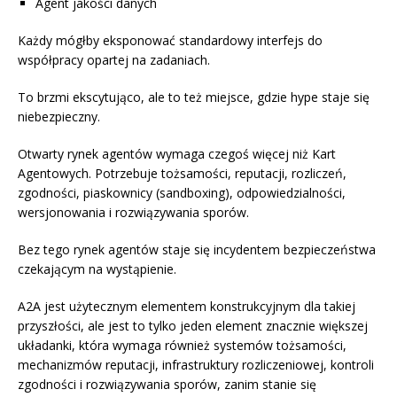
Agent jakości danych
Każdy mógłby eksponować standardowy interfejs do
współpracy opartej na zadaniach.
To brzmi ekscytująco, ale to też miejsce, gdzie hype staje się
niebezpieczny.
Otwarty rynek agentów wymaga czegoś więcej niż Kart
Agentowych. Potrzebuje tożsamości, reputacji, rozliczeń,
zgodności, piaskownicy (sandboxing), odpowiedzialności,
wersjonowania i rozwiązywania sporów.
Bez tego rynek agentów staje się incydentem bezpieczeństwa
czekającym na wystąpienie.
A2A jest użytecznym elementem konstrukcyjnym dla takiej
przyszłości, ale jest to tylko jeden element znacznie większej
układanki, która wymaga również systemów tożsamości,
mechanizmów reputacji, infrastruktury rozliczeniowej, kontroli
zgodności i rozwiązywania sporów, zanim stanie się