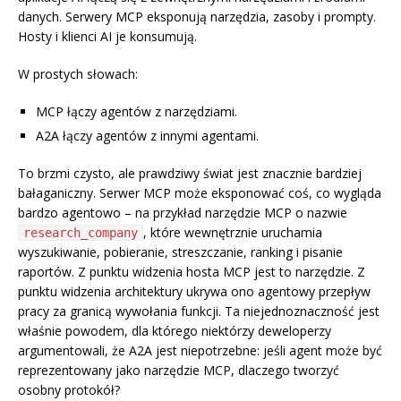
danych. Serwery MCP eksponują narzędzia, zasoby i prompty.
Hosty i klienci AI je konsumują.
W prostych słowach:
MCP łączy agentów z narzędziami.
A2A łączy agentów z innymi agentami.
To brzmi czysto, ale prawdziwy świat jest znacznie bardziej
bałaganiczny. Serwer MCP może eksponować coś, co wygląda
bardzo agentowo – na przykład narzędzie MCP o nazwie
, które wewnętrznie uruchamia
research_company
wyszukiwanie, pobieranie, streszczanie, ranking i pisanie
raportów. Z punktu widzenia hosta MCP jest to narzędzie. Z
punktu widzenia architektury ukrywa ono agentowy przepływ
pracy za granicą wywołania funkcji. Ta niejednoznaczność jest
właśnie powodem, dla którego niektórzy deweloperzy
argumentowali, że A2A jest niepotrzebne: jeśli agent może być
reprezentowany jako narzędzie MCP, dlaczego tworzyć
osobny protokół?