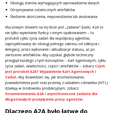
Obsługę stanów wymagających wprowadzenia danych
Otrzymywanie ostatecznych artefaktów
Śledzenie ukończenia, niepowodzenia lub anulowania
Kluczowym słowem na tej liście jest „zadanie” (task). A2A to
nie tylko wywołanie funkcji z innym opakowaniem – to
protokół cyklu życia zadań dla współpracy agentów,
zaprojektowany do obsługi pełnego zakresu od odkrycia i
delegacji, przez wykonanie i aktualizacje statusu, aż po
zwrócenie artefaktów. Aby uzyskać głęboki techniczny
przegląd każdego z tych konceptów – Kart Agentowych, cyklu
życia zadań, wiadomości, części i artefaktów – zobacz
Czym
jest protokół A2A? Wyjaśnienie Kart Agentowych i
Zadań
. Aby dowiedzieć się, jak strumieniowanie,
powiadomienia push oraz przerwy z udziałem człowieka (HITL)
działają w środowisku produkcyjnym, zobacz
Strumieniowanie A2A i asynchroniczne zadania dla
długotrwałych przepływów pracy agentów
.
Dlaczego A2A było łatwe do