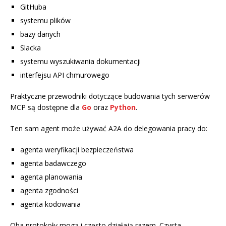
GitHuba
systemu plików
bazy danych
Slacka
systemu wyszukiwania dokumentacji
interfejsu API chmurowego
Praktyczne przewodniki dotyczące budowania tych serwerów
MCP są dostępne dla
Go
oraz
Python
.
Ten sam agent może używać A2A do delegowania pracy do:
agenta weryfikacji bezpieczeństwa
agenta badawczego
agenta planowania
agenta zgodności
agenta kodowania
Oba protokoły mogą i często działają razem. Czysta