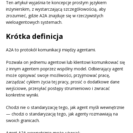
Ten artykuł wyjaśnia te koncepcje prostym językiem
inżynierskim, z wystarczającą szczegółowością, aby
zrozumieć, gdzie A2A znajduje się w rzeczywistych
wieloagentowych systemach.
Krótka definicja
A2A to protokół komunikacji między agentami.
Pozwala on jednemu agentowi lub klientowi komunikować się
z innym agentem poprzez wspólny model. Odbierający agent
może opisywać swoje możliwości, przyjmować pracę,
zarządzać cyklem życia tej pracy, prosić o dodatkowe dane
wejściowe, przesyłać postępy strumieniowo i zwracać
konkretne wyniki.
Chodzi nie o standaryzację tego, jak agent myśli wewnętrznie
— chodzi o standaryzację tego, jak agenty rozmawiają na
swoich granicach.
Agent A2A wewnętrznie może używać: