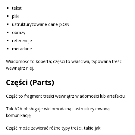
tekst
pliki
ustrukturyzowane dane JSON
obrazy
referencje
metadane
Wiadomość to koperta; części to właściwa, typowana treść
wewnątrz niej.
Części (Parts)
Część to fragment treści wewnątrz wiadomości lub artefaktu.
Tak A2A obsługuje wielomodalną i ustrukturyzowaną
komunikację.
Część może zawierać różne typy treści, takie jak: