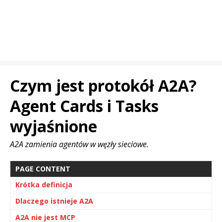
Czym jest protokół A2A?
Agent Cards i Tasks
wyjaśnione
A2A zamienia agentów w węzły sieciowe.
PAGE CONTENT
Krótka definicja
Dlaczego istnieje A2A
A2A nie jest MCP