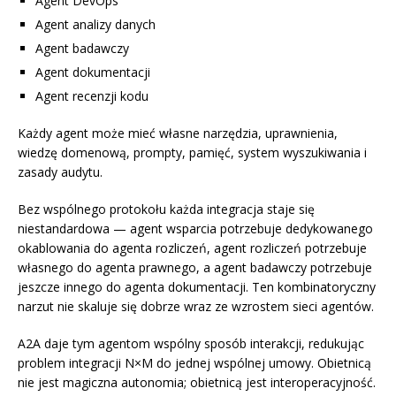
Agent DevOps
Agent analizy danych
Agent badawczy
Agent dokumentacji
Agent recenzji kodu
Każdy agent może mieć własne narzędzia, uprawnienia,
wiedzę domenową, prompty, pamięć, system wyszukiwania i
zasady audytu.
Bez wspólnego protokołu każda integracja staje się
niestandardowa — agent wsparcia potrzebuje dedykowanego
okablowania do agenta rozliczeń, agent rozliczeń potrzebuje
własnego do agenta prawnego, a agent badawczy potrzebuje
jeszcze innego do agenta dokumentacji. Ten kombinatoryczny
narzut nie skaluje się dobrze wraz ze wzrostem sieci agentów.
A2A daje tym agentom wspólny sposób interakcji, redukując
problem integracji N×M do jednej wspólnej umowy. Obietnicą
nie jest magiczna autonomia; obietnicą jest interoperacyjność.