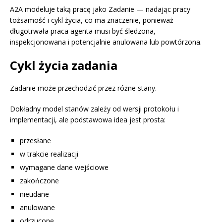
A2A modeluje taką pracę jako Zadanie — nadając pracy
tożsamość i cykl życia, co ma znaczenie, ponieważ
długotrwała praca agenta musi być śledzona,
inspekcjonowana i potencjalnie anulowana lub powtórzona.
Cykl życia zadania
Zadanie może przechodzić przez różne stany.
Dokładny model stanów zależy od wersji protokołu i
implementacji, ale podstawowa idea jest prosta:
przesłane
w trakcie realizacji
wymagane dane wejściowe
zakończone
nieudane
anulowane
odrzucone