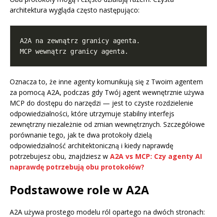
architektura wygląda często następująco:
Oznacza to, że inne agenty komunikują się z Twoim agentem
za pomocą A2A, podczas gdy Twój agent wewnętrznie używa
MCP do dostępu do narzędzi — jest to czyste rozdzielenie
odpowiedzialności, które utrzymuje stabilny interfejs
zewnętrzny niezależnie od zmian wewnętrznych. Szczegółowe
porównanie tego, jak te dwa protokoły dzielą
odpowiedzialność architektoniczną i kiedy naprawdę
potrzebujesz obu, znajdziesz w
A2A vs MCP: Czy agenty AI
naprawdę potrzebują obu protokołów?
Podstawowe role w A2A
A2A używa prostego modelu ról opartego na dwóch stronach: