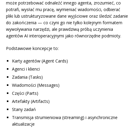
może potrzebować odnaleźć innego agenta, zrozumieć, co
potrafi, wysłać mu pracę, wymieniać wiadomości, odbierać
pliki lub ustrukturyzowane dane wyjściowe oraz śledzić zadanie
do zakończenia — co czyni go nie tylko kolejnym formatem
wywoływania narzędzi, ale prawdziwą próbą uczynienia
agentów AI interoperacyjnymi jako równorzędne podmioty.
Podstawowe koncepcje to:
Karty agentów (Agent Cards)
Agenci i klienci
Zadania (Tasks)
Wiadomości (Messages)
Części (Parts)
Artefakty (Artifacts)
Stany zadań
Transmisja strumieniowa (streaming) i asynchroniczne
aktualizacje