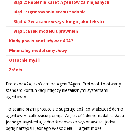
Błąd 2: Robienie Karet Agentów za niejasnych
Błąd 3: Ignorowanie stanu zadania
Błąd 4: Zwracanie wszystkiego jako tekstu
Błąd 5: Brak modelu uprawnień
Kiedy powinieneś używać A2A?
Minimalny model umysłowy
Ostatnie myśli
Źródła
Protokół A2A, skrótem od Agent2Agent Protocol, to otwarty
standard komunikacji między niezależnymi systemami
agentów AI.
To zdanie brzmi prosto, ale sugeruje coś, co większość demo
agentów AI całkowicie pomija. Większość demo nadal zakłada
jednego asystenta, jedno środowisko wykonawcze, jedną
pętlę narzędzi i jednego właściciela — agent może