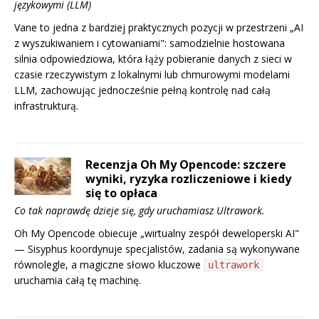
językowymi (LLM)
Vane to jedna z bardziej praktycznych pozycji w przestrzeni „AI
z wyszukiwaniem i cytowaniami": samodzielnie hostowana
silnia odpowiedziowa, która łąży pobieranie danych z sieci w
czasie rzeczywistym z lokalnymi lub chmurowymi modelami
LLM, zachowując jednocześnie pełną kontrolę nad całą
infrastrukturą.
Recenzja Oh My Opencode: szczere
wyniki, ryzyka rozliczeniowe i kiedy
się to opłaca
Co tak naprawdę dzieje się, gdy uruchamiasz Ultrawork.
Oh My Opencode obiecuje „wirtualny zespół deweloperski AI"
— Sisyphus koordynuje specjalistów, zadania są wykonywane
równolegle, a magiczne słowo kluczowe
ultrawork
uruchamia całą tę machinę.