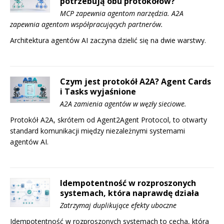
potrzebują obu protokołów?
MCP zapewnia agentom narzędzia. A2A
zapewnia agentom współpracujących partnerów.
Architektura agentów AI zaczyna dzielić się na dwie warstwy.
Czym jest protokół A2A? Agent Cards
i Tasks wyjaśnione
A2A zamienia agentów w węzły sieciowe.
Protokół A2A, skrótem od Agent2Agent Protocol, to otwarty
standard komunikacji między niezależnymi systemami
agentów AI.
Idempotentność w rozproszonych
systemach, która naprawdę działa
Zatrzymaj duplikujące efekty uboczne
Idempotentność w rozproszonych systemach to cecha, która