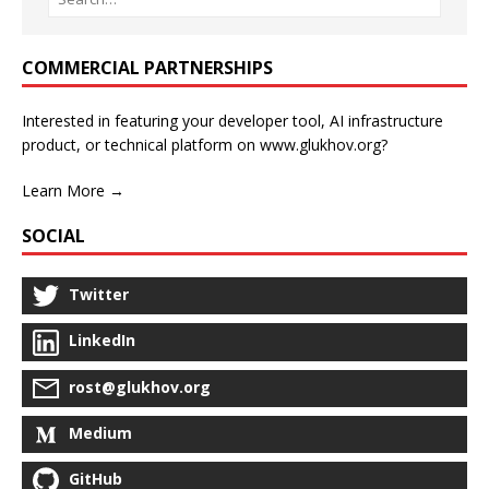
COMMERCIAL PARTNERSHIPS
Interested in featuring your developer tool, AI infrastructure
product, or technical platform on www.glukhov.org?
Learn More →
SOCIAL
Twitter
LinkedIn
rost@glukhov.org
Medium
GitHub