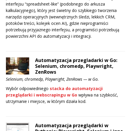
interfejsu “spreadsheet-like” (podobnego do arkusza
kalkulacyjnego), który jest świetny do szybkiego tworzenia
narzędzi operacyjnych (wewnętrznych śledzi, lekkich CRM,
potoków treści, kolejek ocen AI), gdzie nieprogramiści
potrzebują przyjaznego interfejsu, a programiści potrzebują
powierzchni API do automatyzacji i integracji.
Automatyzacja przegladarki w Go:
Selenium, chromedp, Playwright,
ZenRows
Selenium, chromedp, Playwright, ZenRows — w Go.
Wybór odpowiedniego
stacka do automatyzacji
przeglądarki i webscrapingu w Go
wpływa na szybkość,
utrzymanie i miejsce, w którym działa kod.
Automatyzacja przeglądarki w