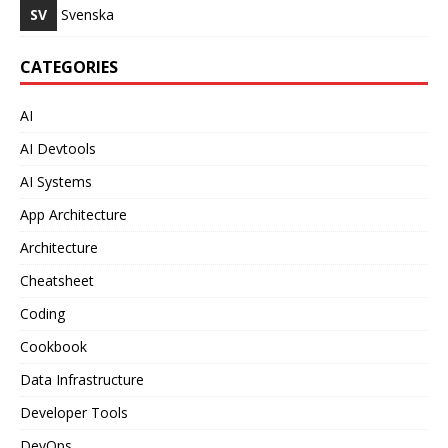
SV
Svenska
CATEGORIES
AI
AI Devtools
AI Systems
App Architecture
Architecture
Cheatsheet
Coding
Cookbook
Data Infrastructure
Developer Tools
DevOps