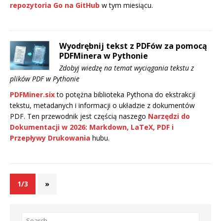
repozytoria Go na GitHub
w tym miesiącu.
Wyodrębnij tekst z PDFów za pomocą
PDFMinera w Pythonie
Zdobyj wiedzę na temat wyciągania tekstu z
plików PDF w Pythonie
PDFMiner.six
to potężna biblioteka Pythona do ekstrakcji
tekstu, metadanych i informacji o układzie z dokumentów
PDF. Ten przewodnik jest częścią naszego
Narzędzi do
Dokumentacji w 2026: Markdown, LaTeX, PDF i
Przepływy Drukowania
hubu.
1/3
»