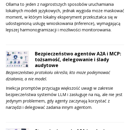
Ollama to jeden z najprostszych sposobów uruchamiania
lokalnych modeli językowych, jednak wygoda może maskować
moment, w którym lokalny eksperyment przekształca się w
udostępnioną usługę wnioskowania (inference), wymagającą
lepszej harmonogramizacji i możliwości monitorowania.
Bezpieczeństwo agentów A2A i MCP:
tożsamość, delegowanie i ślady
audytowe
Bezpieczeństwo protokołu określa, kto może podejmować
działania, a nie model.
Iniekcja promptów przyciąga większość uwagi w zakresie
bezpieczeństwa systemów LLM i zasługuje na nią, ale nie jest
jedynym problemem, gdy agenty zaczynają korzystać z
narzędzi i delegować zadania innym agentom.