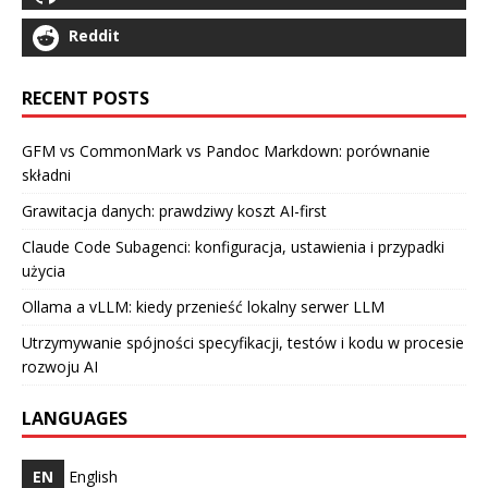
Reddit
RECENT POSTS
GFM vs CommonMark vs Pandoc Markdown: porównanie
składni
Grawitacja danych: prawdziwy koszt AI-first
Claude Code Subagenci: konfiguracja, ustawienia i przypadki
użycia
Ollama a vLLM: kiedy przenieść lokalny serwer LLM
Utrzymywanie spójności specyfikacji, testów i kodu w procesie
rozwoju AI
LANGUAGES
EN
English