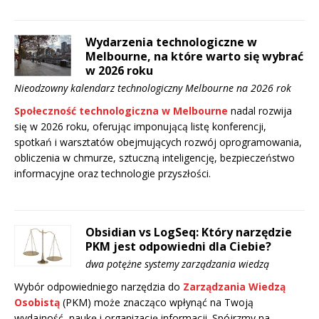
Wydarzenia technologiczne w
Melbourne, na które warto się wybrać
w 2026 roku
Nieodzowny kalendarz technologiczny Melbourne na 2026 rok
Społeczność technologiczna w Melbourne
nadal rozwija
się w 2026 roku, oferując imponującą listę konferencji,
spotkań i warsztatów obejmujących rozwój oprogramowania,
obliczenia w chmurze, sztuczną inteligencję, bezpieczeństwo
informacyjne oraz technologie przyszłości.
Obsidian vs LogSeq: Który narzędzie
PKM jest odpowiedni dla Ciebie?
dwa potężne systemy zarządzania wiedzą
Wybór odpowiedniego narzędzia do
Zarządzania Wiedzą
Osobistą
(PKM) może znacząco wpłynąć na Twoją
wydajność, naukę i organizację informacji. Spójrzmy na