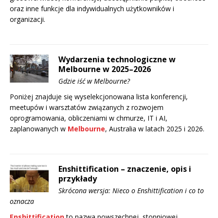
oraz inne funkcje dla indywidualnych użytkowników i
organizacji.
Wydarzenia technologiczne w
Melbourne w 2025–2026
Gdzie iść w Melbourne?
Poniżej znajduje się wyselekcjonowana lista konferencji,
meetupów i warsztatów związanych z rozwojem
oprogramowania, obliczeniami w chmurze, IT i AI,
zaplanowanych w
Melbourne
, Australia w latach 2025 i 2026.
Enshittification – znaczenie, opis i
przykłady
Skrócona wersja: Nieco o Enshittification i co to
oznacza
Enshittification
to nazwa powszechnej, stopniowej