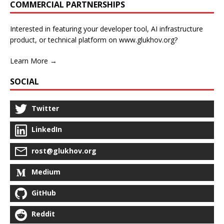
COMMERCIAL PARTNERSHIPS
Interested in featuring your developer tool, AI infrastructure
product, or technical platform on www.glukhov.org?
Learn More →
SOCIAL
Twitter
LinkedIn
rost@glukhov.org
Medium
GitHub
Reddit