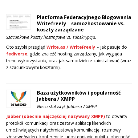
Platforma Federacyjnego Blogowania
Writefreely – samozhostowanie vs.
koszty zarządzane
Szacunkowe koszty hostingowe vs. subskrypcja.
Oto szybki przegląd
Write.as / WriteFreely
– jak pasuje do
fediverse
, gdzie znaleźć hosting zarządzany, jak wygląda
trend wykorzystania, oraz jak samodzielnie zainstalować (wraz
z szacunkowymi kosztami).
Baza użytkowników i popularność
Jabbera / XMPP
Nieco statystyk Jabbera / XMPP
Jabber (obecnie najczęściej nazywany XMPP)
to otwarty
protokół komunikacji oraz zestaw aplikacji klienckich
umożliwiających natychmiastową komunikację, rozmowy
głosowe/wideo, konferencje, udostępnianie pulpitu, obecność