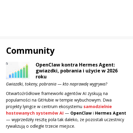
Community
OpenClaw kontra Hermes Agent:
gwiazdki, pobrania i użycie w 2026
roku
Gwiazdki, tokeny, pobrania — kto naprawdę wygrywa?
Otwartoźródłowe frameworki agentów AI zyskują na
popularności na GitHubie w tempie wybuchowym. Dwa
projekty lyingce w centrum ekosystemu
samodzielnie
hostowanych systemów AI
—
OpenClaw
i
Hermes Agent
— wyprzedziły resztę pola tak daleko, że pozostali uczestnicy
rywalizują o odległe trzecie miejsce.