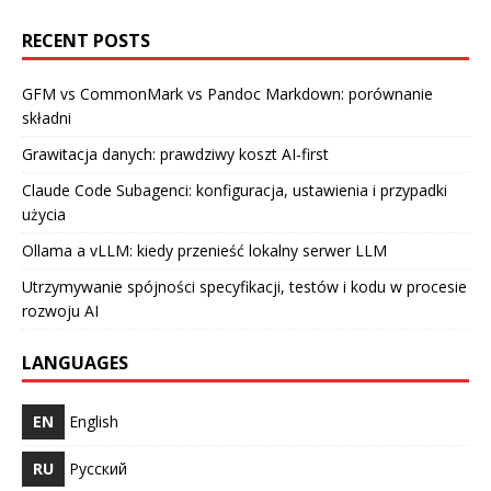
RECENT POSTS
GFM vs CommonMark vs Pandoc Markdown: porównanie
składni
Grawitacja danych: prawdziwy koszt AI-first
Claude Code Subagenci: konfiguracja, ustawienia i przypadki
użycia
Ollama a vLLM: kiedy przenieść lokalny serwer LLM
Utrzymywanie spójności specyfikacji, testów i kodu w procesie
rozwoju AI
LANGUAGES
EN
English
RU
Русский