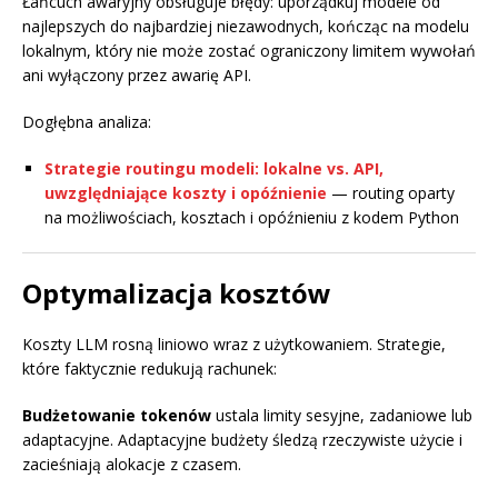
Łańcuch awaryjny obsługuje błędy: uporządkuj modele od
najlepszych do najbardziej niezawodnych, kończąc na modelu
lokalnym, który nie może zostać ograniczony limitem wywołań
ani wyłączony przez awarię API.
Dogłębna analiza:
Strategie routingu modeli: lokalne vs. API,
uwzględniające koszty i opóźnienie
— routing oparty
na możliwościach, kosztach i opóźnieniu z kodem Python
Optymalizacja kosztów
Koszty LLM rosną liniowo wraz z użytkowaniem. Strategie,
które faktycznie redukują rachunek:
Budżetowanie tokenów
ustala limity sesyjne, zadaniowe lub
adaptacyjne. Adaptacyjne budżety śledzą rzeczywiste użycie i
zacieśniają alokacje z czasem.