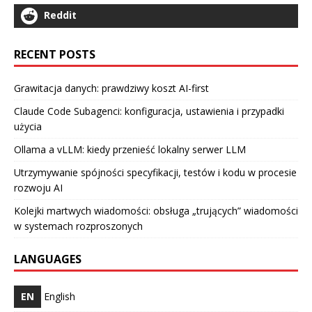
Reddit
RECENT POSTS
Grawitacja danych: prawdziwy koszt AI-first
Claude Code Subagenci: konfiguracja, ustawienia i przypadki
użycia
Ollama a vLLM: kiedy przenieść lokalny serwer LLM
Utrzymywanie spójności specyfikacji, testów i kodu w procesie
rozwoju AI
Kolejki martwych wiadomości: obsługa „trujących” wiadomości
w systemach rozproszonych
LANGUAGES
EN
English