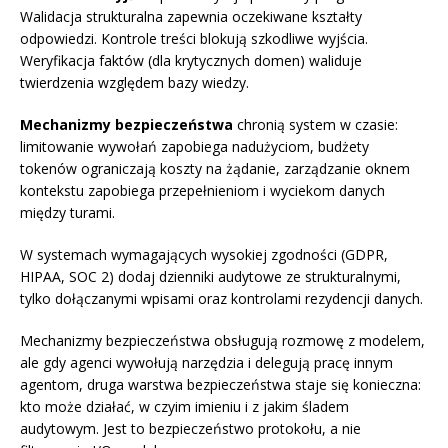
Walidacja strukturalna zapewnia oczekiwane kształty
odpowiedzi. Kontrole treści blokują szkodliwe wyjścia.
Weryfikacja faktów (dla krytycznych domen) waliduje
twierdzenia względem bazy wiedzy.
Mechanizmy bezpieczeństwa
chronią system w czasie:
limitowanie wywołań zapobiega nadużyciom, budżety
tokenów ograniczają koszty na żądanie, zarządzanie oknem
kontekstu zapobiega przepełnieniom i wyciekom danych
między turami.
W systemach wymagających wysokiej zgodności (GDPR,
HIPAA, SOC 2) dodaj dzienniki audytowe ze strukturalnymi,
tylko dołączanymi wpisami oraz kontrolami rezydencji danych.
Mechanizmy bezpieczeństwa obsługują rozmowę z modelem,
ale gdy agenci wywołują narzędzia i delegują pracę innym
agentom, druga warstwa bezpieczeństwa staje się konieczna:
kto może działać, w czyim imieniu i z jakim śladem
audytowym. Jest to bezpieczeństwo protokołu, a nie