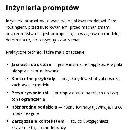
Inżynieria promptów
Inżynieria promptów to warstwa najbliższa modelowi. Przed
routingiem, przed buforowaniem, przed mechanizmami
bezpieczeństwa — jest prompt. To, co wysyłasz do modelu,
determina to, co otrzymujesz w zamian.
Praktyczne techniki, które mają znaczenie:
Jasność i struktura
— jasne instrukcje dają lepsze wyniki
niż sprytne formułowanie
Konkretne przykłady
— przykłady few-shot zakotwiczą
zachowanie modelu
Przypisywanie ról
— prompty oparte na rolach ostryzą
ton i ograniczenia
Różnorodne podejścia
— różne formaty ujawniają, na co
model reaguje
Zarządzanie kontekstem
— to, co uwzględniasz,
kształtuje to, co model waży