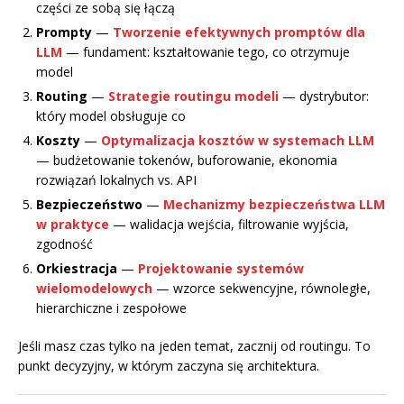
części ze sobą się łączą
Prompty
—
Tworzenie efektywnych promptów dla
LLM
— fundament: kształtowanie tego, co otrzymuje
model
Routing
—
Strategie routingu modeli
— dystrybutor:
który model obsługuje co
Koszty
—
Optymalizacja kosztów w systemach LLM
— budżetowanie tokenów, buforowanie, ekonomia
rozwiązań lokalnych vs. API
Bezpieczeństwo
—
Mechanizmy bezpieczeństwa LLM
w praktyce
— walidacja wejścia, filtrowanie wyjścia,
zgodność
Orkiestracja
—
Projektowanie systemów
wielomodelowych
— wzorce sekwencyjne, równoległe,
hierarchiczne i zespołowe
Jeśli masz czas tylko na jeden temat, zacznij od routingu. To
punkt decyzyjny, w którym zaczyna się architektura.