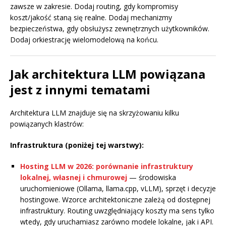
zawsze w zakresie. Dodaj routing, gdy kompromisy
koszt/jakość staną się realne. Dodaj mechanizmy
bezpieczeństwa, gdy obsłużysz zewnętrznych użytkowników.
Dodaj orkiestrację wielomodelową na końcu.
Jak architektura LLM powiązana
jest z innymi tematami
Architektura LLM znajduje się na skrzyżowaniu kilku
powiązanych klastrów:
Infrastruktura (poniżej tej warstwy):
Hosting LLM w 2026: porównanie infrastruktury
lokalnej, własnej i chmurowej
— środowiska
uruchomieniowe (Ollama, llama.cpp, vLLM), sprzęt i decyzje
hostingowe. Wzorce architektoniczne zależą od dostępnej
infrastruktury. Routing uwzględniający koszty ma sens tylko
wtedy, gdy uruchamiasz zarówno modele lokalne, jak i API.