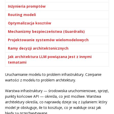
Inżynieria promptów
Routing modeli
Optymalizacja kosztów
Mechanizmy bezpieczeństwa (Guardrails)
Projektowanie systemów wielomodelowych
Ramy decyzji architektonicznych
Jak architektura LLM powiązana jest z innymi
tematami
Uruchamianie modelu to problem infrastruktury. Czerpanie
wartości z modelu to problem architektury.
Warstwa infrastruktury — środowiska uruchomieniowe, sprzęt,
punkty końcowe API — określa, co jest możliwe. Warstwa
architektury określa, co naprawdę dzieje się z żądaniem: który
model je obsługuje, ile to kosztuje, co je waliduje oraz jak
błędy są przechwytywane.