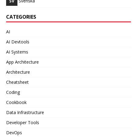
SV
Svenska
CATEGORIES
AI
AI Devtools
AI Systems
App Architecture
Architecture
Cheatsheet
Coding
Cookbook
Data Infrastructure
Developer Tools
DevOps