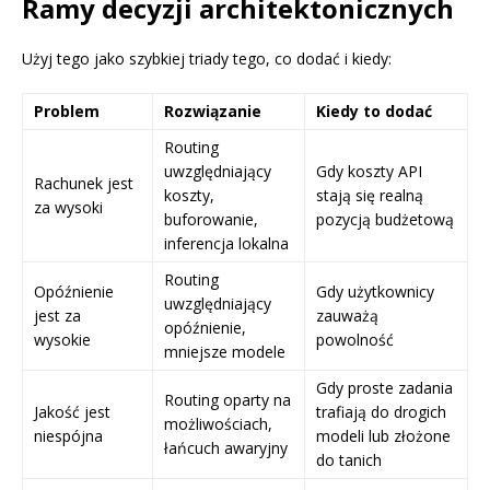
Ramy decyzji architektonicznych
Użyj tego jako szybkiej triady tego, co dodać i kiedy:
Problem
Rozwiązanie
Kiedy to dodać
Routing
uwzględniający
Gdy koszty API
Rachunek jest
koszty,
stają się realną
za wysoki
buforowanie,
pozycją budżetową
inferencja lokalna
Routing
Opóźnienie
Gdy użytkownicy
uwzględniający
jest za
zauważą
opóźnienie,
wysokie
powolność
mniejsze modele
Gdy proste zadania
Routing oparty na
Jakość jest
trafiają do drogich
możliwościach,
niespójna
modeli lub złożone
łańcuch awaryjny
do tanich