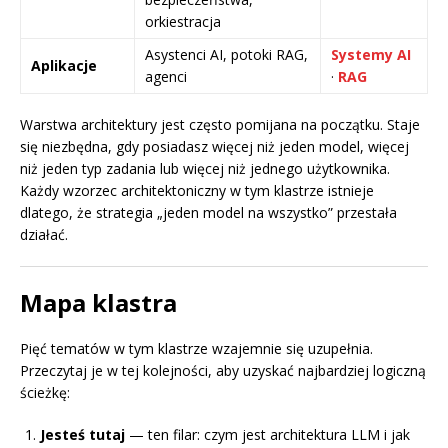
orkiestracja
Asystenci AI, potoki RAG,
Systemy AI
Aplikacje
agenci
·
RAG
Warstwa architektury jest często pomijana na początku. Staje
się niezbędna, gdy posiadasz więcej niż jeden model, więcej
niż jeden typ zadania lub więcej niż jednego użytkownika.
Każdy wzorzec architektoniczny w tym klastrze istnieje
dlatego, że strategia „jeden model na wszystko” przestała
działać.
Mapa klastra
Pięć tematów w tym klastrze wzajemnie się uzupełnia.
Przeczytaj je w tej kolejności, aby uzyskać najbardziej logiczną
ścieżkę:
Jesteś tutaj
— ten filar: czym jest architektura LLM i jak