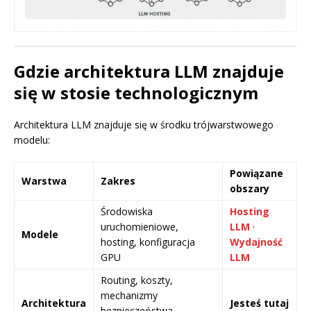
Gdzie architektura LLM znajduje
się w stosie technologicznym
Architektura LLM znajduje się w środku trójwarstwowego
modelu:
Powiązane
Warstwa
Zakres
obszary
Środowiska
Hosting
uruchomieniowe,
LLM
·
Modele
hosting, konfiguracja
Wydajność
GPU
LLM
Routing, koszty,
mechanizmy
Architektura
Jesteś tutaj
bezpieczeństwa,