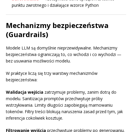
punktu zwrotnego i działające wzorce Python
Mechanizmy bezpieczeństwa
(Guardrails)
Modele LLM są domyślnie nieprzewidywalne. Mechanizmy
bezpieczeństwa ograniczają to, co wchodzi i co wychodzi —
bez usuwania możliwości modelu.
W praktyce liczą się trzy warstwy mechanizmów
bezpieczeństwa:
Walidacja wejścia
zatrzymuje problemy, zanim dotrą do
modelu. Sanitizacja promptów przechwytuje próby
wstrzykiwania. Limity długości zapobiegają marnowaniu
tokenów. Filtry treści blokują naruszenia zasad przed tym, jak
inferencja cokolwiek kosztuje.
Filtrowanie wyjścia
przechwytuje problemy po generowaniu.