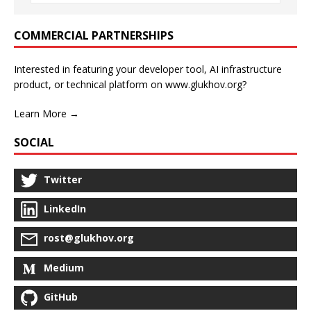
COMMERCIAL PARTNERSHIPS
Interested in featuring your developer tool, AI infrastructure
product, or technical platform on www.glukhov.org?
Learn More →
SOCIAL
Twitter
LinkedIn
rost@glukhov.org
Medium
GitHub