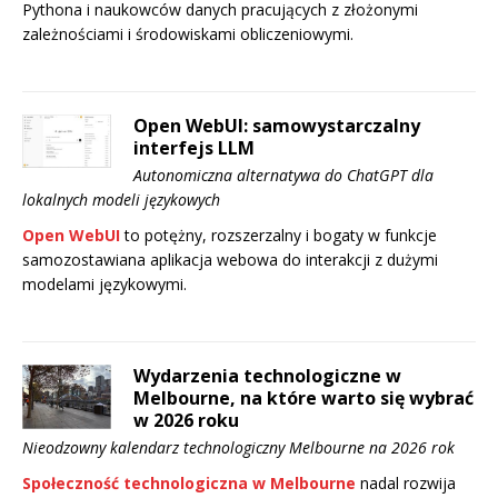
Pythona i naukowców danych pracujących z złożonymi
zależnościami i środowiskami obliczeniowymi.
Open WebUI: samowystarczalny
interfejs LLM
Autonomiczna alternatywa do ChatGPT dla
lokalnych modeli językowych
Open WebUI
to potężny, rozszerzalny i bogaty w funkcje
samozostawiana aplikacja webowa do interakcji z dużymi
modelami językowymi.
Wydarzenia technologiczne w
Melbourne, na które warto się wybrać
w 2026 roku
Nieodzowny kalendarz technologiczny Melbourne na 2026 rok
Społeczność technologiczna w Melbourne
nadal rozwija