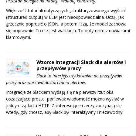
Przestań polegać na intuicji. Waliduj kontrakty.
Większość tutoriali dotyczących „strukturyzowanego wyjścia”
(structured output) w LLM jest nieodpowiedzialna. Uczą, jak
grzecznie poprosić o JSON, a potem liczą, że model zachowa
się poprawnie. To nie jest walidacja. To optymizm z nawiasami
klamrowymi.
Wzorce integracji Slack dla alertów i
przepływów pracy
Slack to interfejs użytkownika do przepływów
pracy oraz warstwa dostarczania alertów.
Integracje ze Slackiem wydają się na pierwszy rzut oka
oszaczająco proste, ponieważ wiadomość można wysłać w
jednym żądaniu HTTP. Zainteresujące rzeczy zaczynają się
wtedy, gdy chcesz, aby Slack był interaktywny i niezawodny.