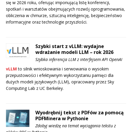
się w 2026 roku, oferując imponującą listę konferencji,
spotkań i warsztatów obejmujących rozwój oprogramowania,
obliczenia w chmurze, sztuczną inteligencję, bezpieczeństwo
informacyjne oraz technologie przyszłości.
Szybki start z vLLM: wydajne
wdrażanie modeli LLM – rok 2026
Szybka inferencja LLM z interfejsem API OpenAI
vLLM
to silnik wnioskowania i serwowania o wysokim
przepustowości i efektywnym wykorzystaniu pamięci dla
dużych modeli językowych (LLM), opracowany przez Sky
Computing Lab z UC Berkeley.
Wyodrębnij tekst z PDFów za pomocą
PDFMinera w Pythonie
Zdobyj wiedzę na temat wyciągania tekstu z