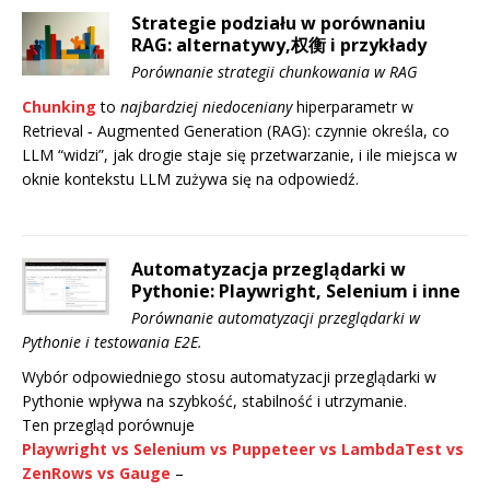
Strategie podziału w porównaniu
RAG: alternatywy,权衡 i przykłady
Porównanie strategii chunkowania w RAG
Chunking
to
najbardziej niedoceniany
hiperparametr w
Retrieval ‑ Augmented Generation (RAG): czynnie określa, co
LLM “widzi”, jak drogie staje się przetwarzanie, i ile miejsca w
oknie kontekstu LLM zużywa się na odpowiedź.
Automatyzacja przeglądarki w
Pythonie: Playwright, Selenium i inne
Porównanie automatyzacji przeglądarki w
Pythonie i testowania E2E.
Wybór odpowiedniego stosu automatyzacji przeglądarki w
Pythonie wpływa na szybkość, stabilność i utrzymanie.
Ten przegląd porównuje
Playwright
vs
Selenium
vs
Puppeteer
vs
LambdaTest
vs
ZenRows
vs
Gauge
–