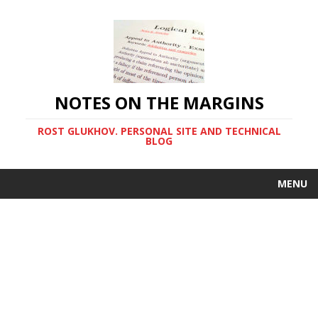
NOTES ON THE MARGINS
ROST GLUKHOV. PERSONAL SITE AND TECHNICAL
BLOG
MENU