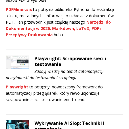
plików PDF w Pythonie
PDFMiner.six
to potężna biblioteka Pythona do ekstrakcji
tekstu, metadanych i informacji o układzie z dokumentów
PDF. Ten przewodnik jest częścią naszego
Narzędzi do
Dokumentacji w 2026: Markdown, LaTeX, PDF i
Przepływy Drukowania
hubu.
Playwright: Scrapowanie sieci i
testowanie
Zdobyj wiedzę na temat automatyzacji
przegladarki do testowania i scrapingu
Playwright
to potężny, nowoczesny framework do
automatyzacji przeglądarek, który rewolucjonizuje
scrapowanie sieci i testowanie end-to-end.
Wykrywanie AI Slop: Techniki i