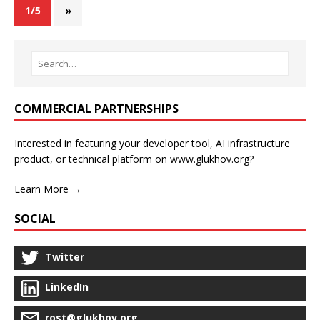
1/5
»
COMMERCIAL PARTNERSHIPS
Interested in featuring your developer tool, AI infrastructure
product, or technical platform on www.glukhov.org?
Learn More →
SOCIAL
Twitter
LinkedIn
rost@glukhov.org