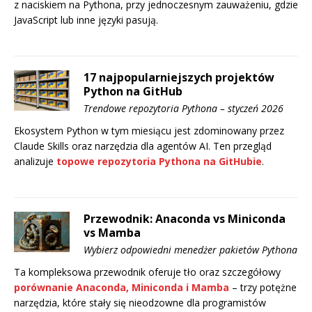
z naciskiem na Pythona, przy jednoczesnym zauważeniu, gdzie
JavaScript lub inne języki pasują.
17 najpopularniejszych projektów
Python na GitHub
Trendowe repozytoria Pythona – styczeń 2026
Ekosystem Python w tym miesiącu jest zdominowany przez
Claude Skills oraz narzędzia dla agentów AI. Ten przegląd
analizuje
topowe repozytoria Pythona na GitHubie
.
Przewodnik: Anaconda vs Miniconda
vs Mamba
Wybierz odpowiedni menedżer pakietów Pythona
Ta kompleksowa przewodnik oferuje tło oraz szczegółowy
porównanie Anaconda, Miniconda i Mamba
– trzy potężne
narzędzia, które stały się nieodzowne dla programistów