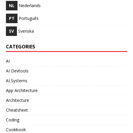
NL
Nederlands
PT
Português
SV
Svenska
CATEGORIES
AI
AI Devtools
AI Systems
App Architecture
Architecture
Cheatsheet
Coding
Cookbook