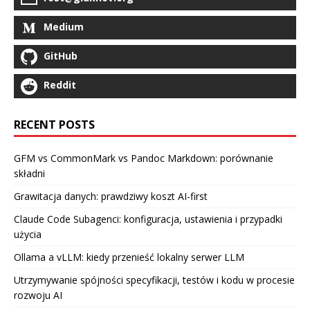
Medium
GitHub
Reddit
RECENT POSTS
GFM vs CommonMark vs Pandoc Markdown: porównanie
składni
Grawitacja danych: prawdziwy koszt AI-first
Claude Code Subagenci: konfiguracja, ustawienia i przypadki
użycia
Ollama a vLLM: kiedy przenieść lokalny serwer LLM
Utrzymywanie spójności specyfikacji, testów i kodu w procesie
rozwoju AI