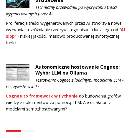
ostrzeżenie
Techniczny przewodnik po wykrywaniu treści
wygenerowanych przez AI
Proliferacja treści wygenerowanych przez AI stworzyła nowe
wyzwania: rozróżnianie rzeczywistego pisania ludzkiego od “
AI
slop
” - niskiej jakości, masowo produkowanej syntetycznej
treści.
Autonomiczne hostowanie Cognee:
Wybór LLM na Ollama
Testowanie Cognee z lokalnymi modelami LLM -
rzeczywiste wyniki
Cognee to framework w Pythonie
do budowania grafów
wiedzy z dokumentów za pomocą LLM. Ale działa on z
modelami samozhostowanymi?