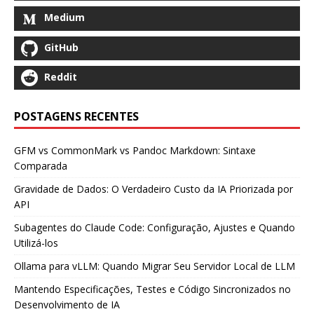
Medium
GitHub
Reddit
POSTAGENS RECENTES
GFM vs CommonMark vs Pandoc Markdown: Sintaxe
Comparada
Gravidade de Dados: O Verdadeiro Custo da IA Priorizada por
API
Subagentes do Claude Code: Configuração, Ajustes e Quando
Utilizá-los
Ollama para vLLM: Quando Migrar Seu Servidor Local de LLM
Mantendo Especificações, Testes e Código Sincronizados no
Desenvolvimento de IA