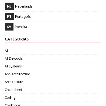
NL
Nederlands
PT
Português
SV
Svenska
CATEGORIAS
AI
AI Devtools
AI Systems
App Architecture
Architecture
Cheatsheet
Coding
Cookbook