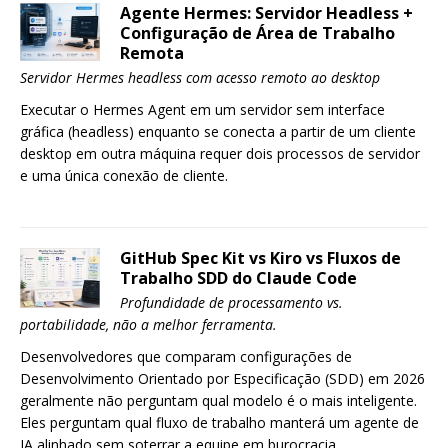
Agente Hermes: Servidor Headless +
Configuração de Área de Trabalho
Remota
Servidor Hermes headless com acesso remoto ao desktop
Executar o Hermes Agent em um servidor sem interface
gráfica (headless) enquanto se conecta a partir de um cliente
desktop em outra máquina requer dois processos de servidor
e uma única conexão de cliente.
GitHub Spec Kit vs Kiro vs Fluxos de
Trabalho SDD do Claude Code
Profundidade de processamento vs.
portabilidade, não a melhor ferramenta.
Desenvolvedores que comparam configurações de
Desenvolvimento Orientado por Especificação (SDD) em 2026
geralmente não perguntam qual modelo é o mais inteligente.
Eles perguntam qual fluxo de trabalho manterá um agente de
IA alinhado sem soterrar a equipe em burocracia.