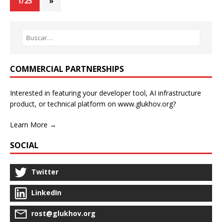
1/25
»
COMMERCIAL PARTNERSHIPS
Interested in featuring your developer tool, AI infrastructure
product, or technical platform on www.glukhov.org?
Learn More →
SOCIAL
Twitter
LinkedIn
rost@glukhov.org