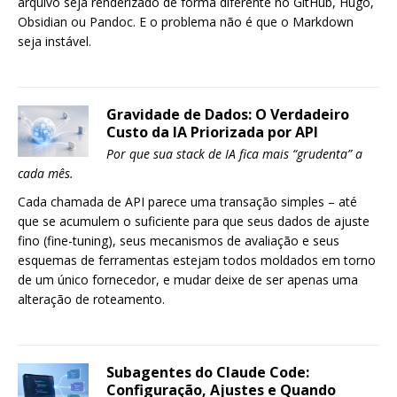
arquivo seja renderizado de forma diferente no GitHub, Hugo,
Obsidian ou Pandoc. E o problema não é que o Markdown
seja instável.
Gravidade de Dados: O Verdadeiro
Custo da IA Priorizada por API
Por que sua stack de IA fica mais “grudenta” a
cada mês.
Cada chamada de API parece uma transação simples – até
que se acumulem o suficiente para que seus dados de ajuste
fino (fine-tuning), seus mecanismos de avaliação e seus
esquemas de ferramentas estejam todos moldados em torno
de um único fornecedor, e mudar deixe de ser apenas uma
alteração de roteamento.
Subagentes do Claude Code:
Configuração, Ajustes e Quando