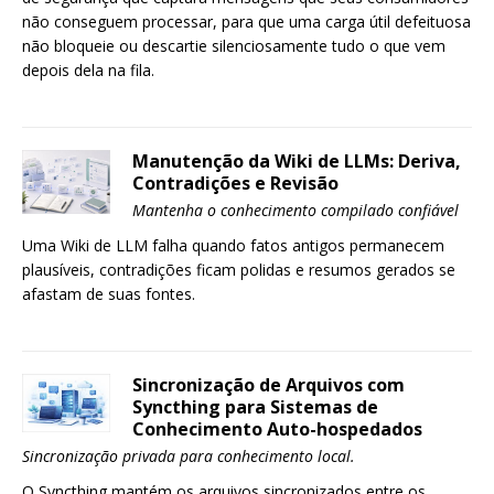
não conseguem processar, para que uma carga útil defeituosa
não bloqueie ou descartie silenciosamente tudo o que vem
depois dela na fila.
Manutenção da Wiki de LLMs: Deriva,
Contradições e Revisão
Mantenha o conhecimento compilado confiável
Uma Wiki de LLM falha quando fatos antigos permanecem
plausíveis, contradições ficam polidas e resumos gerados se
afastam de suas fontes.
Sincronização de Arquivos com
Syncthing para Sistemas de
Conhecimento Auto-hospedados
Sincronização privada para conhecimento local.
O Syncthing mantém os arquivos sincronizados entre os