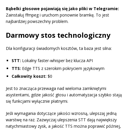
Bąbelki głosowe pojawiają się jako pliki w Telegramie:
Zainstaluj ffmpeg i uruchom ponownie bramkę. To jest
najbardziej powszechny problem.
Darmowy stos technologiczny
Dla konfiguracji świadomych kosztów, ta baza jest silna:
STT:
Lokalny faster-whisper bez klucza API
TTS:
Edge TTS z szerokim pokryciem językowym
Całkowity koszt:
$0
Jest to znacząca przewaga nad wieloma zamkniętymi
asystentami, gdzie jakość głosu i automatyzacja szybko stają
się funkcjami wyłącznie płatnymi.
Jeśli wymagania dotyczące jakości wzrosną, ulepszaj jedną
warstwę na raz. Zazwyczaj ulepszenia STT dają największy
natychmiastowy zysk, a jakość TTS można poprawić później,