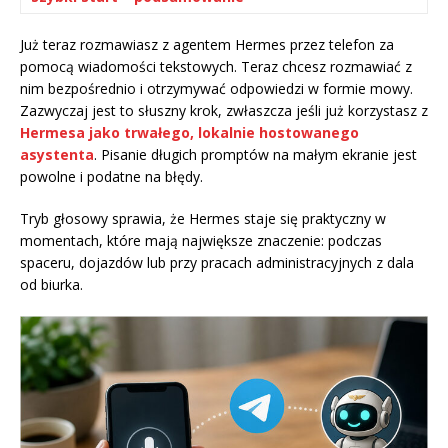
Już teraz rozmawiasz z agentem Hermes przez telefon za
pomocą wiadomości tekstowych. Teraz chcesz rozmawiać z
nim bezpośrednio i otrzymywać odpowiedzi w formie mowy.
Zazwyczaj jest to słuszny krok, zwłaszcza jeśli już korzystasz z
Hermesa jako trwałego, lokalnie hostowanego
asystenta
. Pisanie długich promptów na małym ekranie jest
powolne i podatne na błędy.
Tryb głosowy sprawia, że Hermes staje się praktyczny w
momentach, które mają największe znaczenie: podczas
spaceru, dojazdów lub przy pracach administracyjnych z dala
od biurka.