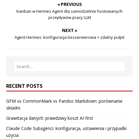
« PREVIOUS
Kanban w Hermes Agent dla samodzielnie hostowanych
przepływów pracy LLM
NEXT »
Agent Hermes: konfiguracja bezserwerowa + zdalny pulpit
RECENT POSTS
GFM vs CommonMark vs Pandoc Markdown: porównanie
składni
Grawitacja danych: prawdziwy koszt AI-first
Claude Code Subagenci: konfiguracja, ustawienia i przypadki
użycia