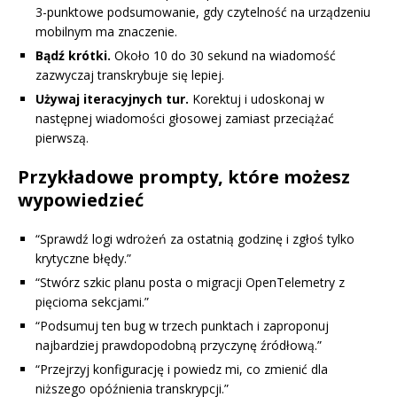
3-punktowe podsumowanie, gdy czytelność na urządzeniu
mobilnym ma znaczenie.
Bądź krótki.
Około 10 do 30 sekund na wiadomość
zazwyczaj transkrybuje się lepiej.
Używaj iteracyjnych tur.
Korektuj i udoskonaj w
następnej wiadomości głosowej zamiast przeciążać
pierwszą.
Przykładowe prompty, które możesz
wypowiedzieć
“Sprawdź logi wdrożeń za ostatnią godzinę i zgłoś tylko
krytyczne błędy.”
“Stwórz szkic planu posta o migracji OpenTelemetry z
pięcioma sekcjami.”
“Podsumuj ten bug w trzech punktach i zaproponuj
najbardziej prawdopodobną przyczynę źródłową.”
“Przejrzyj konfigurację i powiedz mi, co zmienić dla
niższego opóźnienia transkrypcji.”