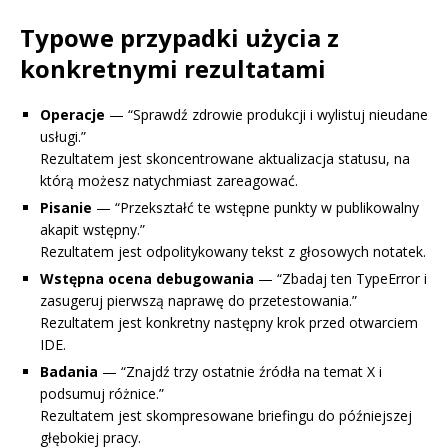
Typowe przypadki użycia z
konkretnymi rezultatami
Operacje
— “Sprawdź zdrowie produkcji i wylistuj nieudane
usługi.”
Rezultatem jest skoncentrowane aktualizacja statusu, na
którą możesz natychmiast zareagować.
Pisanie
— “Przekształć te wstępne punkty w publikowalny
akapit wstępny.”
Rezultatem jest odpolitykowany tekst z głosowych notatek.
Wstępna ocena debugowania
— “Zbadaj ten TypeError i
zasugeruj pierwszą naprawę do przetestowania.”
Rezultatem jest konkretny następny krok przed otwarciem
IDE.
Badania
— “Znajdź trzy ostatnie źródła na temat X i
podsumuj różnice.”
Rezultatem jest skompresowane briefingu do późniejszej
głębokiej pracy.