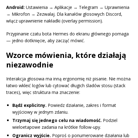
Android:
Ustawienia → Aplikacje → Telegram → Uprawnienia
→ Mikrofon → Zezwalaj. Dla kanałów głosowych Discord,
włącz uprawnienie nakładki (overlay permission).
Przypinanie czatu bota Hermes do ekranu głównego pomaga
— jedno dotknięcie, aby zacząć mówić.
Wzorce mówienia, które działają
niezawodnie
Interakcja głosowa ma inną ergonomię niż pisanie. Nie można
łatwo wkleić logów lub cytować długich śladów stosu (stack
traces), więc struktura ma znaczenie:
Bądź explicitny.
Powiedz działanie, zakres i format
wyjściowy w jednym zdaniu.
Trzymaj się jednego celu na wiadomość.
Podziel
wieloetapowe zadania na krótkie follow-upy.
Ogranicz wyjście.
Poproś o ponumerowane działania lub