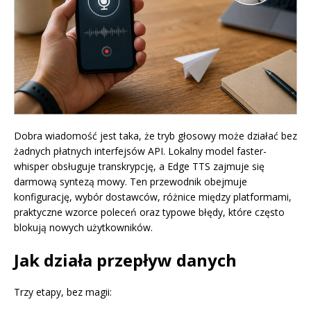
Dobra wiadomość jest taka, że tryb głosowy może działać bez
żadnych płatnych interfejsów API. Lokalny model faster-
whisper obsługuje transkrypcję, a Edge TTS zajmuje się
darmową syntezą mowy. Ten przewodnik obejmuje
konfigurację, wybór dostawców, różnice między platformami,
praktyczne wzorce poleceń oraz typowe błędy, które często
blokują nowych użytkowników.
Jak działa przepływ danych
Trzy etapy, bez magii: