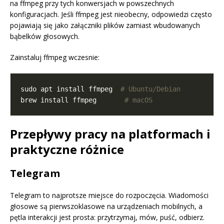
na ffmpeg przy tych konwersjach w powszechnych
konfiguracjach. Jeśli ffmpeg jest nieobecny, odpowiedzi często
pojawiają się jako załączniki plików zamiast wbudowanych
bąbelków głosowych.
Zainstaluj ffmpeg wczesnie:
sudo apt install ffmpeg  
# Ubuntu/Debian
brew install ffmpeg       
# macOS
Przepływy pracy na platformach i
praktyczne różnice
Telegram
Telegram to najprotsze miejsce do rozpoczęcia. Wiadomości
głosowe są pierwszoklasowe na urządzeniach mobilnych, a
pętla interakcji jest prosta: przytrzymaj, mów, puść, odbierz.