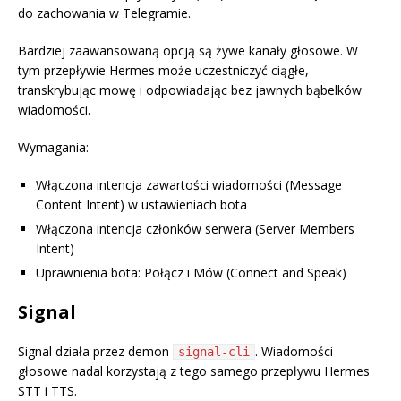
do zachowania w Telegramie.
Bardziej zaawansowaną opcją są żywe kanały głosowe. W
tym przepływie Hermes może uczestniczyć ciągłe,
transkrybując mowę i odpowiadając bez jawnych bąbelków
wiadomości.
Wymagania:
Włączona intencja zawartości wiadomości (Message
Content Intent) w ustawieniach bota
Włączona intencja członków serwera (Server Members
Intent)
Uprawnienia bota: Połącz i Mów (Connect and Speak)
Signal
Signal działa przez demon
. Wiadomości
signal-cli
głosowe nadal korzystają z tego samego przepływu Hermes
STT i TTS.