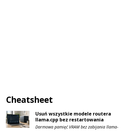
Cheatsheet
Usuń wszystkie modele routera
llama.cpp bez restartowania
Darmowa pamięć VRAM bez zabijania llama-