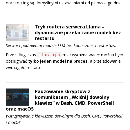
oraz routing są domyślnymi ustawieniami od pierwszego dnia.
Tryb routera serwera Llama –
dynamiczne przełączanie modeli bez
restartu
Serwuj i podmieniaj modele LLM bez konieczności restartów.
Przez długi czas
miał wyraźną wadę: można było
llama.cpp
obsługiwać
tylko jeden model na proces
, a przeladowanie
wymagało restartu.
Pauzowanie skryptów z
komunikatem „Wciśnij dowolny
klawisz” w Bash, CMD, PowerShell
oraz macOS
Wstrzymywanie klawiszem dowolnym dla Bash, CMD, PowerShell
i macOS.