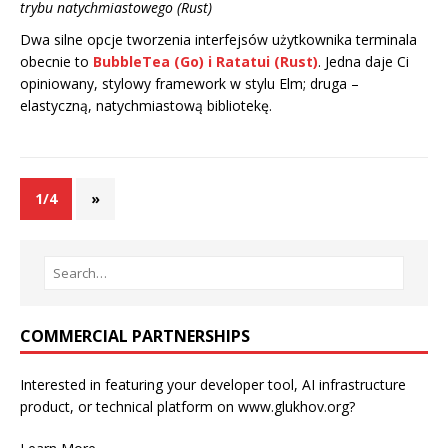
trybu natychmiastowego (Rust)
Dwa silne opcje tworzenia interfejsów użytkownika terminala
obecnie to
BubbleTea
(Go) i
Ratatui
(Rust)
. Jedna daje Ci
opiniowany, stylowy framework w stylu Elm; druga –
elastyczną, natychmiastową bibliotekę.
1/4
»
COMMERCIAL PARTNERSHIPS
Interested in featuring your developer tool, AI infrastructure
product, or technical platform on www.glukhov.org?