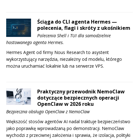
Ściąga do CLI agenta Hermes —
polecenia, flagi i skróty z ukośnikiem
Polecenia Shell i TUI dla samodzielnie
hostowanego agenta Hermes.
Hermes Agent od firmy Nous Research to asystent
wykorzystujący narzędzia, niezależny od modelu, którego
można uruchamiać lokalnie lub na serwerze VPS.
Praktyczny przewodnik NemoClaw
dotyczące bezpiecznych operacji
OpenClaw w 2026 roku
Bezpieczna obsługa OpenClaw z NemoClaw
Większość stosów agentów AI nadal traktuje bezpieczeństwo
jako poprawkę wprowadzaną po demonstracji. NemoClaw
wychodzi z przeciwnej założenia i sprawia, że izolacja, polityki