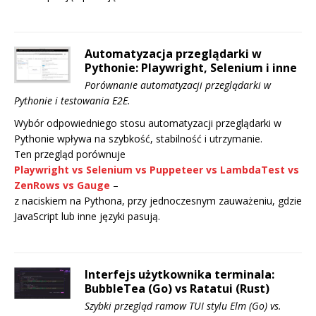
Automatyzacja przeglądarki w
Pythonie: Playwright, Selenium i inne
Porównanie automatyzacji przeglądarki w
Pythonie i testowania E2E.
Wybór odpowiedniego stosu automatyzacji przeglądarki w
Pythonie wpływa na szybkość, stabilność i utrzymanie.
Ten przegląd porównuje
Playwright
vs
Selenium
vs
Puppeteer
vs
LambdaTest
vs
ZenRows
vs
Gauge
–
z naciskiem na Pythona, przy jednoczesnym zauważeniu, gdzie
JavaScript lub inne języki pasują.
Interfejs użytkownika terminala:
BubbleTea (Go) vs Ratatui (Rust)
Szybki przegląd ramow TUI stylu Elm (Go) vs.