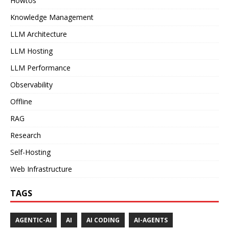
Howtos
Knowledge Management
LLM Architecture
LLM Hosting
LLM Performance
Observability
Offline
RAG
Research
Self-Hosting
Web Infrastructure
TAGS
AGENTIC-AI
AI
AI CODING
AI-AGENTS