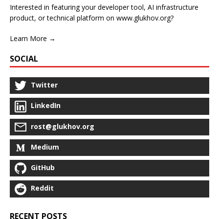
Interested in featuring your developer tool, AI infrastructure
product, or technical platform on www.glukhov.org?
Learn More →
SOCIAL
Twitter
LinkedIn
rost@glukhov.org
Medium
GitHub
Reddit
RECENT POSTS