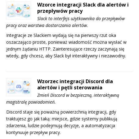
Wzorce integracji Slack dla alertów i
przepływów pracy
Slack to interfejs użytkownika do przepływów
pracy oraz warstwa dostarczania alertów.
Integracje ze Slackiem wydają się na pierwszy rzut oka
oszaczająco proste, ponieważ wiadomość można wysłać w
jednym żądaniu HTTP. Zainteresujące rzeczy zaczynają się
wtedy, gdy chcesz, aby Slack był interaktywny i niezawodny.
Wzorzec integracji Discord dla
alertów i pętli sterowania
Zmień Discord w bezpieczną, interaktywną
magistralę powiadomień.
Discord staje się poważną powierzchnią integracji, gdy
traktujesz go jak taką: miejsce, gdzie systemy publikują
zdarzenia, ludzie podejmują decyzje, a automatyzacja
kontynuuje przepływ pracy.