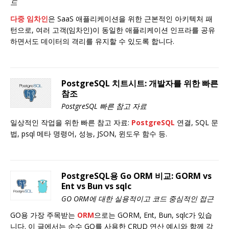
드
다중 임차인
은 SaaS 애플리케이션을 위한 근본적인 아키텍처 패
턴으로, 여러 고객(임차인)이 동일한 애플리케이션 인프라를 공유
하면서도 데이터의 격리를 유지할 수 있도록 합니다.
PostgreSQL 치트시트: 개발자를 위한 빠른
참조
PostgreSQL 빠른 참고 자료
일상적인 작업을 위한 빠른 참고 자료:
PostgreSQL
연결, SQL 문
법, psql 메타 명령어, 성능, JSON, 윈도우 함수 등.
PostgreSQL용 Go ORM 비교: GORM vs
Ent vs Bun vs sqlc
GO ORM에 대한 실용적이고 코드 중심적인 접근
GO용 가장 주목받는
ORM
으로는 GORM, Ent, Bun, sqlc가 있습
니다. 이 글에서는 순수 GO를 사용한 CRUD 연산 예시와 함께 각