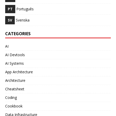
PT
Português
SV
Svenska
CATEGORIES
AI
AI Devtools
AI Systems
App Architecture
Architecture
Cheatsheet
Coding
Cookbook
Data Infrastructure