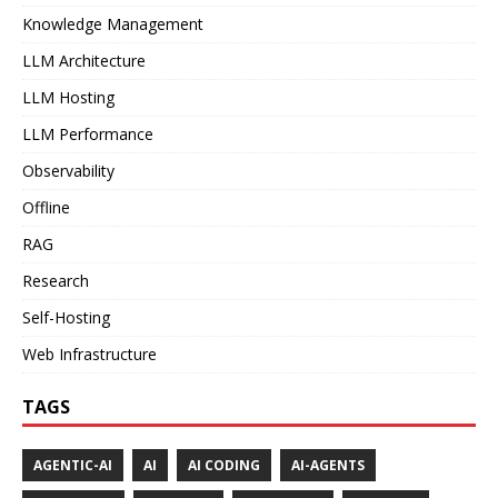
Knowledge Management
LLM Architecture
LLM Hosting
LLM Performance
Observability
Offline
RAG
Research
Self-Hosting
Web Infrastructure
TAGS
AGENTIC-AI
AI
AI CODING
AI-AGENTS