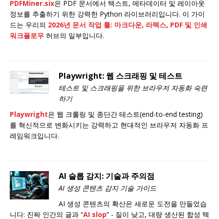
PDFMiner.six
은 PDF 문서에서 텍스트, 메타데이터 및 레이아웃
정보를 추출하기 위한 강력한 Python 라이브러리입니다. 이 가이
드는 우리의
2026년 문서 작업 툴: 마크다운, 라텍스, PDF 및 인쇄
워크플로우
허브의 일부입니다.
Playwright: 웹 스크래핑 및 테스트
테스트 및 스크래핑을 위한 브라우저 자동화 숙련
하기
Playwright
은 웹 크롤링 및 종단간 테스트(end-to-end testing)
를 혁신적으로 변화시키는 강력하고 현대적인 브라우저 자동화 프
레임워크입니다.
AI 슬롭 감지: 기술과 주의점
AI 생성 콘텐츠 감지 기술 가이드
AI 생성 콘텐츠의 확산은 새로운 도전을 만들었습
니다: 진짜 인간의 글과 “
AI slop
” - 질이 낮고, 대량 생산된 합성 텍