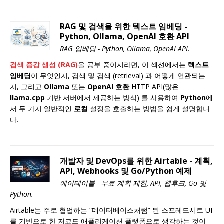
RAG 및 검색을 위한 텍스트 임베딩 -
Python, Ollama, OpenAI 호환 API
RAG 임베딩 - Python, Ollama, OpenAI API.
검색 증강 생성 (RAG)
을 공부 중이시라면, 이 섹션에서는
텍스트
임베딩
이 무엇인지, 검색 및 검색 (retrieval) 과 어떻게 연관되는
지, 그리고
Ollama
또는
OpenAI 호환
HTTP API(많은
llama.cpp
기반 서버에서 제공하는 방식) 를 사용하여
Python
에
서 두 가지 일반적인
로컬
설정을 호출하는 방법을 쉽게 설명합니
다.
개발자 및 DevOps를 위한 Airtable - 계획,
API, Webhooks 및 Go/Python 예제
에어테이블 - 무료 계획 제한, API, 웹후크, Go 및
Python.
Airtable는 주로 협업하는 “데이터베이스처럼” 된 스프레드시트 UI
를 기반으로 한 저코드 애플리케이션 플랫폼으로 생각하는 것이