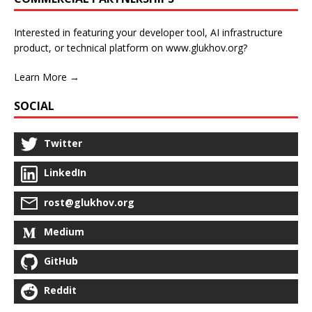
Interested in featuring your developer tool, AI infrastructure
product, or technical platform on www.glukhov.org?
Learn More →
SOCIAL
Twitter
LinkedIn
rost@glukhov.org
Medium
GitHub
Reddit