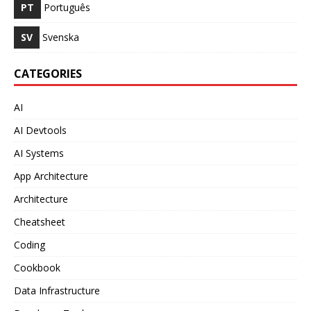
PT
Português
SV
Svenska
CATEGORIES
AI
AI Devtools
AI Systems
App Architecture
Architecture
Cheatsheet
Coding
Cookbook
Data Infrastructure