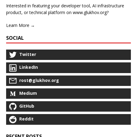
Interested in featuring your developer tool, AI infrastructure
product, or technical platform on www.glukhov.org?
Learn More →
SOCIAL
Twitter
LinkedIn
rost@glukhov.org
Medium
GitHub
Reddit
RECENT POSTS