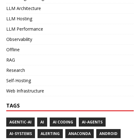
LLM Architecture
LLM Hosting
LLM Performance
Observability
Offline
RAG
Research
Self-Hosting
Web Infrastructure
TAGS
AGENTIC-AI
AI
AI CODING
AI-AGENTS
AI-SYSTEMS
ALERTING
ANACONDA
ANDROID