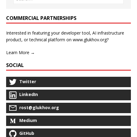
COMMERCIAL PARTNERSHIPS
Interested in featuring your developer tool, AI infrastructure
product, or technical platform on www.glukhov.org?
Learn More →
SOCIAL
Twitter
LinkedIn
rost@glukhov.org
Medium
GitHub