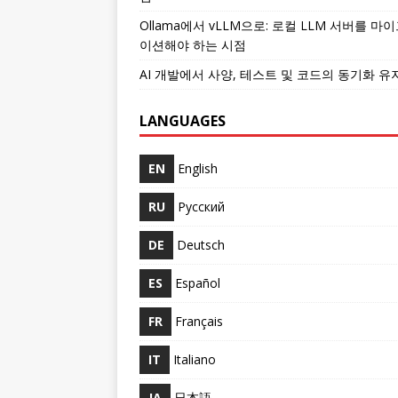
Ollama에서 vLLM으로: 로컬 LLM 서버를 마
이션해야 하는 시점
AI 개발에서 사양, 테스트 및 코드의 동기화 유
LANGUAGES
EN
English
RU
Русский
DE
Deutsch
ES
Español
FR
Français
IT
Italiano
JA
日本語