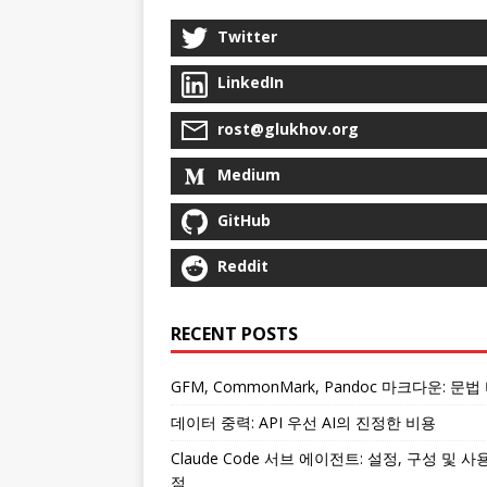
Twitter
LinkedIn
rost@glukhov.org
Medium
GitHub
Reddit
RECENT POSTS
GFM, CommonMark, Pandoc 마크다운: 문법
데이터 중력: API 우선 AI의 진정한 비용
Claude Code 서브 에이전트: 설정, 구성 및 사
점