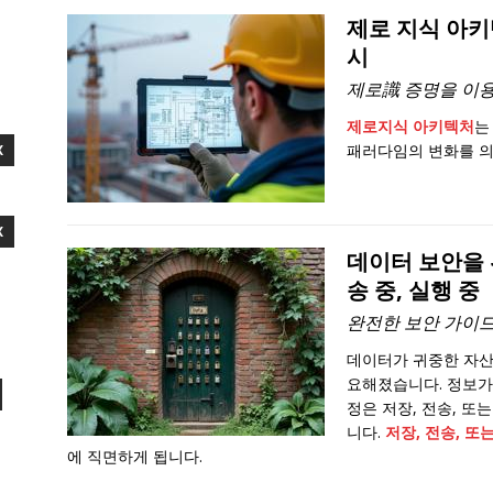
제로 지식 아키
시
제로識 증명을 이
제로지식 아키텍처
는
패러다임의 변화를 의
X
X
데이터 보안을 
송 중, 실행 중
완전한 보안 가이드 
데이터가 귀중한 자산
요해졌습니다. 정보가
정은 저장, 전송, 또
니다.
저장, 전송, 또
에 직면하게 됩니다.