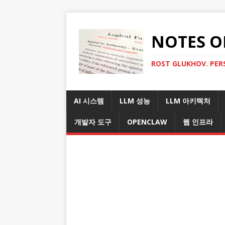
NOTES O
ROST GLUKHOV. PER
AI 시스템
LLM 성능
LLM 아키텍처
개발자 도구
OPENCLAW
웹 인프라