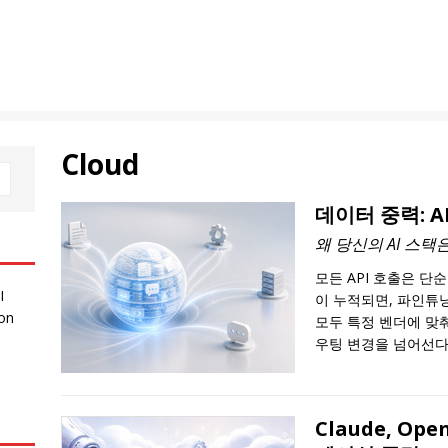
Cloud
데이터 중력: A
왜 당신의 AI 스택
모든 API 호출은 단
I
이 누적되면, 파인튜
 on
모두 특정 벤더에 맞
우팅 변경을 넘어선다
Claude, O