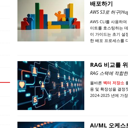
배포하기
AWS S3로 허구(H
AWS CLI를 사용하여
이트를 호스팅하는 데
이 가이드는 초기 설
한 배포 프로세스를 
RAG 비교를 
RAG 스택에 적합한
올바른
벡터 저장소
를
용 및 확장성을 결정
2024-2025 년에 
AI/ML 오케