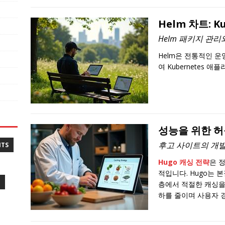
Helm 차트: K
Helm 패키지 관리와
Helm은 전통적인 
여 Kubernetes
성능을 위한 허
후고 사이트의 개발
NTS
Hugo 캐싱 전략
은 
적입니다. Hugo는 
층에서 적절한 캐싱을
하를 줄이며 사용자 