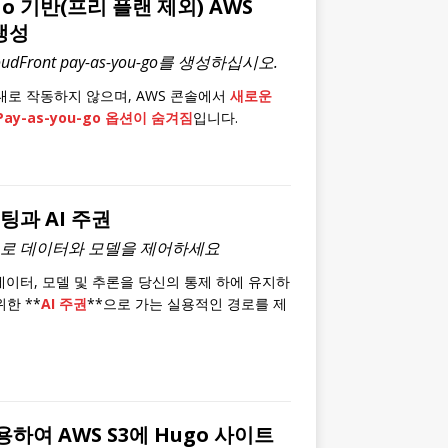
-Go 기반(프리 플랜 제외) AWS
 생성
oudFront pay-as-you-go를 생성하십시오.
 제대로 작동하지 않으며, AWS 콘솔에서
새로운
 Pay-as-you-go 옵션이 숨겨짐
입니다.
팅과 AI 주권
으로 데이터와 모델을 제어하세요
데이터, 모델 및 추론을 당신의 통제 하에 유지하
위한 **
AI 주권
**으로 가는 실용적인 경로를 제
사용하여 AWS S3에 Hugo 사이트