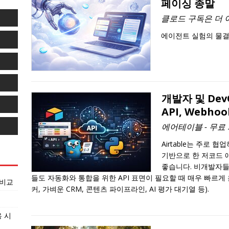
페이싱 종말
클로드 구독은 더
에이전트 실험의 물결
개발자 및 DevO
API, Webho
에어테이블 - 무료 계획
Airtable는 주로
기반으로 한 저코드 
좋습니다. 비개발자들
들도 자동화와 통합을 위한 API 표면이 필요할 때 매우 빠르게
 비교
커, 가벼운 CRM, 콘텐츠 파이프라인, AI 평가 대기열 등).
용 시