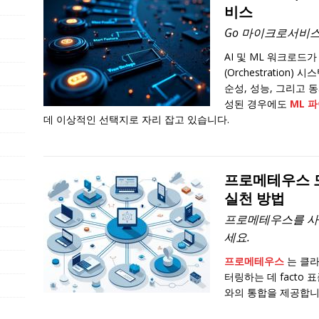
비스
Go 마이크로서비스
AI 및 ML 워크로드
(Orchestration
순성, 성능, 그리고 
성된 경우에도
ML 
데 이상적인 선택지로 자리 잡고 있습니다.
프로메테우스 모
실천 방법
프로메테우스를 사
세요.
프로메테우스
는 클라
터링하는 데 facto 
와의 통합을 제공합니