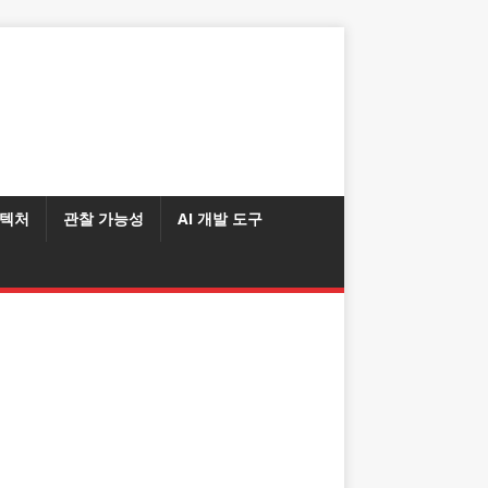
텍처
관찰 가능성
AI 개발 도구