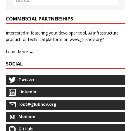
COMMERCIAL PARTNERSHIPS
Interested in featuring your developer tool, AI infrastructure
product, or technical platform on www.glukhov.org?
Learn More →
SOCIAL
Twitter
LinkedIn
rost@glukhov.org
Medium
GitHub