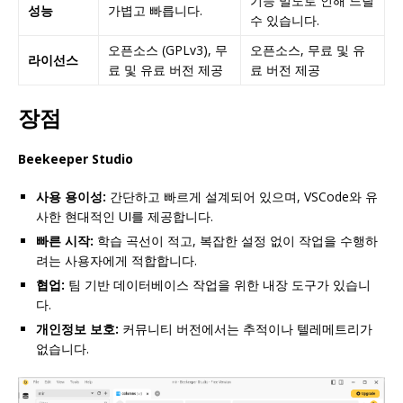
기능 밀도로 인해 느릴
성능
가볍고 빠릅니다.
수 있습니다.
오픈소스 (GPLv3), 무
오픈소스, 무료 및 유
라이선스
료 및 유료 버전 제공
료 버전 제공
장점
Beekeeper Studio
사용 용이성:
간단하고 빠르게 설계되어 있으며, VSCode와 유
사한 현대적인 UI를 제공합니다.
빠른 시작:
학습 곡선이 적고, 복잡한 설정 없이 작업을 수행하
려는 사용자에게 적합합니다.
협업:
팀 기반 데이터베이스 작업을 위한 내장 도구가 있습니
다.
개인정보 보호:
커뮤니티 버전에서는 추적이나 텔레메트리가
없습니다.