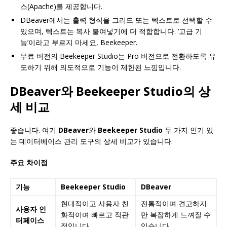
스(Apache)를 제공합니다.
DBeaver에서는 출력 형식을 그리드 또는 텍스트로 선택할 수
있으며, 텍스트는 복사 붙여넣기에 더 적합합니다. ‘고급 기
능’이라고 부르지 마세요, Beekeeper.
무료 버전의 Beekeeper Studio는 Pro 버전으로 전환하도록 유
도하기 위해 의도적으로 기능이 제한된 느낌입니다.
DBeaver
와
Beekeeper Studio
의 상
세 비교
좋습니다. 여기
DBeaver
와
Beekeeper Studio
두 가지 인기 있
는 데이터베이스 관리 도구의 상세 비교가 있습니다:
주요 차이점
기능
Beekeeper Studio
DBeaver
현대적이고 사용자 친
전통적이며 견고하지
사용자 인
화적이며 빠르고 직관
만 복잡하게 느껴질 수
터페이스
적입니다.
있습니다.