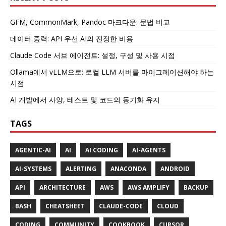
GFM, CommonMark, Pandoc 마크다운: 문법 비교
데이터 중력: API 우선 AI의 진정한 비용
Claude Code 서브 에이전트: 설정, 구성 및 사용 시점
Ollama에서 vLLM으로: 로컬 LLM 서버를 마이그레이션해야 하는
시점
AI 개발에서 사양, 테스트 및 코드의 동기화 유지
TAGS
AGENTIC-AI
AI
AI CODING
AI-AGENTS
AI-SYSTEMS
ALERTING
ANACONDA
ANDROID
API
ARCHITECTURE
AWS
AWS AMPLIFY
BACKUP
BASH
CHEATSHEET
CLAUDE-CODE
CLOUD
CODING
COMMUNITY
COOKBOOK
CURSOR