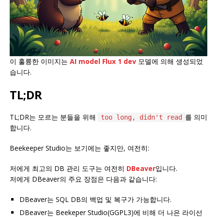
이 훌륭한 이미지는
AI model Flux 1 dev
모델에 의해 생성되었
습니다.
TL;DR
TL;DR는 모르는 분들을 위해
를 의미
too long, didn't read
합니다.
Beekeeper Studio는 보기에는 좋지만, 여전히:
저에게 최고의 DB 관리 도구는 여전히
DBeaver
입니다.
저에게 DBeaver의 주요 장점은 다음과 같습니다:
DBeaver는 SQL DB의 백업 및 복구가 가능합니다.
DBeaver는 Beekeper Studio(GGPL3)에 비해 더 나은 라이선