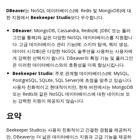
DBeaver
는 NoSQL 데이터베이스(예: Redis 및 MongoDB)에 대
한 지원에서
Beekeeper Studio
보다 우수합니다.
DBeaver:
MongoDB, Cassandra, Redis(예: JDBC 또는 플러
그인을 통해)와 같은 다양한 NoSQL 데이터베이스를 지원합니
다. 고급 데이터베이스 관리 기능(예: 스키마 탐색, 쿼리 생성,
데이터 시각화)은 다양한 NoSQL 솔루션을 사용하는 사용자에
게 강력한 선택지가 됩니다. DBeaver의 확장 기능 및 플러그인
은 이러한 데이터베이스와의 호환성을 더욱 향상시킵니다.
Beekeeper Studio:
주로 관계형 데이터베이스(예: MySQL,
PostgreSQL, SQLite, SQL Server)에 초점을 맞추고 있습니다.
사용자 친화적이고 현대적이지만, 현재 버전에서는 MongoDB
또는 Redis와 같은 NoSQL 데이터베이스에 대한 네이티브 또
는 강력한 지원이 제공되지 않습니다.
요약
Beekeeper Studio는 사용자 친화적이고 간결한 경험을 제공하지
만, DBeaver는 더 넓은 데이터베이스 지원과 고급 기능을 제공하