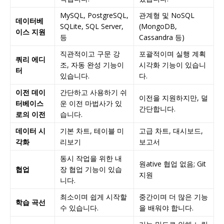
MySQL, PostgreSQL,
관계형 및 NoSQL
데이터베
SQLite, SQL Server,
(MongoDB,
이스 지원
등
Cassandra 등)
직관적이고 구문 강
포괄적이며 실행 계획
쿼리 에디
조, 자동 완성 기능이
시각화 기능이 있습니
터
있습니다.
다.
이전 데이
간단하고 사용하기 쉬
이전을 지원하지만, 덜
터베이스
운 이전 마법사가 있
간단합니다.
로의 이전
습니다.
데이터 시
기본 차트, 테이블 미
고급 차트, 대시보드,
각화
리보기
보고서
동시 작업을 위한 내
원ative 협업 없음; Git
협업
장 협업 기능이 있습
지원
니다.
최소이며 쉽게 시작할
중간이며 더 많은 기능
학습 곡선
수 있습니다.
을 배워야 합니다.