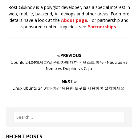
Rost Glukhov is a polyglot developer, has a special interest in
web, mobile, backend, AI, devops and other areas. For more
details have a look at the
About page
. For partnership and
sponsored content inquiries, see
Partnerships
.
« PREVIOUS
Ubuntu 24.04에서 파일 관리자에 대한 컨텍스트 메뉴 - Nautilus vs
Nemo vs Dolphin vs Caja
NEXT »
Linux Ubuntu 24.04과 가장 유용한 도구를 사용하여 설치하세요.
RECENT POSTS