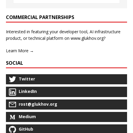
COMMERCIAL PARTNERSHIPS
Interested in featuring your developer tool, AI infrastructure
product, or technical platform on www.glukhov.org?
Learn More →
SOCIAL
Twitter
LinkedIn
rost@glukhov.org
Medium
GitHub