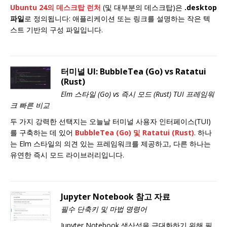
Ubuntu 24의 데스크탑 런처
(및 대부분의 데스크탑)은
.desktop
파일
로 정의됩니다: 애플리케이션 또는 링크를 설명하는 작은 텍
스트 기반의 구성 파일입니다.
터미널 UI: BubbleTea (Go) vs Ratatui
(Rust)
Elm 스타일 (Go) vs 즉시 모드 (Rust) TUI 프레임워
크 빠른 비교
두 가지 강력한 선택지는 오늘날 터미널 사용자 인터페이스(TUI)
를 구축하는 데 있어
BubbleTea
(Go) 및
Ratatui
(Rust)
. 하나
는 Elm 스타일의 의견 있는 프레임워크를 제공하고, 다른 하나는
유연한 즉시 모드 라이브러리입니다.
Jupyter Notebook 참고 자료
필수 단축키 및 마법 명령어
Jupyter Notebook 생산성을 극대화하기 위해 필