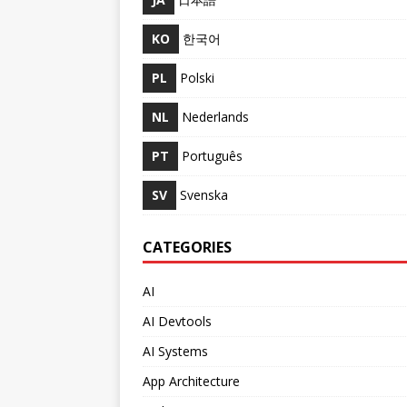
KO
한국어
PL
Polski
NL
Nederlands
PT
Português
SV
Svenska
CATEGORIES
AI
AI Devtools
AI Systems
App Architecture