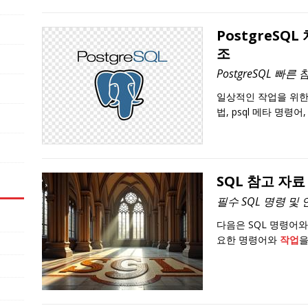
PostgreSQ
조
PostgreSQL 빠른
일상적인 작업을 위한
법, psql 메타 명령어,
SQL 참고 자료 
필수 SQL 명령 및
다음은 SQL 명령어
요한 명령어와
작업
을