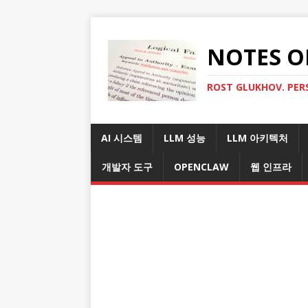
NOTES O
ROST GLUKHOV. PER
AI 시스템
LLM 성능
LLM 아키텍처
개발자 도구
OPENCLAW
웹 인프라