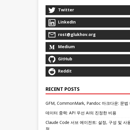
Twitter
LinkedIn
rost@glukhov.org
Medium
GitHub
Reddit
RECENT POSTS
GFM, CommonMark, Pandoc 마크다운: 문법
데이터 중력: API 우선 AI의 진정한 비용
Claude Code 서브 에이전트: 설정, 구성 및 사
점