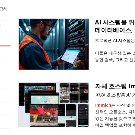
이그레
AI 시스템을 
지
데이터베이스, 
프로덕션 AI 시스템
이들은 내구성 있는 
능한 검색, 그리고 
자체 호스팅 I
자체 호스팅된 AI
Immich
는 사진 및 
신적인 오픈소스, 자
있는 기능을 갖추고 있
바일 백업을 포함하여