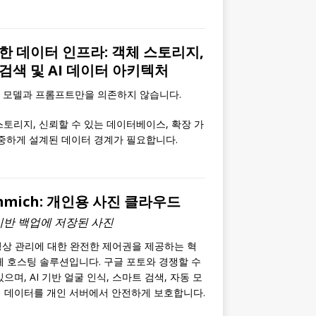
위한 데이터 인프라: 객체 스토리지,
검색 및 AI 데이터 아키텍처
은 모델과 프롬프트만을 의존하지 않습니다.
스토리지, 신뢰할 수 있는 데이터베이스, 확장 가
신중하게 설계된 데이터 경계가 필요합니다.
mmich: 개인용 사진 클라우드
 기반 백업에 저장된 사진
영상 관리에 대한 완전한 제어권을 제공하는 혁
체 호스팅 솔루션입니다. 구글 포토와 경쟁할 수
으며, AI 기반 얼굴 인식, 스마트 검색, 자동 모
 데이터를 개인 서버에서 안전하게 보호합니다.