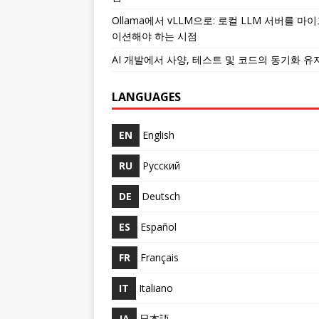
Ollama에서 vLLM으로: 로컬 LLM 서버를 마
이션해야 하는 시점
AI 개발에서 사양, 테스트 및 코드의 동기화 유
LANGUAGES
EN
English
RU
Русский
DE
Deutsch
ES
Español
FR
Français
IT
Italiano
JA
日本語