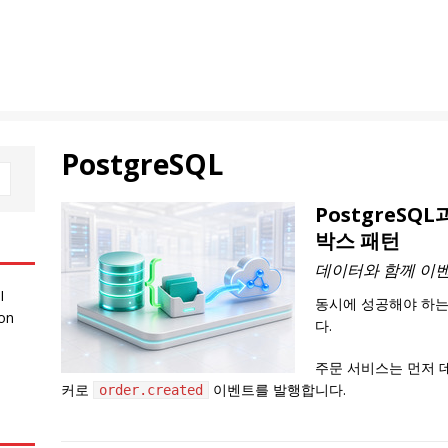
PostgreSQL
PostgreSQ
박스 패턴
데이터와 함께 이벤
I
동시에 성공해야 하는
 on
다.
주문 서비스는 먼저 
커로
이벤트를 발행합니다.
order.created