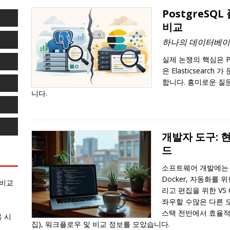
PostgreSQL
비교
하나의 데이터베이
실제 논쟁의 핵심은 Po
은 Elasticsearc
합니다. 흥미로운 질
니다.
개발자 도구: 
드
소프트웨어 개발에는 버
Docker, 자동화를 위
 비교
리고 편집을 위한 VS
좌우할 수많은 다른 
스택 전반에서 효율적
용 시
집), 워크플로우 및 비교 정보를 모았습니다.