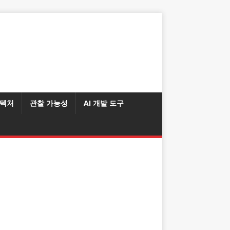
텍처
관찰 가능성
AI 개발 도구