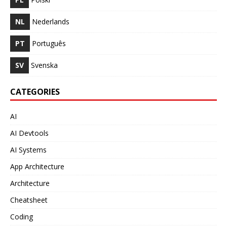
NL
Nederlands
PT
Português
SV
Svenska
CATEGORIES
AI
AI Devtools
AI Systems
App Architecture
Architecture
Cheatsheet
Coding