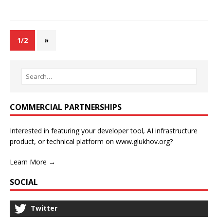
1/2
»
COMMERCIAL PARTNERSHIPS
Interested in featuring your developer tool, AI infrastructure
product, or technical platform on www.glukhov.org?
Learn More →
SOCIAL
Twitter