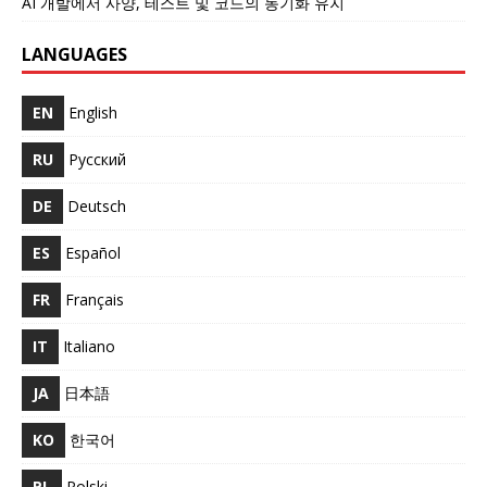
AI 개발에서 사양, 테스트 및 코드의 동기화 유지
LANGUAGES
EN
English
RU
Русский
DE
Deutsch
ES
Español
FR
Français
IT
Italiano
JA
日本語
KO
한국어
PL
Polski