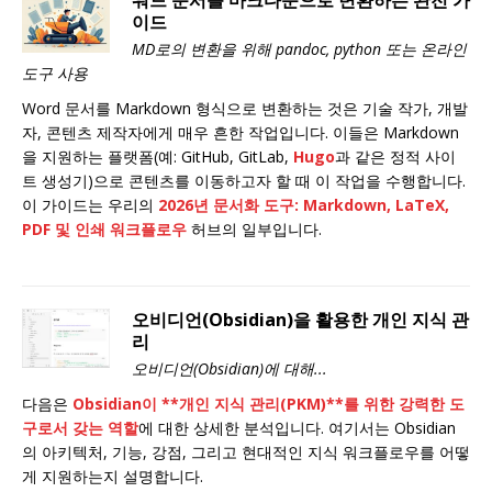
워드 문서를 마크다운으로 변환하는 완전 가
이드
MD로의 변환을 위해 pandoc, python 또는 온라인
도구 사용
Word 문서를 Markdown 형식으로 변환하는 것은 기술 작가, 개발
자, 콘텐츠 제작자에게 매우 흔한 작업입니다. 이들은 Markdown
을 지원하는 플랫폼(예: GitHub, GitLab,
Hugo
과 같은 정적 사이
트 생성기)으로 콘텐츠를 이동하고자 할 때 이 작업을 수행합니다.
이 가이드는 우리의
2026년 문서화 도구: Markdown, LaTeX,
PDF 및 인쇄 워크플로우
허브의 일부입니다.
오비디언(Obsidian)을 활용한 개인 지식 관
리
오비디언(Obsidian)에 대해...
다음은
Obsidian
이 **개인 지식 관리(PKM)**를 위한 강력한 도
구로서 갖는 역할
에 대한 상세한 분석입니다. 여기서는 Obsidian
의 아키텍처, 기능, 강점, 그리고 현대적인 지식 워크플로우를 어떻
게 지원하는지 설명합니다.