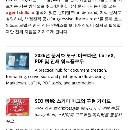
르치는 기본 방식으로 취급합니다. 공식 문서에서는 이를 오픈
agentskills.io
형식에 맞춘 온디맨드(on-demand) 지식 문서로
설명하며, **점진적 공개(progressive disclosure)**를 통해 로드
되므로 모델은 먼저 작은 인덱스를 보다가 작업이 실제로 필요할
때만 전체 지침을 가져오게 됩니다.
2026년 문서화 도구: 마크다운, LaTeX,
PDF 및 인쇄 워크플로우
A practical hub for document creation,
formatting, conversion, and printing workflows using
Markdown, LaTeX, PDF tools, and automation.
SEO 빵屑: 스키마 마크업 구현 가이드
검색 엔진 최적화(SEO)를 향상시키기 위해 빵屑
(navigation) 스키마와 구조화된 데이터를 활용하
세요.