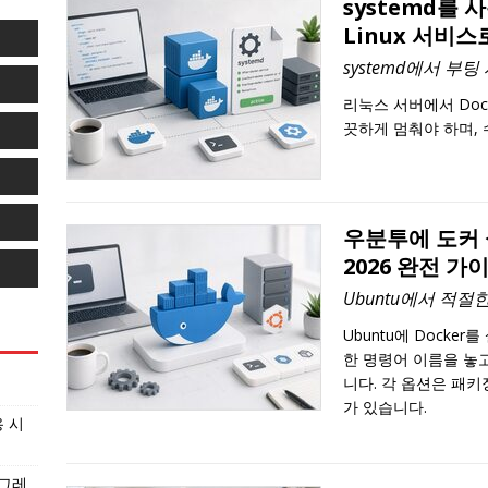
systemd를 
Linux 서비
systemd에서 부팅 
리눅스 서버에서 Dock
끗하게 멈춰야 하며, 
우분투에 도커 설
2026 완전 가
Ubuntu에서 적절한
Ubuntu에 Dock
한 명령어 이름을 놓고
니다. 각 옵션은 패키
가 있습니다.
용 시
이그레