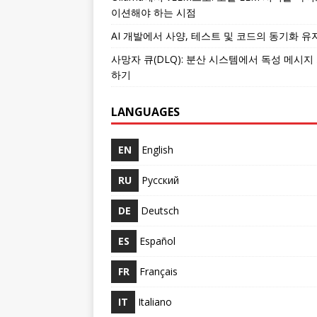
이션해야 하는 시점
AI 개발에서 사양, 테스트 및 코드의 동기화 유
사망자 큐(DLQ): 분산 시스템에서 독성 메시지
하기
LANGUAGES
EN
English
RU
Русский
DE
Deutsch
ES
Español
FR
Français
IT
Italiano