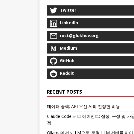
Twitter
LinkedIn
rost@glukhov.org
Medium
GitHub
Reddit
RECENT POSTS
데이터 중력: API 우선 AI의 진정한 비용
Claude Code 서브 에이전트: 설정, 구성 및 사
점
Ollama에서 vLLM으로: 로컬 LLM 서버를 마