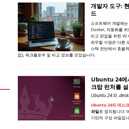
개발자 도구: 
드
소프트웨어 개발에는 버
Docker, 자동화를 위
리고 편집을 위한 VS
좌우할 수많은 다른 
스택 전반에서 효율적
집), 워크플로우 및 비교 정보를 모았습니다.
Ubuntu 2
크탑 런처를 
Ubuntu 24의 .des
Ubuntu 24의 데스
파일
로 정의됩니다:
기반의 구성 파일입니