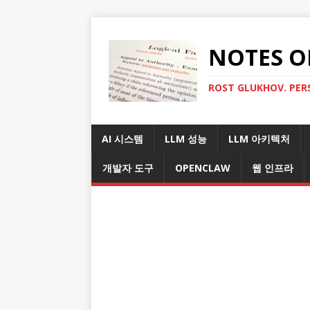
NOTES O
ROST GLUKHOV. PER
AI 시스템
LLM 성능
LLM 아키텍처
개발자 도구
OPENCLAW
웹 인프라