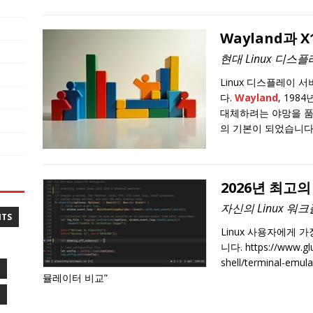
Wayland과 X1
현대 Linux 디스
Linux 디스플레이 
다.
Wayland
, 198
대체하려는 야망을 품고
의 기본이 되었습니다
2026년 최고
자신의 Linux 
NTS
Linux 사용자에게 
니다. https://www.glu
shell/terminal-emul
뮬레이터 비교”