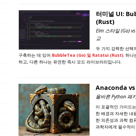
터미널 UI: Bub
(Rust)
Elm 스타일 (Go) 
교
두 가지 강력한 선택
구축하는 데 있어
BubbleTea
(Go) 및
Ratatui
(Rust)
. 하
하고, 다른 하나는 유연한 즉시 모드 라이브러리입니다.
Anaconda v
올바른 Python
이 포괄적인 가이드
한 배경과 자세한 내용
한 의존성과 과학 컴퓨
과학자에게 필수적이