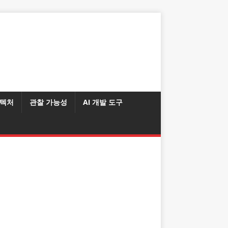
텍처
관찰 가능성
AI 개발 도구