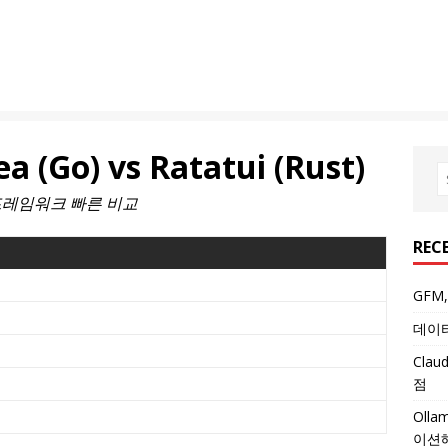
 (Go) vs Ratatui (Rust)
TUI 프레임워크 빠른 비교
REC
GFM
데이터
Cla
점
Oll
이션