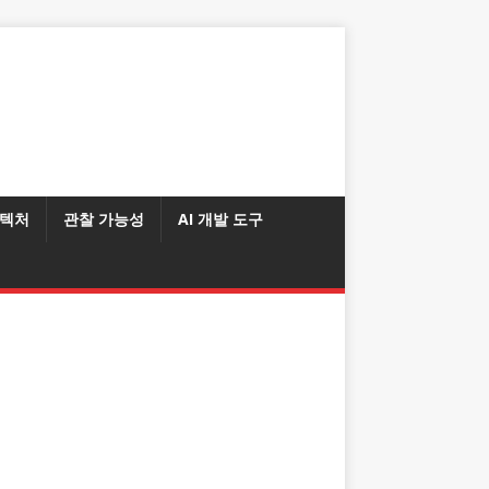
텍처
관찰 가능성
AI 개발 도구