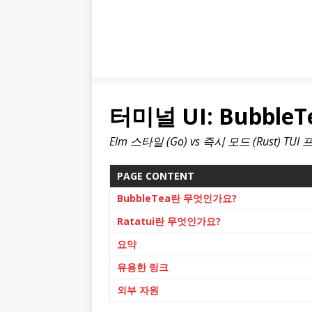
터미널 UI: BubbleTea
Elm 스타일 (Go) vs 즉시 모드 (Rust) 
PAGE CONTENT
BubbleTea란 무엇인가요?
Ratatui란 무엇인가요?
요약
유용한 링크
외부 자원