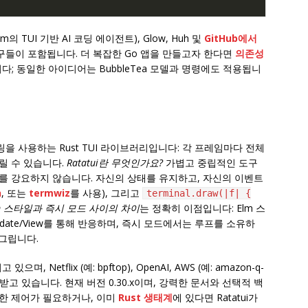
rm의 TUI 기반 AI 코딩 에이전트), Glow, Huh 및
GitHub에서
들이 포함됩니다. 더 복잡한 Go 앱을 만들고자 한다면
의존성
다; 동일한 아이디어는 BubbleTea 모델과 명령에도 적용됩니
 렌더링을 사용하는 Rust TUI 라이브러리입니다: 각 프레임마다 전체
그릴 수 있습니다.
Ratatui란 무엇인가요?
가볍고 중립적인 도구
조를 강요하지 않습니다. 자신의 상태를 유지하고, 자신의 이벤트
n
, 또는
termwiz
를 사용), 그리고
terminal.draw(|f| {
m 스타일과 즉시 모드 사이의 차이
는 정확히 이점입니다: Elm 스
ate/View를 통해 반응하며, 즉시 모드에서는 루프를 소유하
 그립니다.
, Netflix (예: bpftop), OpenAI, AWS (예: amazon-q-
에서 신뢰받고 있습니다. 현재 버전 0.30.x이며, 강력한 문서와 선택적 백
한 제어가 필요하거나, 이미
Rust 생태계
에 있다면 Ratatui가