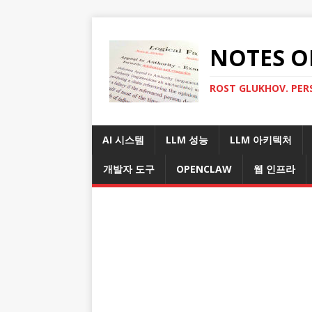
NOTES O
ROST GLUKHOV. PER
AI 시스템
LLM 성능
LLM 아키텍처
개발자 도구
OPENCLAW
웹 인프라