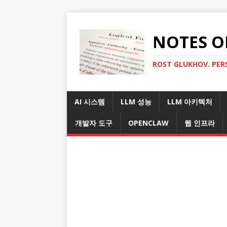
NOTES O
ROST GLUKHOV. PER
AI 시스템
LLM 성능
LLM 아키텍처
개발자 도구
OPENCLAW
웹 인프라