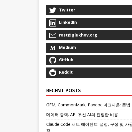
Twitter
LinkedIn
rost@glukhov.org
Medium
GitHub
Reddit
RECENT POSTS
GFM, CommonMark, Pandoc 마크다운: 문법
데이터 중력: API 우선 AI의 진정한 비용
Claude Code 서브 에이전트: 설정, 구성 및 사
점