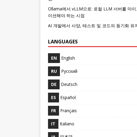
Ollama에서 vLLM으로: 로컬 LLM 서버를 마
이션해야 하는 시점
AI 개발에서 사양, 테스트 및 코드의 동기화 유
LANGUAGES
EN
English
RU
Русский
DE
Deutsch
ES
Español
FR
Français
IT
Italiano
JA
日本語