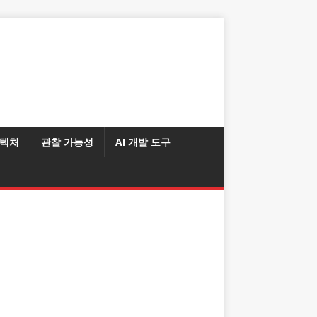
텍처
관찰 가능성
AI 개발 도구