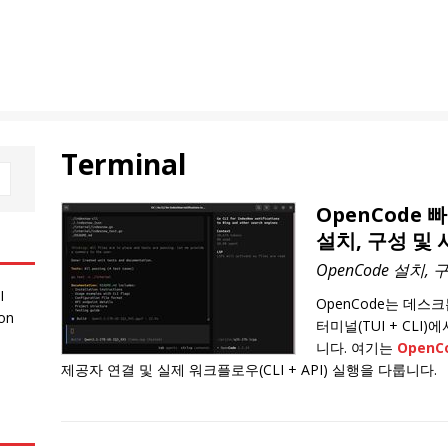
Terminal
OpenCode 
설치, 구성 및 
OpenCode 설치,
I
OpenCode는 데스
 on
터미널(TUI + CLI
니다. 여기는
Open
제공자 연결 및 실제 워크플로우(CLI + API) 실행을 다룹니다.