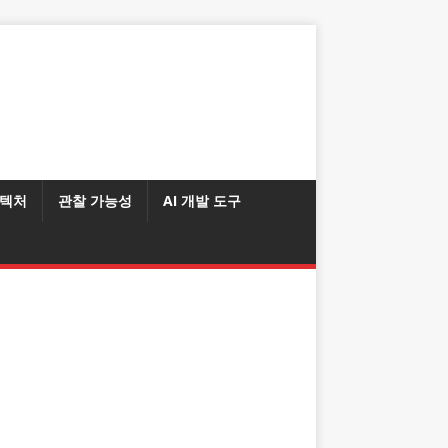
텍처
관찰 가능성
AI 개발 도구