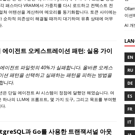
 각 패스마다 VRAM에서 가중치를 다시 로드하고 컨텍스트 전
Oll
걸쳐 어텐션을 계산하며 메모리를 동기화합니다. 토큰 사이에는
이션
가 순차적 의존성이 해결될 때까지 대기하며 유휴 상태에 머무
AI 
.
LAN
 에이전트 오케스트레이션 패턴: 실용 가이
EN
 에이전트 파일럿의 40%가 실패합니다. 올바른 오케스
RU
이션 패턴을 선택하고 실패하는 패턴을 피하는 방법을
합니다.
DE
5년은 단일 에이전트 AI 시스템이 정점에 달했던 해였습니다. 여
ES
 하나의 LLM에 프롬프트, 몇 가지 도구, 그리고 목표를 부여했
다.
FR
IT
stgreSQL과 Go를 사용한 트랜잭셔널 아웃
JA