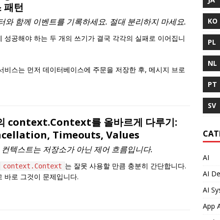
 패턴
KO
터와 함께 이벤트를 기록하세요. 절대 분리하지 마세요.
 성공해야 하는 두 개의 쓰기가 결국 각각의 실패로 이어집니
PL
NL
서비스는 먼저 데이터베이스에 주문을 저장한 후, 메시지 브로
PT
SV
의 context.Context를 올바르게 다루기:
CAT
cellation, Timeouts, Values
의 컨텍스트는 저장소가 아닌 제어 흐름입니다.
AI
는 잘못 사용할 만큼 충분히 간단합니다.
context.Context
AI De
 바로 그것이 문제입니다.
AI S
App A