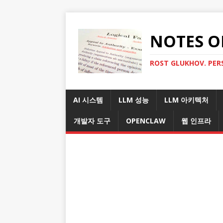
NOTES O
ROST GLUKHOV. PER
AI 시스템
LLM 성능
LLM 아키텍처
개발자 도구
OPENCLAW
웹 인프라