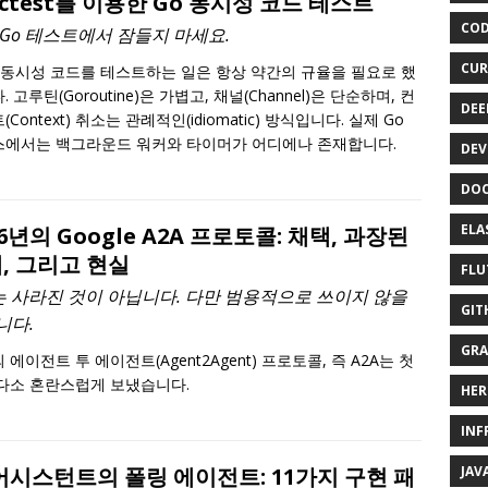
nctest를 이용한 Go 동시성 코드 테스트
COD
 Go 테스트에서 잠들지 마세요.
CUR
 동시성 코드를 테스트하는 일은 항상 약간의 규율을 필요로 했
 고루틴(Goroutine)은 가볍고, 채널(Channel)은 단순하며, 컨
DEE
Context) 취소는 관례적인(idiomatic) 방식입니다. 실제 Go
에서는 백그라운드 워커와 타이머가 어디에나 존재합니다.
DEV
DOC
ELA
26년의 Google A2A 프로토콜: 채택, 과장된
, 그리고 현실
FLU
A는 사라진 것이 아닙니다. 다만 범용적으로 쓰이지 않을
GIT
니다.
GRA
 에이전트 투 에이전트(Agent2Agent) 프로토콜, 즉 A2A는 첫
다소 혼란스럽게 보냈습니다.
HER
INF
JAV
 어시스턴트의 폴링 에이전트: 11가지 구현 패