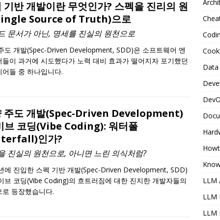
Archi
 기반 개발이란 무엇인가? 스펙을 진리의 원
ingle Source of Truth)으로
Chea
드 문서가 아닌, 명세를 진실의 원천으로
Codi
도 개발(Spec-Driven Development, SDD)은 소프트웨어 엔
Cook
들이 과거에 시도했다가 노력 대비 효과가 떨어지자 포기했던
Data 
어들 중 하나입니다.
Deve
DevO
 주도 개발(Spec-Driven Development)
Docu
비브 코딩(Vibe Coding): 워터폴
Hard
terfall)인가?
Howt
을 진실의 원천으로, 아니면 느린 의식처럼?
Know
년에 진입한 스펙 기반 개발(Spec-Driven Development, SDD)
LLM A
이브 코딩(Vibe Coding)의 흐트러짐에 대한 진지한 개발자들의
로 등장했습니다.
LLM 
LLM 