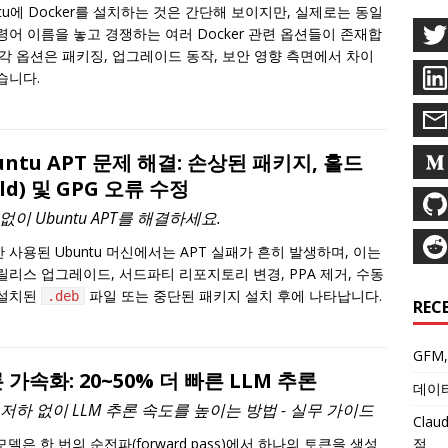
ntu에 Docker를 설치하는 것은 간단해 보이지만, 실제로는 동일
령어 이름을 놓고 경쟁하는 여러 Docker 관련 옵션들이 존재합
 각 옵션은 패키징, 업그레이드 동작, 보안 영향 측면에서 차이
습니다.
untu APT 문제 해결: 손상된 패키지, 홀드
old) 및 GPG 오류 수정
없이 Ubuntu APT를 해결하세요.
 사용된 Ubuntu 머신에서는 APT 실패가 흔히 발생하며, 이는
릴리스 업그레이드, 서드파티 리포지토리 변경, PPA 제거, 수동
 설치된
파일 또는 중단된 패키지 설치 후에 나타납니다.
.deb
REC
GFM
 가속화: 20~50% 더 빠른 LLM 추론
데이터
저하 없이 LLM 추론 속도를 높이는 방법 - 실무 가이드
Cla
점
 모델은 한 번의 순전파(forward pass)에서 하나의 토큰을 생성