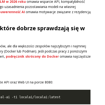
LLM w 2026 roku
omawia wsparcie API, kompatybilność
ego uzasadnienia pozostawiania modeli na własnej
 suwerenność AI
omawia motywacje związane z rezydencją
, które dobrze sprawdzają się w
ów, ale dla większości zespołów najszybszym i najmniej
 (Docker lub Podman). Jeśli podczas pracy z poniższymi
ceń,
podręcznik skrócony do Docker
omawia najczęstsze
że API oraz Web UI na porcie 8080: