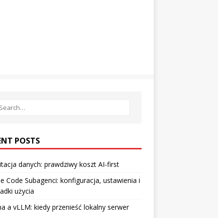
ENT POSTS
tacja danych: prawdziwy koszt AI-first
e Code Subagenci: konfiguracja, ustawienia i
adki użycia
a a vLLM: kiedy przenieść lokalny serwer