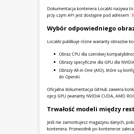
Dokumentacja kontenera LocalAI nazywa to 
przy czym API jest dostępne pod adresem
Wybór odpowiedniego obraz
LocalAI publikuje różne warianty obrazów 
Obraz CPU dla szerokiej kompatybilnoś
Obrazy specyficzne dla GPU dla NVIDI
Obrazy All-in-One (AIO), które są k
do OpenAI.
Oficjalna dokumentacja GitHub zawiera konk
opcji GPU (warianty NVIDIA CUDA, AMD ROCm,
Trwałość modeli między res
Jeśli nie zamontujesz magazynu danych, pob
kontenera. Przewodnik po kontenerze zal