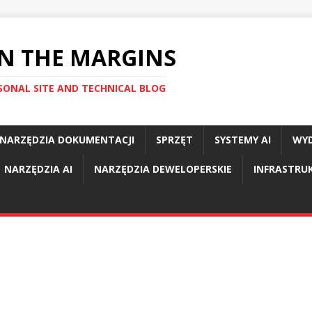
N THE MARGINS
SONAL SITE AND TECHNICAL BLOG
NARZĘDZIA DOKUMENTACJI
SPRZĘT
SYSTEMY AI
WYD
NARZĘDZIA AI
NARZĘDZIA DEWELOPERSKIE
INFRASTR