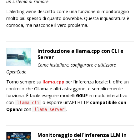
un sistema di rumore
L’alerting viene descritto come una funzione di monitoraggio
molto più spesso di quanto dovrebbe. Questa inquadratura è
comoda, ma nasconde il vero problema.
Introduzione a llama.cpp con CLI e
Server
Come installare, configurare e utilizzare
OpenCode
Torno sempre su
llama.cpp
per l’inferenza locale: ti offre un
controllo che Ollama e altri astraggono, e semplicemente
funziona. È facile eseguire modelli
GGUF
in modo interattivo
con
o esporre un’API HTTP
compatibile con
llama-cli
OpenAI
con
.
llama-server
Monitoraggio dell'inferenza LLM in