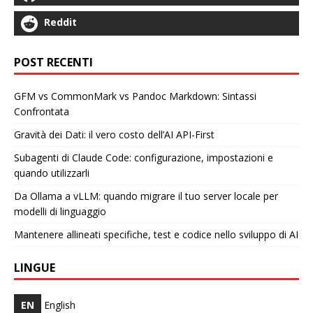
Reddit
POST RECENTI
GFM vs CommonMark vs Pandoc Markdown: Sintassi
Confrontata
Gravità dei Dati: il vero costo dell’AI API-First
Subagenti di Claude Code: configurazione, impostazioni e
quando utilizzarli
Da Ollama a vLLM: quando migrare il tuo server locale per
modelli di linguaggio
Mantenere allineati specifiche, test e codice nello sviluppo di AI
LINGUE
EN
English