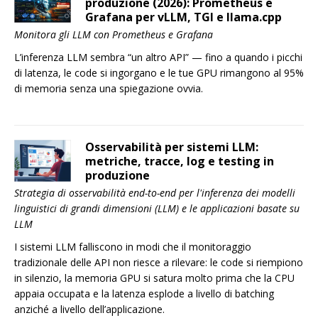
produzione (2026): Prometheus e
Grafana per vLLM, TGI e llama.cpp
Monitora gli LLM con Prometheus e Grafana
L’inferenza LLM sembra “un altro API” — fino a quando i picchi
di latenza, le code si ingorgano e le tue GPU rimangono al 95%
di memoria senza una spiegazione ovvia.
Osservabilità per sistemi LLM:
metriche, tracce, log e testing in
produzione
Strategia di osservabilità end-to-end per l'inferenza dei modelli
linguistici di grandi dimensioni (LLM) e le applicazioni basate su
LLM
I sistemi LLM falliscono in modi che il monitoraggio
tradizionale delle API non riesce a rilevare: le code si riempiono
in silenzio, la memoria GPU si satura molto prima che la CPU
appaia occupata e la latenza esplode a livello di batching
anziché a livello dell’applicazione.