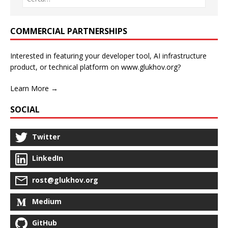
COMMERCIAL PARTNERSHIPS
Interested in featuring your developer tool, AI infrastructure
product, or technical platform on www.glukhov.org?
Learn More →
SOCIAL
Twitter
LinkedIn
rost@glukhov.org
Medium
GitHub