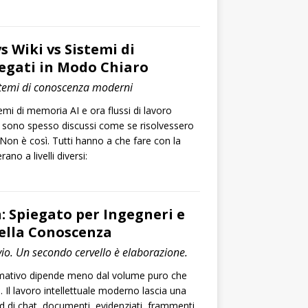
s Wiki vs Sistemi di
egati in Modo Chiaro
temi di conoscenza moderni
emi di memoria AI e ora flussi di lavoro
l’IA sono spesso discussi come se risolvessero
Non è così. Tutti hanno a che fare con la
no a livelli diversi:
: Spiegato per Ingegneri e
ella Conoscenza
io. Un secondo cervello è elaborazione.
ormativo dipende meno dal volume puro che
i. Il lavoro intellettuale moderno lascia una
ad di chat, documenti, evidenziati, frammenti,