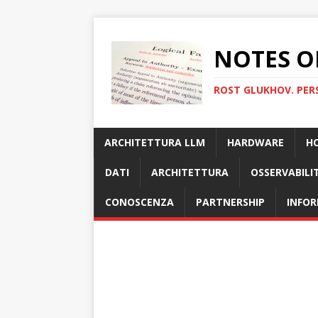
NOTES O
ROST GLUKHOV. PER
ARCHITETTURA LLM
HARDWARE
H
DATI
ARCHITETTURA
OSSERVABILI
CONOSCENZA
PARTNERSHIP
INFOR