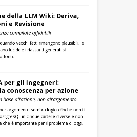
 della LLM Wiki: Deriva,
ni e Revisione
nze compilate affidabili
quando vecchi fatti rimangono plausibili, le
ano lucide e i riassunti generati si
o fonti.
per gli ingegneri:
la conoscenza per azione
n base all’azione, non all’argomento.
 per argomento sembra logico finché non ti
PostgreSQL in cinque cartelle diverse e non
la che è importante per il problema di oggi.