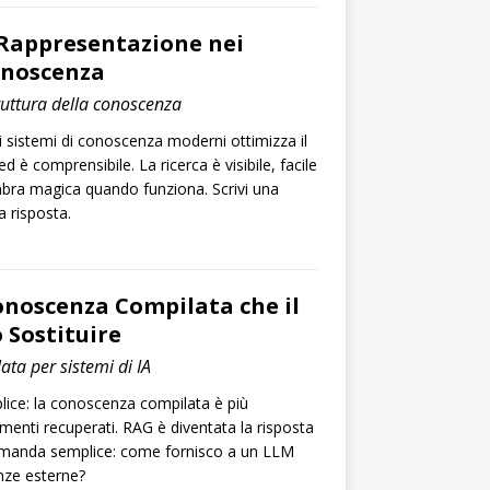
 Rappresentazione nei
onoscenza
ruttura della conoscenza
 sistemi di conoscenza moderni ottimizza il
ed è comprensibile. La ricerca è visibile, facile
bra magica quando funziona. Scrivi una
 risposta.
onoscenza Compilata che il
Sostituire
ta per sistemi di IA
ice: la conoscenza compilata è più
ammenti recuperati. RAG è diventata la risposta
omanda semplice: come fornisco a un LLM
nze esterne?