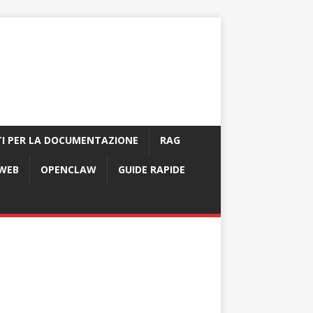
I PER LA DOCUMENTAZIONE
RAG
 WEB
OPENCLAW
GUIDE RAPIDE