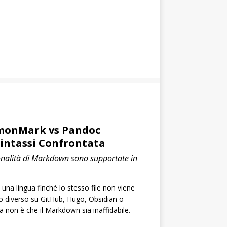
monMark vs Pandoc
intassi Confrontata
onalità di Markdown sono supportate in
na lingua finché lo stesso file non viene
o diverso su GitHub, Hugo, Obsidian o
a non è che il Markdown sia inaffidabile.