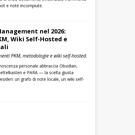
shot e note incompiute.
anagement nel 2026:
M, Wiki Self-Hosted e
ali
menti PKM, metodologie e wiki self-hosted.
onoscenza personale abbraccia Obsidian,
ettelkasten e PARA — la scelta giusta
sideri: un grafo di note locale, un wiki self-