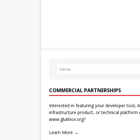
COMMERCIAL PARTNERSHIPS
Interested in featuring your developer tool, A
infrastructure product, or technical platform
www.glukhov.org?
Learn More →