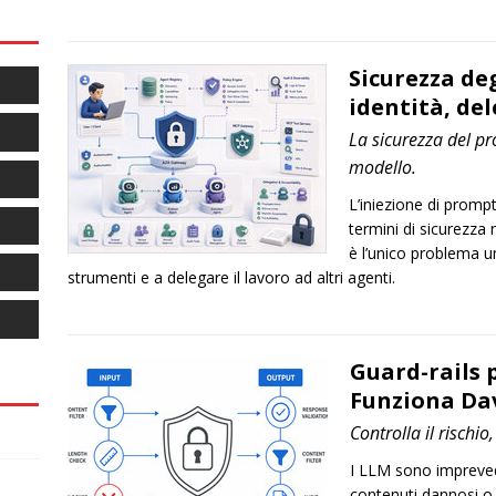
Sicurezza de
identità, del
La sicurezza del pr
modello.
L’iniezione di prompt
termini di sicurezza
è l’unico problema u
strumenti e a delegare il lavoro ad altri agenti.
Guard-rails 
Funziona Da
Controlla il rischio
I LLM sono imprevedi
contenuti dannosi o r