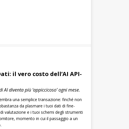
ti: il vero costo dell’AI API-
di AI diventa più ‘appiccicoso’ ogni mese.
embra una semplice transazione: finché non
astanza da plasmare i tuoi dati di fine-
i di valutazione e i tuoi schemi degli strumenti
ornitore, momento in cui il passaggio a un
.