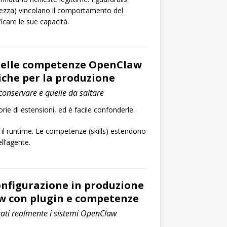
rezza) vincolano il comportamento del
icare le sue capacità.
delle competenze OpenClaw
tiche per la produzione
onservare e quelle da saltare
ie di estensioni, ed è facile confonderle.
il runtime. Le competenze (skills) estendono
ll’agente.
onfigurazione in produzione
w con plugin e competenze
ati realmente i sistemi OpenClaw