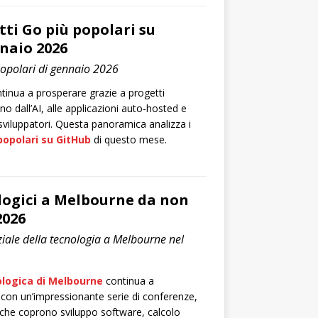
tti Go più popolari su
naio 2026
popolari di gennaio 2026
inua a prosperare grazie a progetti
no dall’AI, alle applicazioni auto-hosted e
r sviluppatori. Questa panoramica analizza i
popolari su GitHub
di questo mese.
logici a Melbourne da non
2026
ziale della tecnologia a Melbourne nel
logica di Melbourne
continua a
con un’impressionante serie di conferenze,
 che coprono sviluppo software, calcolo