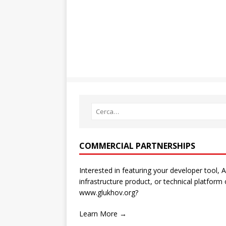
COMMERCIAL PARTNERSHIPS
Interested in featuring your developer tool, A
infrastructure product, or technical platform
www.glukhov.org?
Learn More →