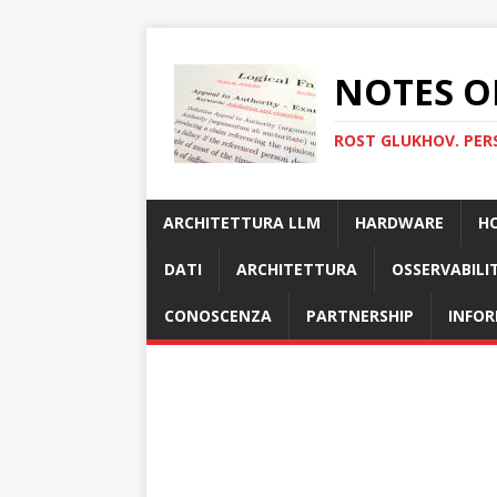
NOTES O
ROST GLUKHOV. PER
ARCHITETTURA LLM
HARDWARE
H
DATI
ARCHITETTURA
OSSERVABILI
CONOSCENZA
PARTNERSHIP
INFOR