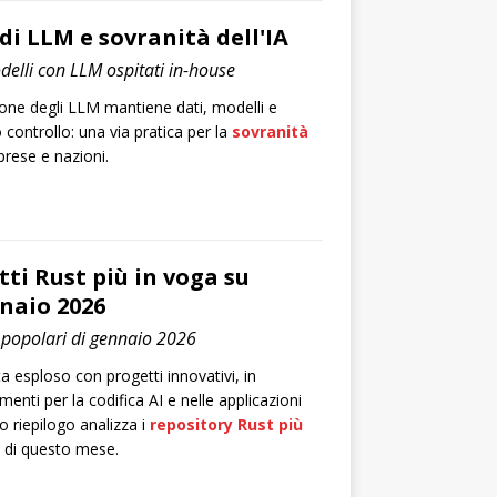
di LLM e sovranità dell'IA
delli con LLM ospitati in-house
one degli LLM mantiene dati, modelli e
o controllo: una via pratica per la
sovranità
rese e nazioni.
ti Rust più in voga su
naio 2026
ù popolari di gennaio 2026
a esploso con progetti innovativi, in
menti per la codifica AI e nelle applicazioni
o riepilogo analizza i
repository Rust più
di questo mese.