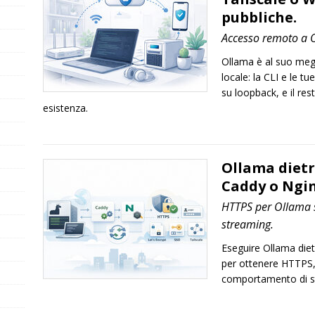
pubbliche.
Accesso remoto a 
Ollama è al suo meg
locale: la CLI e le 
su loopback, e il res
esistenza.
Ollama dietr
Caddy o Ngin
HTTPS per Ollama s
streaming.
Eseguire Ollama diet
per ottenere HTTPS, 
comportamento di st