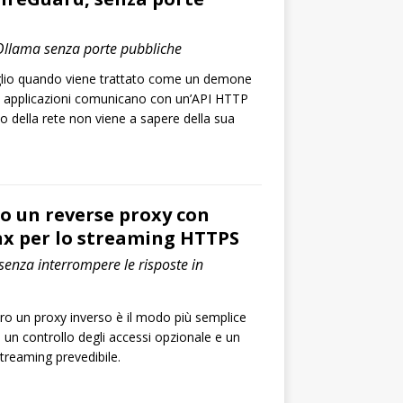
Ollama senza porte pubbliche
lio quando viene trattato come un demone
tue applicazioni comunicano con un’API HTTP
to della rete non viene a sapere della sua
o un reverse proxy con
x per lo streaming HTTPS
enza interrompere le risposte in
ro un proxy inverso è il modo più semplice
un controllo degli accessi opzionale e un
reaming prevedibile.