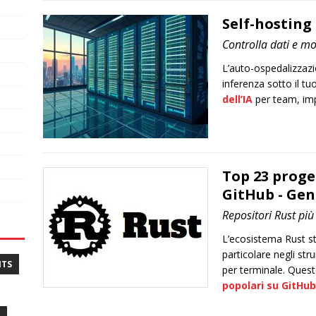
Self-hosting 
Controlla dati e mo
L’auto-ospedalizzazi
inferenza sotto il tu
dell’IA
per team, imp
Top 23 proget
GitHub - Gen
Repositori Rust pi
L’ecosistema Rust st
particolare negli stru
NTS
per terminale. Quest
popolari su GitHub