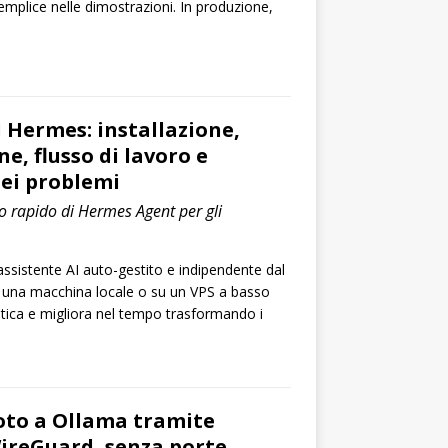
plice nelle dimostrazioni. In produzione,
I Hermes: installazione,
e, flusso di lavoro e
dei problemi
io rapido di Hermes Agent per gli
sistente AI auto-gestito e indipendente dal
u una macchina locale o su un VPS a basso
stica e migliora nel tempo trasformando i
oto a Ollama tramite
WireGuard, senza porte