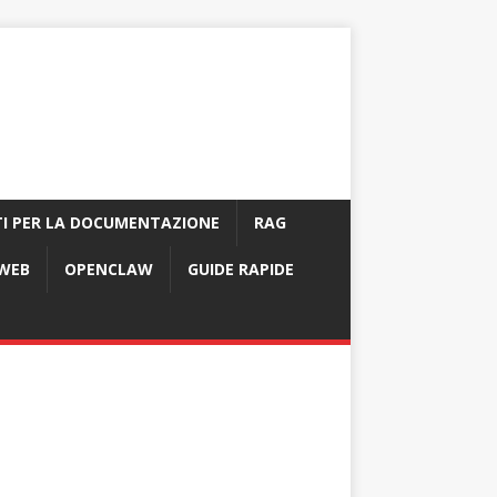
I PER LA DOCUMENTAZIONE
RAG
 WEB
OPENCLAW
GUIDE RAPIDE