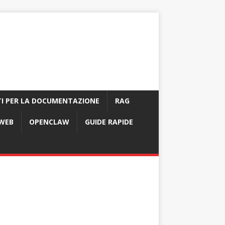
I PER LA DOCUMENTAZIONE
RAG
 WEB
OPENCLAW
GUIDE RAPIDE