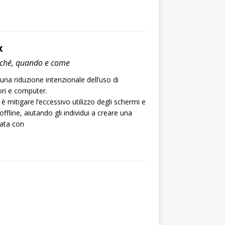
x
erché, quando e come
una riduzione intenzionale dell’uso di
ori e computer.
 è mitigare l’eccessivo utilizzo degli schermi e
ffline, aiutando gli individui a creare una
rata con