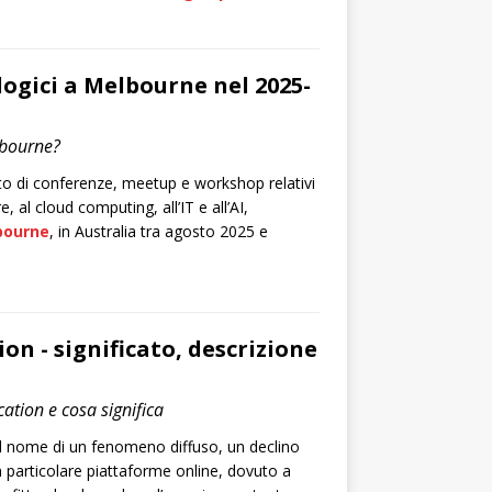
logici a Melbourne nel 2025-
lbourne?
to di conferenze, meetup e workshop relativi
, al cloud computing, all’IT e all’AI,
bourne
, in Australia tra agosto 2025 e
ion - significato, descrizione
cation e cosa significa
l nome di un fenomeno diffuso, un declino
in particolare piattaforme online, dovuto a