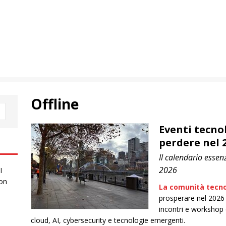
Offline
Eventi tecno
perdere nel 
Il calendario essen
2026
I
 on
La comunità tecno
prosperare nel 2026 
incontri e workshop
cloud, AI, cybersecurity e tecnologie emergenti.