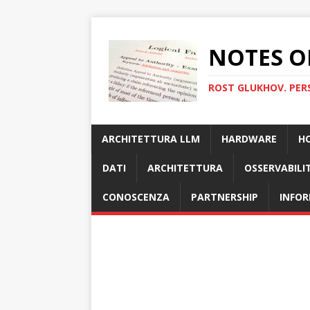
NOTES O
ROST GLUKHOV. PER
ARCHITETTURA LLM
HARDWARE
H
DATI
ARCHITETTURA
OSSERVABILI
CONOSCENZA
PARTNERSHIP
INFOR