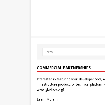
COMMERCIAL PARTNERSHIPS
Interested in featuring your developer tool, A
infrastructure product, or technical platform
www.glukhov.org?
Learn More →