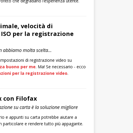
profitto che degradano l’esperienza utente.
imale, velocità di
 ISO per la registrazione
 abbiamo molta scelta...
 impostazioni di registrazione video su
za buono per me
. Ma! Se necessario - ecco
azioni per la registrazione video
.
x con Filofax
zione su carta è la soluzione migliore
iario e appunti su carta potrebbe aiutare a
n particolare e rendere tutto più appagante.