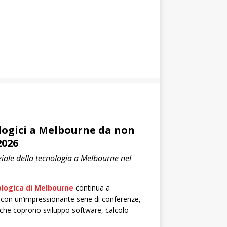
logici a Melbourne da non
2026
ziale della tecnologia a Melbourne nel
logica di Melbourne
continua a
con un’impressionante serie di conferenze,
 che coprono sviluppo software, calcolo