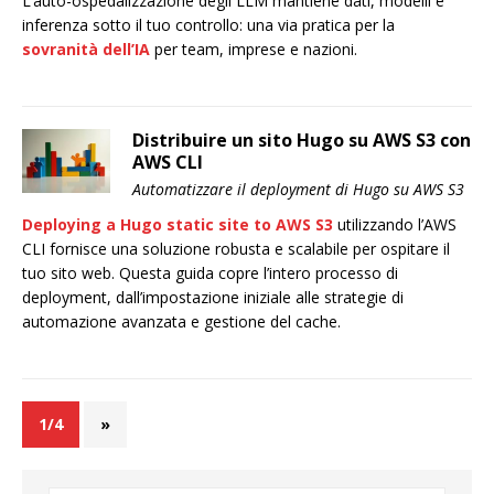
L’auto-ospedalizzazione degli LLM mantiene dati, modelli e
inferenza sotto il tuo controllo: una via pratica per la
sovranità dell’IA
per team, imprese e nazioni.
Distribuire un sito Hugo su AWS S3 con
AWS CLI
Automatizzare il deployment di Hugo su AWS S3
Deploying a Hugo static site to AWS S3
utilizzando l’AWS
CLI fornisce una soluzione robusta e scalabile per ospitare il
tuo sito web. Questa guida copre l’intero processo di
deployment, dall’impostazione iniziale alle strategie di
automazione avanzata e gestione del cache.
1/4
»