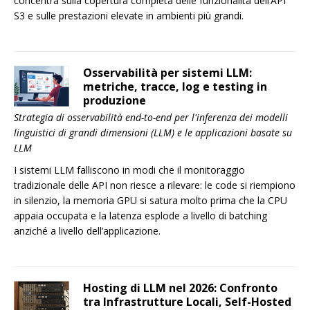
concentra sulla copertura completa delle funzionalità dell’API
S3 e sulle prestazioni elevate in ambienti più grandi.
Osservabilità per sistemi LLM:
metriche, tracce, log e testing in
produzione
Strategia di osservabilità end-to-end per l'inferenza dei modelli
linguistici di grandi dimensioni (LLM) e le applicazioni basate su
LLM
I sistemi LLM falliscono in modi che il monitoraggio
tradizionale delle API non riesce a rilevare: le code si riempiono
in silenzio, la memoria GPU si satura molto prima che la CPU
appaia occupata e la latenza esplode a livello di batching
anziché a livello dell’applicazione.
Hosting di LLM nel 2026: Confronto
tra Infrastrutture Locali, Self-Hosted