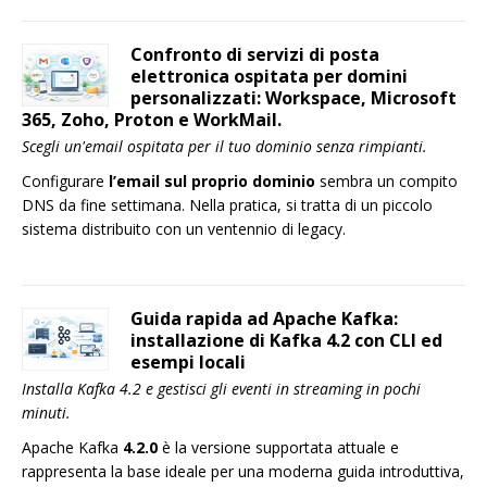
Confronto di servizi di posta
elettronica ospitata per domini
personalizzati: Workspace, Microsoft
365, Zoho, Proton e WorkMail.
Scegli un'email ospitata per il tuo dominio senza rimpianti.
Configurare
l’email sul proprio dominio
sembra un compito
DNS da fine settimana. Nella pratica, si tratta di un piccolo
sistema distribuito con un ventennio di legacy.
Guida rapida ad Apache Kafka:
installazione di Kafka 4.2 con CLI ed
esempi locali
Installa Kafka 4.2 e gestisci gli eventi in streaming in pochi
minuti.
Apache Kafka
4.2.0
è la versione supportata attuale e
rappresenta la base ideale per una moderna guida introduttiva,