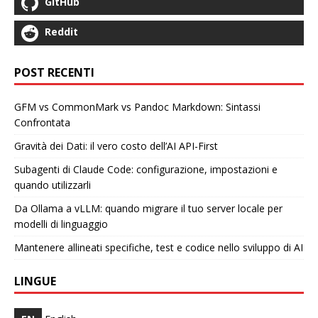
GitHub
Reddit
POST RECENTI
GFM vs CommonMark vs Pandoc Markdown: Sintassi
Confrontata
Gravità dei Dati: il vero costo dell’AI API-First
Subagenti di Claude Code: configurazione, impostazioni e
quando utilizzarli
Da Ollama a vLLM: quando migrare il tuo server locale per
modelli di linguaggio
Mantenere allineati specifiche, test e codice nello sviluppo di AI
LINGUE