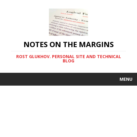
NOTES ON THE MARGINS
ROST GLUKHOV. PERSONAL SITE AND TECHNICAL
BLOG
MENU