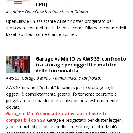
CPU)
Installare OpenClaw localmente con Ollama
OpenClaw è un assistente AI self-hosted progettato per
funzionare con runtime LLM locali come Ollama o con modelli
basati su cloud come Claude Sonnet.
Garage vs MinIO vs AWS S3: confronto
tra storage per oggetti e matrice
delle funzionalità
AWS S3, Garage o MinIO - panoramica e confronto.
AWS S3 rimane il “default” baselines per lo storage degli
oggetti: è completamente gestito, fortemente coerente e
progettato per una durabilità e disponibilità estremamente
elevate.
Garage e MinIO sono alternative auto-hosted e
compatibili con S3
: Garage è progettato per cluster leggeri,
geodistribuiti di piccole e medie dimensioni, mentre MinIO si