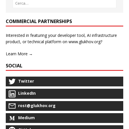
COMMERCIAL PARTNERSHIPS
Interested in featuring your developer tool, AI infrastructure
product, or technical platform on www.glukhov.org?
Learn More →
SOCIAL
Twitter
LinkedIn
rost@glukhov.org
Medium