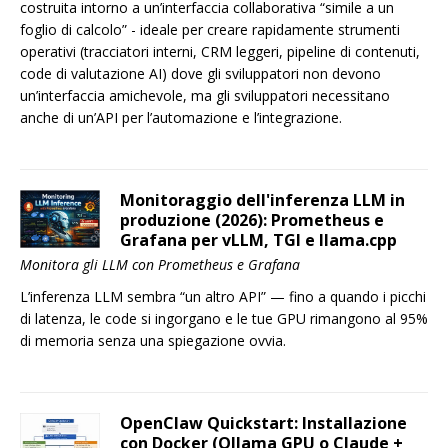
costruita intorno a un’interfaccia collaborativa “simile a un
foglio di calcolo” - ideale per creare rapidamente strumenti
operativi (tracciatori interni, CRM leggeri, pipeline di contenuti,
code di valutazione AI) dove gli sviluppatori non devono
un’interfaccia amichevole, ma gli sviluppatori necessitano
anche di un’API per l’automazione e l’integrazione.
Monitoraggio dell'inferenza LLM in
produzione (2026): Prometheus e
Grafana per vLLM, TGI e llama.cpp
Monitora gli LLM con Prometheus e Grafana
L’inferenza LLM sembra “un altro API” — fino a quando i picchi
di latenza, le code si ingorgano e le tue GPU rimangono al 95%
di memoria senza una spiegazione ovvia.
OpenClaw Quickstart: Installazione
con Docker (Ollama GPU o Claude +