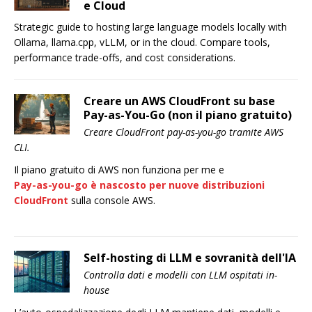
e Cloud
Strategic guide to hosting large language models locally with
Ollama, llama.cpp, vLLM, or in the cloud. Compare tools,
performance trade-offs, and cost considerations.
Creare un AWS CloudFront su base
Pay-as-You-Go (non il piano gratuito)
Creare CloudFront pay-as-you-go tramite AWS
CLI.
Il piano gratuito di AWS non funziona per me e
Pay-as-you-go è nascosto per nuove distribuzioni
CloudFront
sulla console AWS.
Self-hosting di LLM e sovranità dell'IA
Controlla dati e modelli con LLM ospitati in-
house