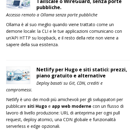
Tailscale o WireGuard, senza porte
pubbliche.
Accesso remoto a Ollama senza porte pubbliche
Ollama è al suo meglio quando viene trattato come un
demone locale: la CLI e le tue applicazioni comunicano con
un’API HTTP su loopback, e il resto della rete non viene a
sapere della sua esistenza.
Netlify per Hugo e siti statici: prezzi,
piano gratuito e alternative
Deploy basati su Git, CDN, crediti e
compromessi.
Netlify è uno dei modi più amichevoli per gli sviluppatori per
pubblicare
siti Hugo
e
app web moderne
con un flusso di
lavoro di livello produzione: URL di anteprima per ogni pull
request, deploy atomici, una CDN globale e funzionalità
serverless e edge opzionali.