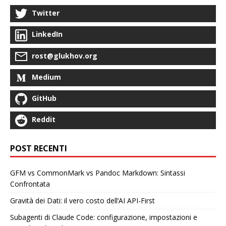
Twitter
LinkedIn
rost@glukhov.org
Medium
GitHub
Reddit
POST RECENTI
GFM vs CommonMark vs Pandoc Markdown: Sintassi
Confrontata
Gravità dei Dati: il vero costo dell’AI API-First
Subagenti di Claude Code: configurazione, impostazioni e