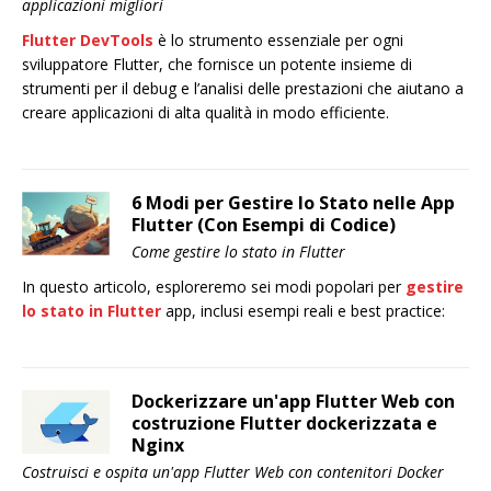
applicazioni migliori
Flutter DevTools
è lo strumento essenziale per ogni
sviluppatore Flutter, che fornisce un potente insieme di
strumenti per il debug e l’analisi delle prestazioni che aiutano a
creare applicazioni di alta qualità in modo efficiente.
6 Modi per Gestire lo Stato nelle App
Flutter (Con Esempi di Codice)
Come gestire lo stato in Flutter
In questo articolo, esploreremo sei modi popolari per
gestire
lo stato in Flutter
app, inclusi esempi reali e best practice:
Dockerizzare un'app Flutter Web con
costruzione Flutter dockerizzata e
Nginx
Costruisci e ospita un'app Flutter Web con contenitori Docker