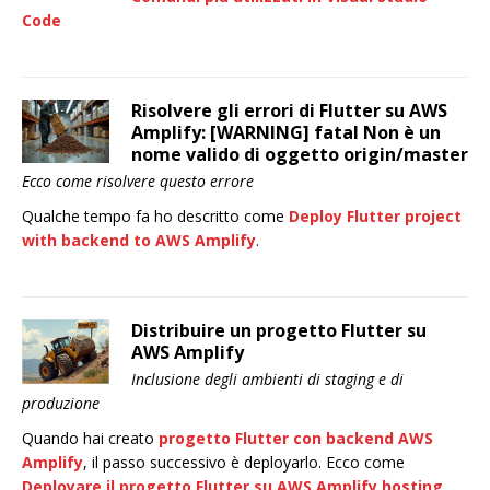
Code
Risolvere gli errori di Flutter su AWS
Amplify: [WARNING] fatal Non è un
nome valido di oggetto origin/master
Ecco come risolvere questo errore
Qualche tempo fa ho descritto come
Deploy Flutter project
with backend to AWS Amplify
.
Distribuire un progetto Flutter su
AWS Amplify
Inclusione degli ambienti di staging e di
produzione
Quando hai creato
progetto Flutter con backend AWS
Amplify
, il passo successivo è deployarlo. Ecco come
Deployare il progetto Flutter su AWS Amplify hosting