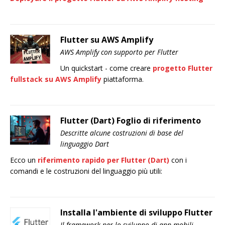
Flutter su AWS Amplify
AWS Amplify con supporto per Flutter
Un quickstart - come creare
progetto Flutter
fullstack su AWS Amplify
piattaforma.
Flutter (Dart) Foglio di riferimento
Descritte alcune costruzioni di base del
linguaggio Dart
Ecco un
riferimento rapido per Flutter (Dart)
con i
comandi e le costruzioni del linguaggio più utili:
Installa l'ambiente di sviluppo Flutter
Il framework per lo sviluppo di app mobili.