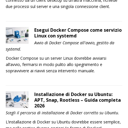
connesso da un client desktop su un’altra macchina, richiede
due processi sul server e una singola connessione client.
Esegui Docker Compose come servizio
Linux con systemd
Avvio di Docker Compose all'avvio, gestito da
systemd.
Docker Compose su un server Linux dovrebbe avviarsi
all’avvio, fermarsi in modo pulito allo spegnimento e
sopravvivere ai riavvii senza intervento manuale.
Installazione di Docker su Ubuntu:
APT, Snap, Rootless – Guida completa
2026
Scegli il percorso di installazione di Docker corretto su Ubuntu.
L’installazione di Docker su Ubuntu dovrebbe essere semplice,