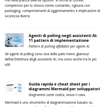
ma nella pratica diverse opzioni “a forma di Docker”
competono per lo stesso nome comando, ognuna con
packaging, comportamenti di aggiornamento e implicazioni di
sicurezza diversi.
Agenti di polling negli assistenti AI:
11 pattern di implementazione
Pattern di polling affidabili per agenti AI.
Gli agenti di polling sono una delle parti meno glamour
dell’architettura degli assistenti AI, ma sono anche tra le più
utili.
Guida rapida e cheat sheet per i
diagrammi Mermaid per sviluppatori
Diagrammi come codice, senza il caos.
Mermaid è uno strumento di diagrammazione basato su