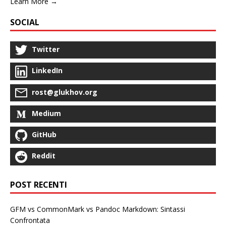
Learn More →
SOCIAL
Twitter
LinkedIn
rost@glukhov.org
Medium
GitHub
Reddit
POST RECENTI
GFM vs CommonMark vs Pandoc Markdown: Sintassi
Confrontata