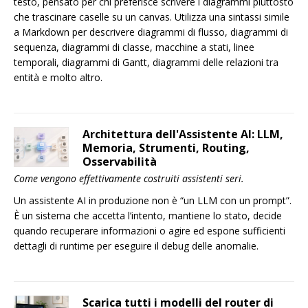
testo, pensato per chi preferisce scrivere i diagrammi piuttosto
che trascinare caselle su un canvas. Utilizza una sintassi simile
a Markdown per descrivere diagrammi di flusso, diagrammi di
sequenza, diagrammi di classe, macchine a stati, linee
temporali, diagrammi di Gantt, diagrammi delle relazioni tra
entità e molto altro.
Architettura dell'Assistente AI: LLM,
Memoria, Strumenti, Routing,
Osservabilità
Come vengono effettivamente costruiti assistenti seri.
Un assistente AI in produzione non è “un LLM con un prompt”.
È un sistema che accetta l’intento, mantiene lo stato, decide
quando recuperare informazioni o agire ed espone sufficienti
dettagli di runtime per eseguire il debug delle anomalie.
Scarica tutti i modelli del router di