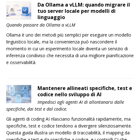
Da Ollama a vLLM: quando migrare il
tuo server locale per modelli di
linguaggio
Quando passare da Ollama a vLLM
Ollama è uno dei metodi più semplici per eseguire un modello
linguistico locale, ma la convenienza può nascondere il
momento in cui un esperimento locale diventa un servizio di
inferenza condiviso che necessita di una migliore pianificazione
e osservabilità.
Mantenere allineati specifiche, test e
codice nello sviluppo di AI
Impedisci agli agenti AI di allontanarsi dalle
specifiche, dai test e dal codice.
Gli agenti di coding AI rilasciano funzionalità rapidamente, ma
specifiche, test e codice tendono a divergere silenziosamente.
Questa guida illustra un modello di tracciabilità, il mapping da
specifiche a test e da specifiche a codice, e i controlli CI che