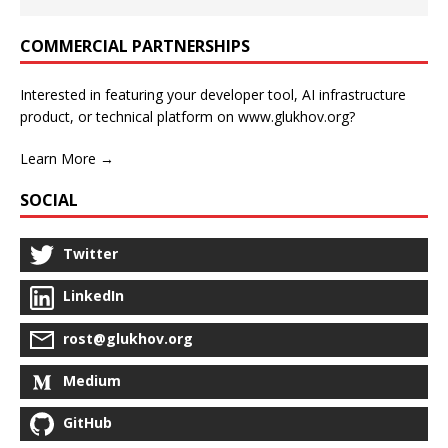
COMMERCIAL PARTNERSHIPS
Interested in featuring your developer tool, AI infrastructure
product, or technical platform on www.glukhov.org?
Learn More →
SOCIAL
Twitter
LinkedIn
rost@glukhov.org
Medium
GitHub