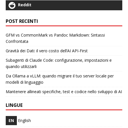
Reddit
POST RECENTI
GFM vs CommonMark vs Pandoc Markdown: Sintassi
Confrontata
Gravità dei Dati: il vero costo dell’AI API-First
Subagenti di Claude Code: configurazione, impostazioni e
quando utilizzarli
Da Ollama a vLLM: quando migrare il tuo server locale per
modelli di linguaggio
Mantenere allineati specifiche, test e codice nello sviluppo di AI
LINGUE
EN
English