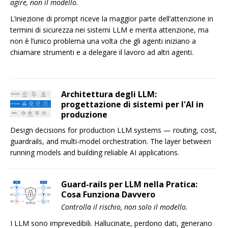
agire, non il modello.
L’iniezione di prompt riceve la maggior parte dell’attenzione in
termini di sicurezza nei sistemi LLM e merita attenzione, ma
non è l’unico problema una volta che gli agenti iniziano a
chiamare strumenti e a delegare il lavoro ad altri agenti.
Architettura degli LLM:
progettazione di sistemi per l'AI in
produzione
Design decisions for production LLM systems — routing, cost,
guardrails, and multi-model orchestration. The layer between
running models and building reliable AI applications.
Guard-rails per LLM nella Pratica:
Cosa Funziona Davvero
Controlla il rischio, non solo il modello.
I LLM sono imprevedibili. Hallucinate, perdono dati, generano