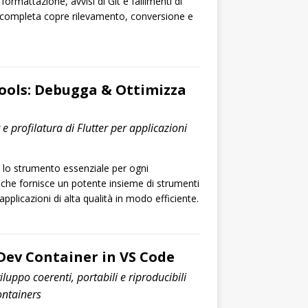
ormattazione, avvisi di Git e fallimenti di
a completa copre rilevamento, conversione e
ools: Debugga & Ottimizza
e profilatura di Flutter per applicazioni
 lo strumento essenziale per ogni
, che fornisce un potente insieme di strumenti
applicazioni di alta qualità in modo efficiente.
Dev Container in VS Code
luppo coerenti, portabili e riproducibili
ontainers