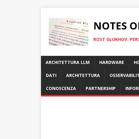
NOTES O
ROST GLUKHOV. PER
ARCHITETTURA LLM
HARDWARE
H
DATI
ARCHITETTURA
OSSERVABILI
CONOSCENZA
PARTNERSHIP
INFOR