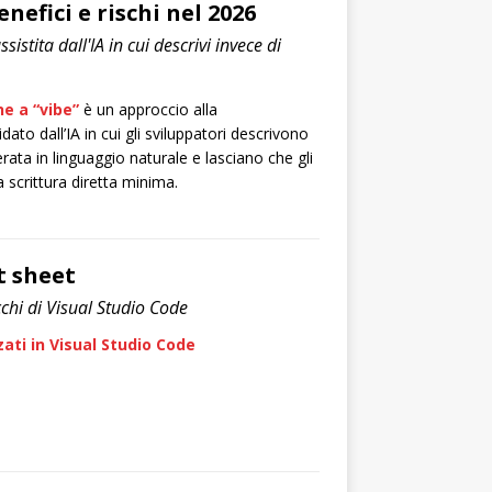
nefici e rischi nel 2026
stita dall'IA in cui descrivi invece di
e a “vibe”
è un approccio alla
to dall’IA in cui gli sviluppatori descrivono
erata in linguaggio naturale e lasciano che gli
 scrittura diretta minima.
t sheet
ucchi di Visual Studio Code
zati in Visual Studio Code