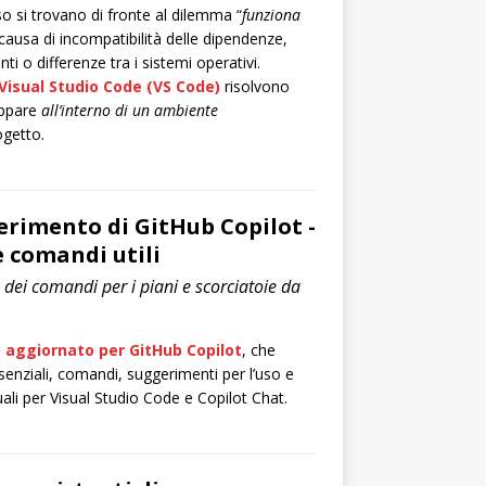
so si trovano di fronte al dilemma “
funziona
 causa di incompatibilità delle dipendenze,
ti o differenze tra i sistemi operativi.
Visual Studio Code (VS Code)
risolvono
uppare
all’interno di un ambiente
ogetto.
ferimento di GitHub Copilot -
e comandi utili
 dei comandi per i piani e scorciatoie da
aggiornato per GitHub Copilot
, che
senziali, comandi, suggerimenti per l’uso e
ali per Visual Studio Code e Copilot Chat.