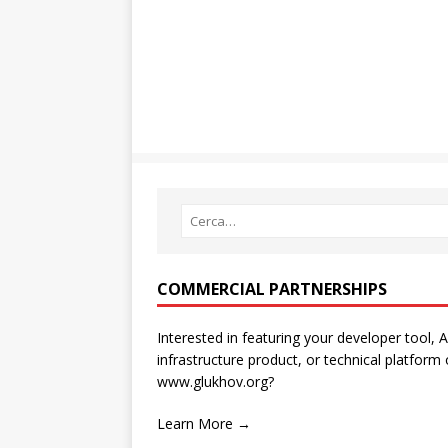
COMMERCIAL PARTNERSHIPS
Interested in featuring your developer tool, A
infrastructure product, or technical platform
www.glukhov.org?
Learn More →