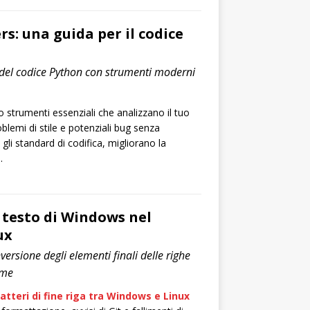
s: una guida per il codice
à del codice Python con strumenti moderni
 strumenti essenziali che analizzano il tuo
oblemi di stile e potenziali bug senza
gli standard di codifica, migliorano la
.
l testo di Windows nel
ux
ersione degli elementi finali delle righe
rme
atteri di fine riga tra Windows e Linux