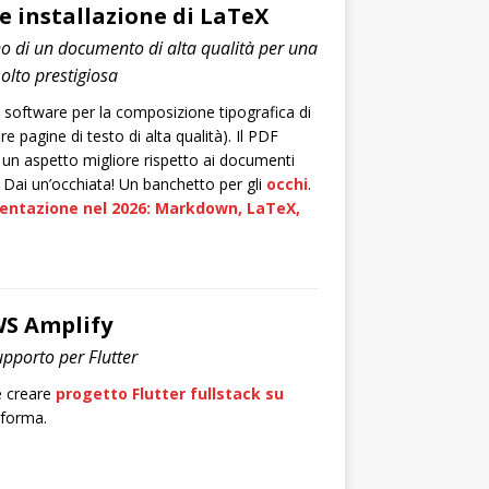
 installazione di LaTeX
 di un documento di alta qualità per una
molto prestigiosa
software per la composizione tipografica di
 pagine di testo di alta qualità). Il PDF
 un aspetto migliore rispetto ai documenti
Dai un’occhiata! Un banchetto per gli
occhi
.
entazione nel 2026: Markdown, LaTeX,
WS Amplify
pporto per Flutter
e creare
progetto Flutter fullstack su
aforma.