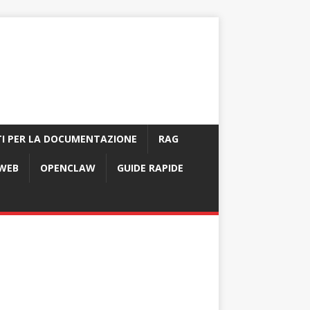
I PER LA DOCUMENTAZIONE
RAG
 WEB
OPENCLAW
GUIDE RAPIDE