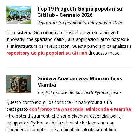
Top 19 Progetti Go più popolari su
GitHub - Gennaio 2026
Repositori Go più popolari di gennaio 2026
L’ecosistema Go continua a prosperare grazie a progetti
innovativi che spaziano dall’AI, alle applicazioni auto-hosted e
all’infrastruttura per sviluppatori. Questa panoramica analizza i
repository Go più popolari su GitHub
di questo mese.
Guida a Anaconda vs Miniconda vs
Mamba
Scegli il gestore dei pacchetti Python giusto
Questo completo guida fornisce un background e un
dettagliato
confronto tra Anaconda, Miniconda e Mamba
- tre potenti strumenti che sono diventati essenziali per gli
sviluppatori Python e i data scientist che lavorano con
dipendenze complesse e ambienti di calcolo scientifico.