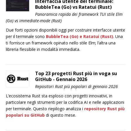
Interfaccia utente del terminale:
BubbleTea (Go) vs Ratatui (Rust)
Panoramica rapida dei framework TUI stile Elm
(Go) vs immediate-mode (Rust)
Due forti opzioni disponibili oggi per costruire interfacce utente
per il terminale sono
BubbleTea
(Go) e
Ratatui
(Rust)
. Una
ti fornisce un framework opinato nello stile Elm; l’altra una
libreria flessibile in modalità immediata.
Top 23 progetti Rust più in voga su
GitHub - Gennaio 2026
Repositori Rust più popolari di gennaio 2026
L’ecosistema Rust sta esploso con progetti innovativi, in
particolare negli strumenti per la codifica AI e nelle applicazioni
per terminale. Questo riepilogo analizza i
repository Rust più
popolari su GitHub
di questo mese.