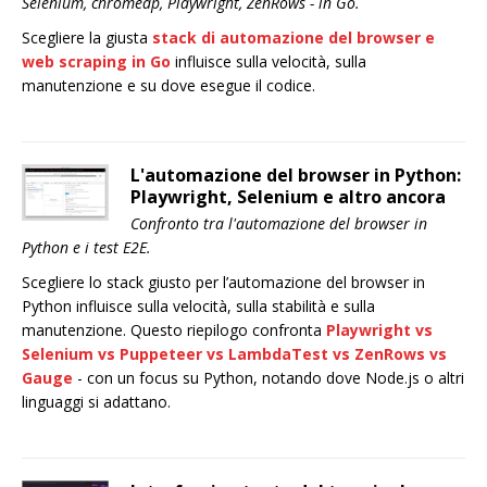
Selenium, chromedp, Playwright, ZenRows - in Go.
Scegliere la giusta
stack di automazione del browser e
web scraping in Go
influisce sulla velocità, sulla
manutenzione e su dove esegue il codice.
L'automazione del browser in Python:
Playwright, Selenium e altro ancora
Confronto tra l'automazione del browser in
Python e i test E2E.
Scegliere lo stack giusto per l’automazione del browser in
Python influisce sulla velocità, sulla stabilità e sulla
manutenzione. Questo riepilogo confronta
Playwright
vs
Selenium
vs
Puppeteer
vs
LambdaTest
vs
ZenRows
vs
Gauge
- con un focus su Python, notando dove Node.js o altri
linguaggi si adattano.