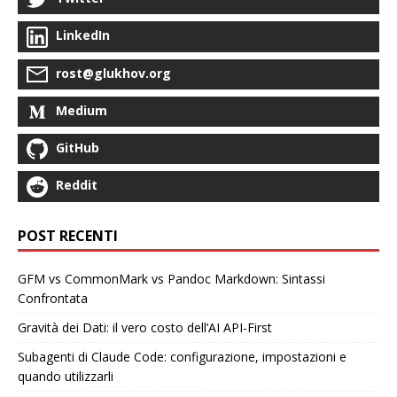
LinkedIn
rost@glukhov.org
Medium
GitHub
Reddit
POST RECENTI
GFM vs CommonMark vs Pandoc Markdown: Sintassi
Confrontata
Gravità dei Dati: il vero costo dell’AI API-First
Subagenti di Claude Code: configurazione, impostazioni e
quando utilizzarli