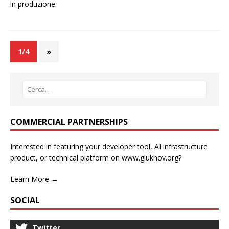
in produzione.
1/4
»
COMMERCIAL PARTNERSHIPS
Interested in featuring your developer tool, AI infrastructure
product, or technical platform on www.glukhov.org?
Learn More →
SOCIAL
Twitter