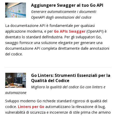
Aggiungere Swagger al tuo Go API
Generare automaticamente i documenti
OpenAPI dagli annotazioni del codice
La documentazione API è fondamentale per qualsiasi
applicazione moderna, e per
Go APIs Swagger
(OpenAPI) è
diventato lo standard dell’industria. Per gli sviluppatori Go,
swaggo fornisce una soluzione elegante per generare una
documentazione API completa direttamente dalle annotazioni
del codice.
Go Linters: Strumenti Essenziali per la
Qualità del Codice
Migliora la qualità del codice Go con linters e
automazione
Sviluppo moderno Go richiede standard rigorosi di qualità del
codice.
Linters per Go
automatizzano la rilevazione di bug,
vulnerabilità di sicurezza e incoerenze di stile prima che arrivino