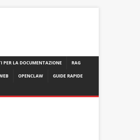
I PER LA DOCUMENTAZIONE
RAG
 WEB
OPENCLAW
GUIDE RAPIDE