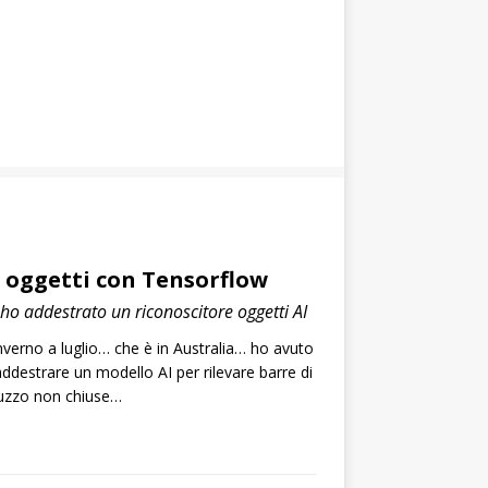
 oggetti con Tensorflow
ho addestrato un riconoscitore oggetti AI
nverno a luglio… che è in Australia… ho avuto
addestrare un modello AI per rilevare barre di
ruzzo non chiuse…