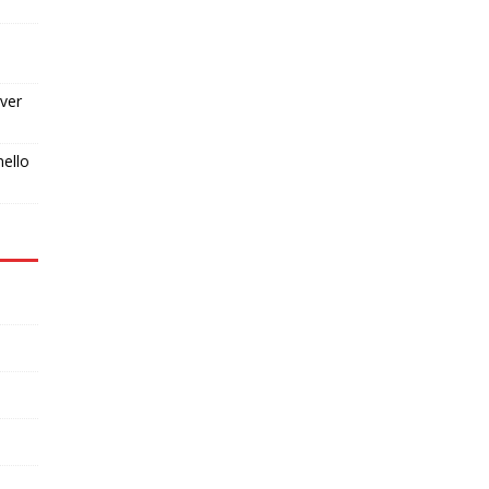
ver
nello