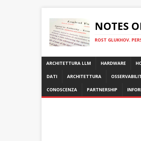
NOTES O
ROST GLUKHOV. PER
ARCHITETTURA LLM
HARDWARE
H
DATI
ARCHITETTURA
OSSERVABILI
CONOSCENZA
PARTNERSHIP
INFOR