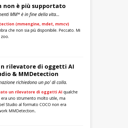
 non è più supportato
menti MM* è in fine della vita...
ection (mmengine, mdet, mmcv)
bra che non sia più disponibile. Peccato. Mi
 zoo.
n rilevatore di oggetti AI
tudio & MMDetection
mazione richiedono un po' di colla.
ato un rilevatore di oggetti AI
qualche
 era uno strumento molto utile, ma
abel Studio al formato COCO non era
work MMDetection..