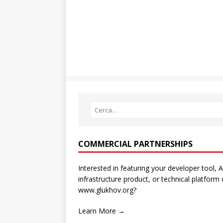
COMMERCIAL PARTNERSHIPS
Interested in featuring your developer tool, A
infrastructure product, or technical platform
www.glukhov.org?
Learn More →