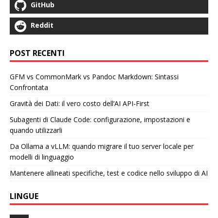
GitHub
Reddit
POST RECENTI
GFM vs CommonMark vs Pandoc Markdown: Sintassi
Confrontata
Gravità dei Dati: il vero costo dell’AI API-First
Subagenti di Claude Code: configurazione, impostazioni e
quando utilizzarli
Da Ollama a vLLM: quando migrare il tuo server locale per
modelli di linguaggio
Mantenere allineati specifiche, test e codice nello sviluppo di AI
LINGUE