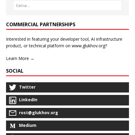
COMMERCIAL PARTNERSHIPS
Interested in featuring your developer tool, AI infrastructure
product, or technical platform on www.glukhov.org?
Learn More →
SOCIAL
Twitter
LinkedIn
rost@glukhov.org
Medium