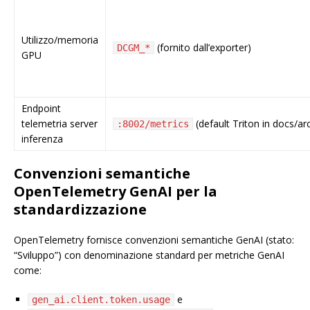
Utilizzo/memoria
(fornito dall’exporter)
DCGM_*
GPU
Endpoint
telemetria server
(default Triton in docs/arc
:8002/metrics
inferenza
Convenzioni semantiche
OpenTelemetry GenAI per la
standardizzazione
OpenTelemetry fornisce convenzioni semantiche GenAI (stato:
“Sviluppo”) con denominazione standard per metriche GenAI
come:
e
gen_ai.client.token.usage