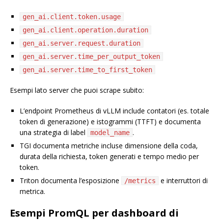
gen_ai.client.token.usage
gen_ai.client.operation.duration
gen_ai.server.request.duration
gen_ai.server.time_per_output_token
gen_ai.server.time_to_first_token
Esempi lato server che puoi scrape subito:
L’endpoint Prometheus di vLLM include contatori (es. totale
token di generazione) e istogrammi (TTFT) e documenta
una strategia di label
.
model_name
TGI documenta metriche incluse dimensione della coda,
durata della richiesta, token generati e tempo medio per
token.
Triton documenta l’esposizione
e interruttori di
/metrics
metrica.
Esempi PromQL per dashboard di