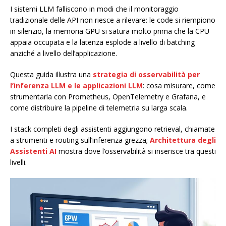
I sistemi LLM falliscono in modi che il monitoraggio
tradizionale delle API non riesce a rilevare: le code si riempiono
in silenzio, la memoria GPU si satura molto prima che la CPU
appaia occupata e la latenza esplode a livello di batching
anziché a livello dell’applicazione.
Questa guida illustra una
strategia di osservabilità per
l’inferenza LLM e le applicazioni LLM
: cosa misurare, come
strumentarla con Prometheus, OpenTelemetry e Grafana, e
come distribuire la pipeline di telemetria su larga scala.
I stack completi degli assistenti aggiungono retrieval, chiamate
a strumenti e routing sull’inferenza grezza;
Architettura degli
Assistenti AI
mostra dove l’osservabilità si inserisce tra questi
livelli.