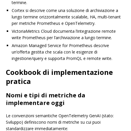
termine.
Cortex si descrive come una soluzione di archiviazione a
lungo termine orizzontalmente scalabile, HA, multi-tenant
per metriche Prometheus e OpenTelemetry.
VictoriaMetrics Cloud documenta l’integrazione remote
write Prometheus per l’archiviazione a lungo termine.
Amazon Managed Service for Prometheus descrive
un’offerta gestita che scala con le esigenze di
ingestione/query e supporta PromQL e remote write.
Cookbook di implementazione
pratica
Nomi e tipi di metriche da
implementare oggi
Le convenzioni semantiche OpenTelemetry GenAI (stato:
Sviluppo) definiscono nomi di metriche su cui puoi
standardizzare immediatamente: