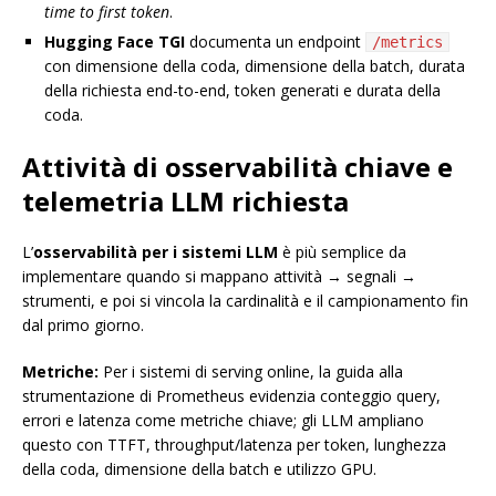
time to first token
.
Hugging Face TGI
documenta un endpoint
/metrics
con dimensione della coda, dimensione della batch, durata
della richiesta end-to-end, token generati e durata della
coda.
Attività di osservabilità chiave e
telemetria LLM richiesta
L’
osservabilità per i sistemi LLM
è più semplice da
implementare quando si mappano attività → segnali →
strumenti, e poi si vincola la cardinalità e il campionamento fin
dal primo giorno.
Metriche:
Per i sistemi di serving online, la guida alla
strumentazione di Prometheus evidenzia conteggio query,
errori e latenza come metriche chiave; gli LLM ampliano
questo con TTFT, throughput/latenza per token, lunghezza
della coda, dimensione della batch e utilizzo GPU.