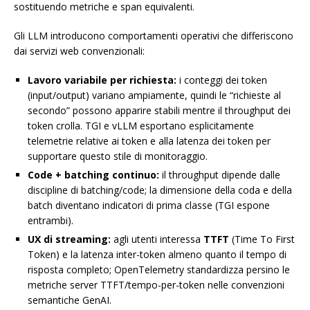
sostituendo metriche e span equivalenti.
Gli LLM introducono comportamenti operativi che differiscono
dai servizi web convenzionali:
Lavoro variabile per richiesta:
i conteggi dei token
(input/output) variano ampiamente, quindi le “richieste al
secondo” possono apparire stabili mentre il throughput dei
token crolla. TGI e vLLM esportano esplicitamente
telemetrie relative ai token e alla latenza dei token per
supportare questo stile di monitoraggio.
Code + batching continuo:
il throughput dipende dalle
discipline di batching/code; la dimensione della coda e della
batch diventano indicatori di prima classe (TGI espone
entrambi).
UX di streaming:
agli utenti interessa
TTFT
(Time To First
Token) e la latenza inter-token almeno quanto il tempo di
risposta completo; OpenTelemetry standardizza persino le
metriche server TTFT/tempo-per-token nelle convenzioni
semantiche GenAI.