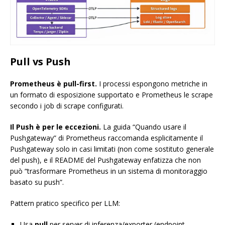
Pull vs Push
Prometheus è pull-first.
I processi espongono metriche in
un formato di esposizione supportato e Prometheus le scrape
secondo i job di scrape configurati.
Il Push è per le eccezioni.
La guida “Quando usare il
Pushgateway” di Prometheus raccomanda esplicitamente il
Pushgateway solo in casi limitati (non come sostituto generale
del push), e il README del Pushgateway enfatizza che non
può “trasformare Prometheus in un sistema di monitoraggio
basato su push”.
Pattern pratico specifico per LLM:
Usa
pull
per server di inferenza/exporter (endpoint