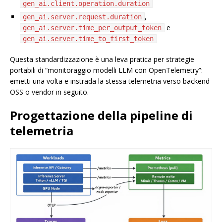
gen_ai.client.operation.duration
,
gen_ai.server.request.duration
e
gen_ai.server.time_per_output_token
gen_ai.server.time_to_first_token
Questa standardizzazione è una leva pratica per strategie
portabili di “monitoraggio modelli LLM con OpenTelemetry”:
emetti una volta e instrada la stessa telemetria verso backend
OSS o vendor in seguito.
Progettazione della pipeline di
telemetria