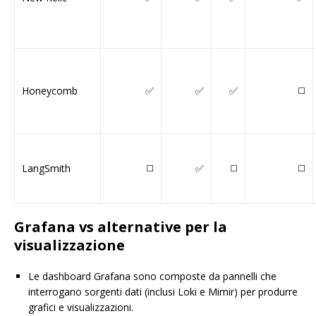
Honeycomb
✅
✅
✅
◻️
LangSmith
◻️
✅
◻️
◻️
Grafana vs alternative per la
visualizzazione
Le dashboard Grafana sono composte da pannelli che
interrogano sorgenti dati (inclusi Loki e Mimir) per produrre
grafici e visualizzazioni.