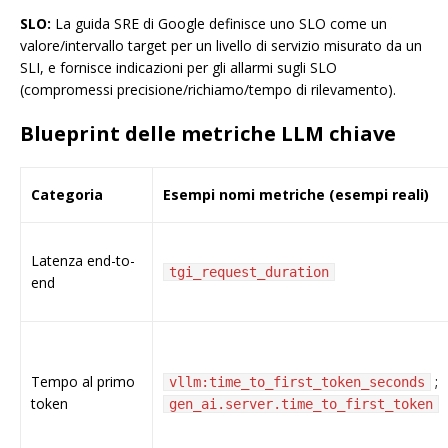
SLO:
La guida SRE di Google definisce uno SLO come un
valore/intervallo target per un livello di servizio misurato da un
SLI, e fornisce indicazioni per gli allarmi sugli SLO
(compromessi precisione/richiamo/tempo di rilevamento).
Blueprint delle metriche LLM chiave
Categoria
Esempi nomi metriche (esempi reali)
Latenza end-to-
tgi_request_duration
end
Tempo al primo
;
vllm:time_to_first_token_seconds
token
gen_ai.server.time_to_first_token