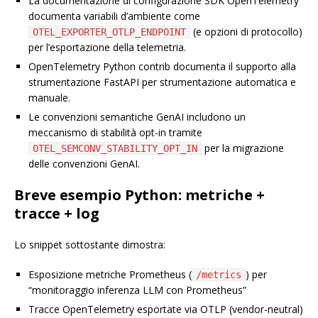
La documentazione di configurazione SDK OpenTelemetry
documenta variabili d’ambiente come
(e opzioni di protocollo)
OTEL_EXPORTER_OTLP_ENDPOINT
per l’esportazione della telemetria.
OpenTelemetry Python contrib documenta il supporto alla
strumentazione FastAPI per strumentazione automatica e
manuale.
Le convenzioni semantiche GenAI includono un
meccanismo di stabilità opt-in tramite
per la migrazione
OTEL_SEMCONV_STABILITY_OPT_IN
delle convenzioni GenAI.
Breve esempio Python: metriche +
tracce + log
Lo snippet sottostante dimostra:
Esposizione metriche Prometheus (
) per
/metrics
“monitoraggio inferenza LLM con Prometheus”
Tracce OpenTelemetry esportate via OTLP (vendor-neutral)