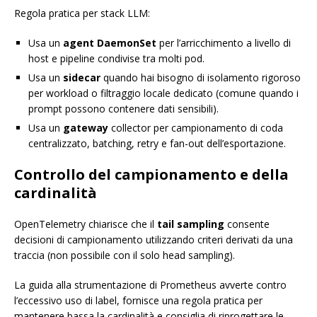
Regola pratica per stack LLM:
Usa un
agent DaemonSet
per l’arricchimento a livello di
host e pipeline condivise tra molti pod.
Usa un
sidecar
quando hai bisogno di isolamento rigoroso
per workload o filtraggio locale dedicato (comune quando i
prompt possono contenere dati sensibili).
Usa un
gateway
collector per campionamento di coda
centralizzato, batching, retry e fan-out dell’esportazione.
Controllo del campionamento e della
cardinalità
OpenTelemetry chiarisce che il
tail sampling
consente
decisioni di campionamento utilizzando criteri derivati da una
traccia (non possibile con il solo head sampling).
La guida alla strumentazione di Prometheus avverte contro
l’eccessivo uso di label, fornisce una regola pratica per
mantenere bassa la cardinalità e consiglia di riprogettare le