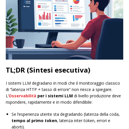
TL;DR (Sintesi esecutiva)
I sistemi LLM degradano in modi che il monitoraggio classico
di “latenza HTTP + tasso di errore” non riesce a spiegare.
L’
Osservabilità
per i sistemi LLM
di livello produzione deve
rispondere, rapidamente e in modo difendibile:
Se l’esperienza utente sta degradando (latenza della coda,
tempo al primo token
, latenza inter-token, errori e
aborti).