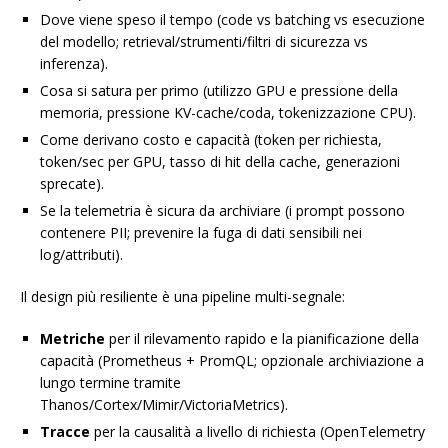
Dove viene speso il tempo (code vs batching vs esecuzione
del modello; retrieval/strumenti/filtri di sicurezza vs
inferenza).
Cosa si satura per primo (utilizzo GPU e pressione della
memoria, pressione KV-cache/coda, tokenizzazione CPU).
Come derivano costo e capacità (token per richiesta,
token/sec per GPU, tasso di hit della cache, generazioni
sprecate).
Se la telemetria è sicura da archiviare (i prompt possono
contenere PII; prevenire la fuga di dati sensibili nei
log/attributi).
Il design più resiliente è una pipeline multi-segnale:
Metriche
per il rilevamento rapido e la pianificazione della
capacità (Prometheus + PromQL; opzionale archiviazione a
lungo termine tramite
Thanos/Cortex/Mimir/VictoriaMetrics).
Tracce
per la causalità a livello di richiesta (OpenTelemetry