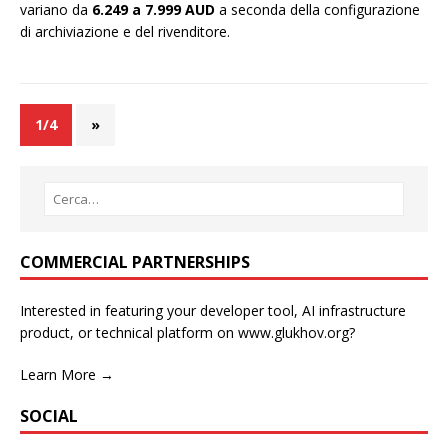
variano da
6.249 a 7.999 AUD
a seconda della configurazione
di archiviazione e del rivenditore.
1/4
»
COMMERCIAL PARTNERSHIPS
Interested in featuring your developer tool, AI infrastructure
product, or technical platform on www.glukhov.org?
Learn More →
SOCIAL