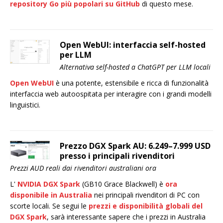
repository Go più popolari su GitHub
di questo mese.
Open WebUI: interfaccia self-hosted
per LLM
Alternativa self-hosted a ChatGPT per LLM locali
Open WebUI
è una potente, estensibile e ricca di funzionalità
interfaccia web autoospitata per interagire con i grandi modelli
linguistici.
Prezzo DGX Spark AU: 6.249–7.999 USD
presso i principali rivenditori
Prezzi AUD reali dai rivenditori australiani ora
L'
NVIDIA DGX Spark
(GB10 Grace Blackwell) è
ora
disponibile in Australia
nei principali rivenditori di PC con
scorte locali. Se segui le
prezzi e disponibilità globali del
DGX Spark
, sarà interessante sapere che i prezzi in Australia