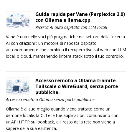
Guida rapida per Vane (Perplexica 2.0)
con Ollama e llama.cpp
Ricerca AI auto-ospitata con LLM locali
Vane è una delle voci più pragmatiche nel settore della “ricerca
AI con citazioni”: un motore di risposta ospitato
autonomamente che combina il recupero live sul web con LLM
locali o cloud, mantenendo l’intera stack sotto il tuo controllo.
Accesso remoto a Ollama tramite
Tailscale o WireGuard, senza porte
pubbliche.
Accesso remoto a Ollama senza porte pubbliche
Ollama è al suo meglio quando viene trattato come un
demone locale: la CLI e le tue applicazioni comunicano con
un’API HTTP su loopback, e il resto della rete non viene a
sapere della sua esistenza.