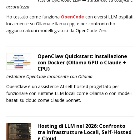
accuratezza
Ho testato come funziona
OpenCode
con diversi LLM ospitati
localmente su Ollama e llama.cpp, e per confronto ho
aggiunto alcuni modelli gratuiti da OpenCode Zen.
OpenClaw Quickstart: Installazione
con Docker (Ollama GPU o Claude +
CPU)
Installare OpenClaw localmente con Ollama
OpenClaw è un assistente AI self-hosted progettato per
funzionare con runtime LLM locali come Ollama o con modelli
basati su cloud come Claude Sonnet.
Hosting di LLM nel 2026: Confronto
tra Infrastrutture Locali, Self-Hosted
e Cloud