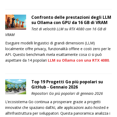
Confronto delle prestazioni degli LLM
su Ollama con GPU da 16 GB di VRAM
Test di velocità LLM su RTX 4080 con 16 GB di
VRAM
Eseguire modelli linguistici di grandi dimensioni (LLM)
localmente offre privacy, funzionalità offline e costi zero per le
API. Questo benchmark rivela esattamente cosa ci si può
aspettare da 14 popolari
LLM su Ollama con una RTX 4080
.
Top 19 Progetti Go più popolari su
GitHub - Gennaio 2026
Repositori Go più popolari di gennaio 2026
L’ecosistema Go continua a prosperare grazie a progetti
innovativi che spaziano dall’AI, alle applicazioni auto-hosted e
all’infrastruttura per sviluppatori. Questa panoramica analizza i