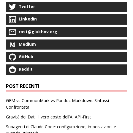
Twitter
LinkedIn
rost@glukhov.org
Medium
GitHub
Reddit
POST RECENTI
GFM vs CommonMark vs Pandoc Markdown: Sintassi
Confrontata
Gravità dei Dati: il vero costo dell’AI API-First
Subagenti di Claude Code: configurazione, impostazioni e