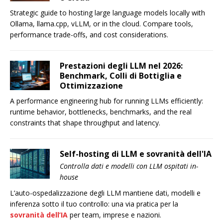
Strategic guide to hosting large language models locally with
Ollama, llama.cpp, vLLM, or in the cloud. Compare tools,
performance trade-offs, and cost considerations.
Prestazioni degli LLM nel 2026:
Benchmark, Colli di Bottiglia e
Ottimizzazione
A performance engineering hub for running LLMs efficiently:
runtime behavior, bottlenecks, benchmarks, and the real
constraints that shape throughput and latency.
Self-hosting di LLM e sovranità dell'IA
Controlla dati e modelli con LLM ospitati in-
house
L’auto-ospedalizzazione degli LLM mantiene dati, modelli e
inferenza sotto il tuo controllo: una via pratica per la
sovranità dell’IA
per team, imprese e nazioni.