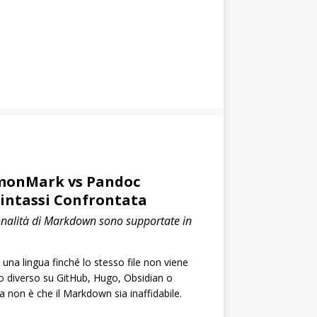
monMark vs Pandoc
intassi Confrontata
onalità di Markdown sono supportate in
na lingua finché lo stesso file non viene
o diverso su GitHub, Hugo, Obsidian o
a non è che il Markdown sia inaffidabile.