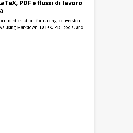
TeX, PDF e flussi di lavoro
pa
document creation, formatting, conversion,
ows using Markdown, LaTeX, PDF tools, and