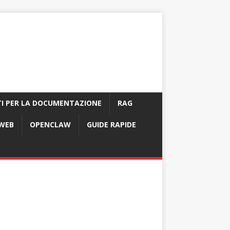
I PER LA DOCUMENTAZIONE
RAG
 WEB
OPENCLAW
GUIDE RAPIDE