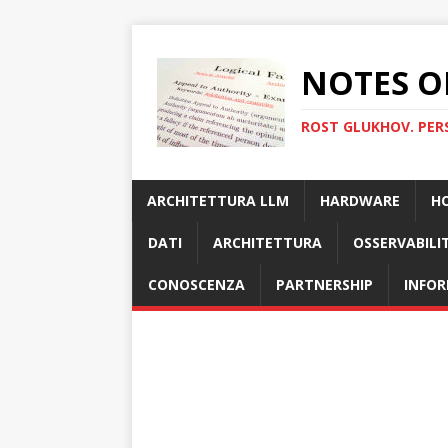
NOTES O
ROST GLUKHOV. PER
ARCHITETTURA LLM
HARDWARE
H
DATI
ARCHITETTURA
OSSERVABILI
CONOSCENZA
PARTNERSHIP
INFOR