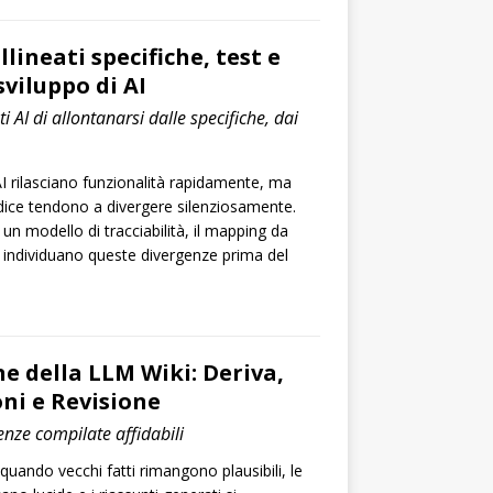
ineati specifiche, test e
sviluppo di AI
i AI di allontanarsi dalle specifiche, dai
AI rilasciano funzionalità rapidamente, ma
odice tendono a divergere silenziosamente.
 un modello di tracciabilità, il mapping da
he individuano queste divergenze prima del
 della LLM Wiki: Deriva,
ni e Revisione
nze compilate affidabili
quando vecchi fatti rimangono plausibili, le