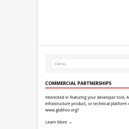
COMMERCIAL PARTNERSHIPS
Interested in featuring your developer tool, A
infrastructure product, or technical platform
www.glukhov.org?
Learn More →