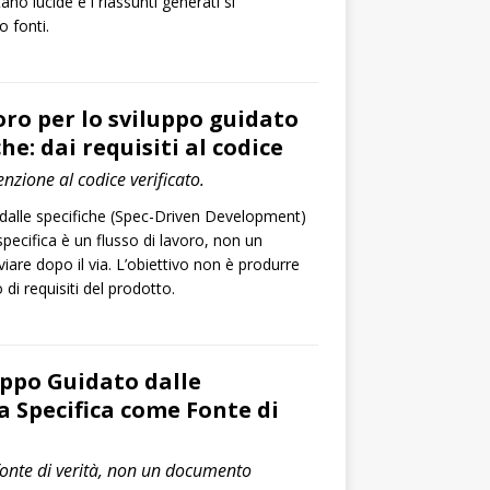
ano lucide e i riassunti generati si
o fonti.
oro per lo sviluppo guidato
che: dai requisiti al codice
enzione al codice verificato.
 dalle specifiche (Spec-Driven Development)
pecifica è un flusso di lavoro, non un
are dopo il via. L’obiettivo non è produrre
i requisiti del prodotto.
uppo Guidato dalle
a Specifica come Fonte di
fonte di verità, non un documento