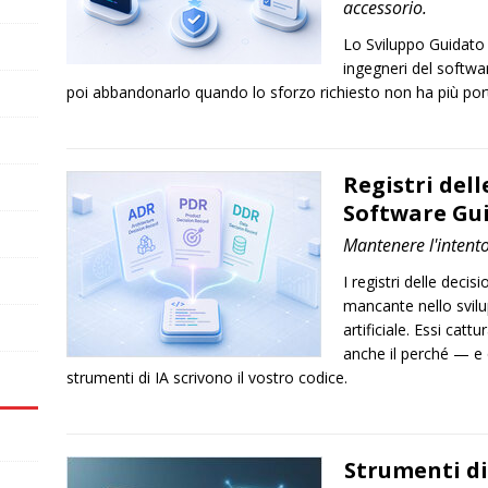
accessorio.
Lo Sviluppo Guidato d
ingegneri del softwa
poi abbandonarlo quando lo sforzo richiesto non ha più port
Registri dell
Software Gui
Mantenere l'intento
I registri delle deci
mancante nello svilup
artificiale. Essi cat
anche il perché — e 
strumenti di IA scrivono il vostro codice.
Strumenti di