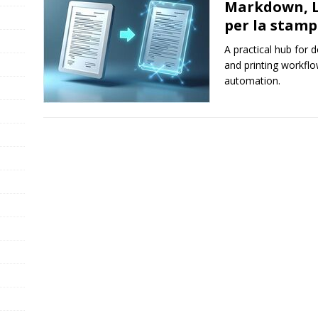
Markdown, La
per la stam
A practical hub for 
and printing workfl
automation.