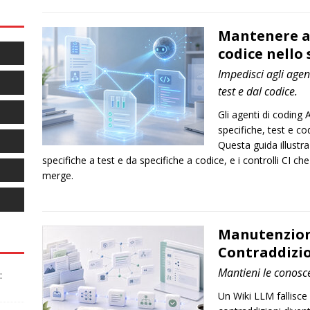
Mantenere all
codice nello 
Impedisci agli agent
test e dal codice.
Gli agenti di coding 
specifiche, test e c
Questa guida illustra
specifiche a test e da specifiche a codice, e i controlli CI c
merge.
Manutenzione
Contraddizio
Mantieni le conosce
:
Un Wiki LLM fallisce 