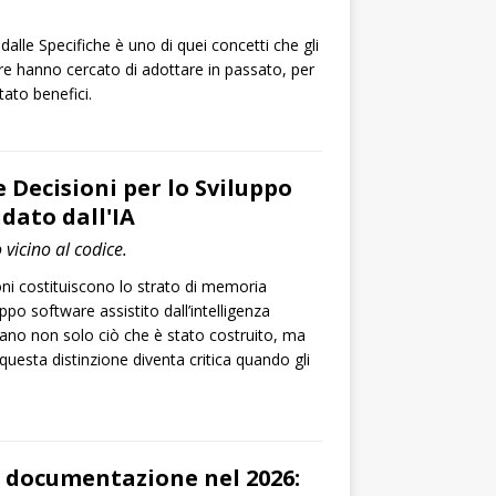
alle Specifiche è uno di quei concetti che gli
re hanno cercato di adottare in passato, per
ato benefici.
e Decisioni per lo Sviluppo
dato dall'IA
 vicino al codice.
sioni costituiscono lo strato di memoria
po software assistito dall’intelligenza
turano non solo ciò che è stato costruito, ma
questa distinzione diventa critica quando gli
 documentazione nel 2026: