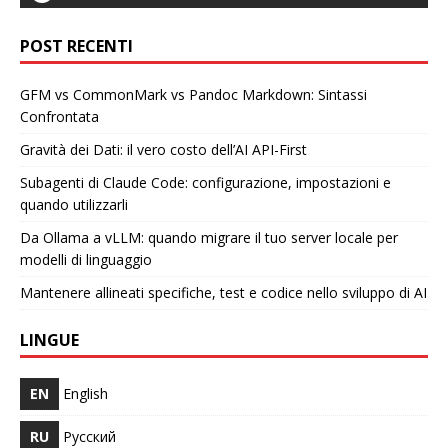
POST RECENTI
GFM vs CommonMark vs Pandoc Markdown: Sintassi
Confrontata
Gravità dei Dati: il vero costo dell’AI API-First
Subagenti di Claude Code: configurazione, impostazioni e
quando utilizzarli
Da Ollama a vLLM: quando migrare il tuo server locale per
modelli di linguaggio
Mantenere allineati specifiche, test e codice nello sviluppo di AI
LINGUE
EN
English
RU
Русский