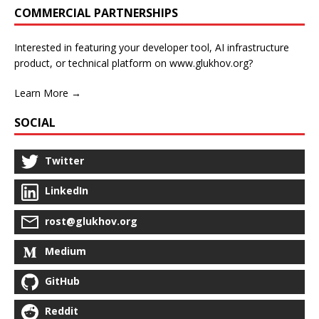
COMMERCIAL PARTNERSHIPS
Interested in featuring your developer tool, AI infrastructure
product, or technical platform on www.glukhov.org?
Learn More →
SOCIAL
Twitter
LinkedIn
rost@glukhov.org
Medium
GitHub
Reddit