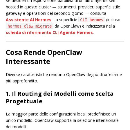
Se desideri un’esplorazione parallela di un altro agente self-
hosted in questo cluster — strumenti, provider, superfici stile
gateway e operazioni del secondo giorno — consulta
Assistente AI Hermes
. La superficie
(incluso
CLI hermes
da OpenClaw) è indicizzata nella
hermes claw migrate
scheda di riferimento CLI Agente Hermes
.
Cosa Rende OpenClaw
Interessante
Diverse caratteristiche rendono OpenClaw degno di un’esame
più approfondito.
1. Il Routing dei Modelli come Scelta
Progettuale
La maggior parte delle configurazioni locali predefinisce un
unico modello. OpenClaw supporta la selezione intenzionale
dei modelli.