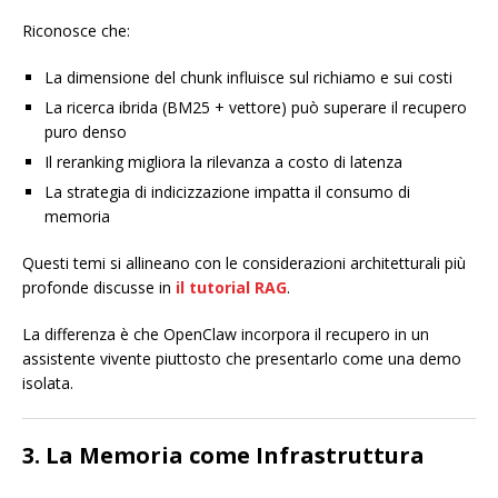
Riconosce che:
La dimensione del chunk influisce sul richiamo e sui costi
La ricerca ibrida (BM25 + vettore) può superare il recupero
puro denso
Il reranking migliora la rilevanza a costo di latenza
La strategia di indicizzazione impatta il consumo di
memoria
Questi temi si allineano con le considerazioni architetturali più
profonde discusse in
il tutorial RAG
.
La differenza è che OpenClaw incorpora il recupero in un
assistente vivente piuttosto che presentarlo come una demo
isolata.
3. La Memoria come Infrastruttura