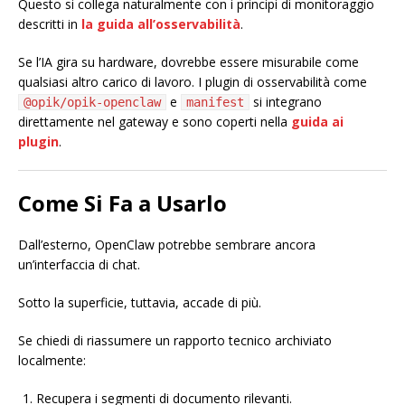
Questo si collega naturalmente con i principi di monitoraggio
descritti in
la guida all’osservabilità
.
Se l’IA gira su hardware, dovrebbe essere misurabile come
qualsiasi altro carico di lavoro. I plugin di osservabilità come
e
si integrano
@opik/opik-openclaw
manifest
direttamente nel gateway e sono coperti nella
guida ai
plugin
.
Come Si Fa a Usarlo
Dall’esterno, OpenClaw potrebbe sembrare ancora
un’interfaccia di chat.
Sotto la superficie, tuttavia, accade di più.
Se chiedi di riassumere un rapporto tecnico archiviato
localmente:
Recupera i segmenti di documento rilevanti.