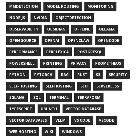
MMDETECTION
MODEL ROUTING
MONITORING
NODE.JS
NVIDIA
OBJECTDETECTION
OBSERVABILITY
OBSIDIAN
OFFLINE
OLLAMA
OPEN SOURCE
OPENAI
OPENCLAW
OPENCODE
PERFORMANCE
PERPLEXICA
POSTGRESQL
POWERSHELL
PRINTING
PRIVACY
PROMETHEUS
PYTHON
PYTORCH
RAG
RUST
S3
SECURITY
SELF-HOSTING
SELFHOSTING
SEO
SERVERLESS
SGLANG
SQL
TERMINAL
TERRAFORM
TYPESCRIPT
UBUNTU
VECTOR DATABASE
VECTOR DATABASES
VLLM
VS CODE
VSCODE
WEB HOSTING
WIKI
WINDOWS