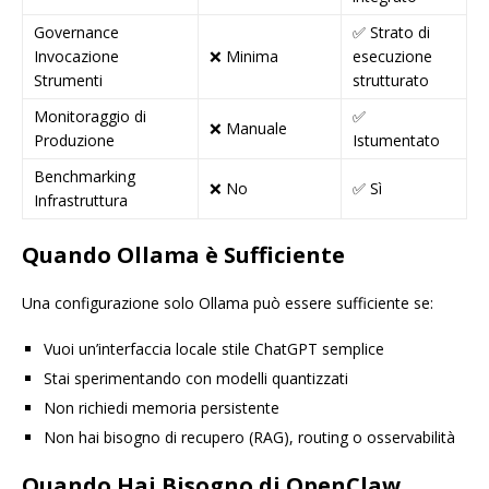
Governance
✅ Strato di
Invocazione
❌ Minima
esecuzione
Strumenti
strutturato
Monitoraggio di
✅
❌ Manuale
Produzione
Istumentato
Benchmarking
❌ No
✅ Sì
Infrastruttura
Quando Ollama è Sufficiente
Una configurazione solo Ollama può essere sufficiente se:
Vuoi un’interfaccia locale stile ChatGPT semplice
Stai sperimentando con modelli quantizzati
Non richiedi memoria persistente
Non hai bisogno di recupero (RAG), routing o osservabilità
Quando Hai Bisogno di OpenClaw