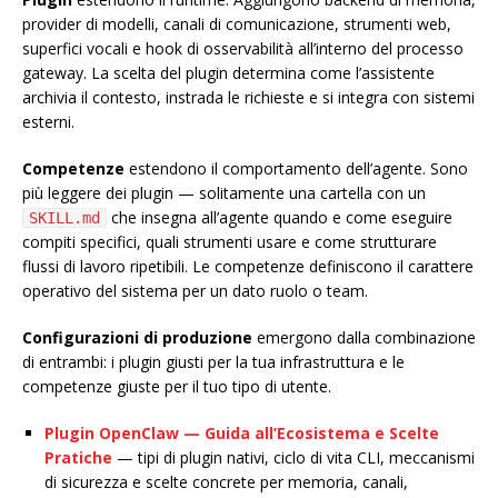
provider di modelli, canali di comunicazione, strumenti web,
superfici vocali e hook di osservabilità all’interno del processo
gateway. La scelta del plugin determina come l’assistente
archivia il contesto, instrada le richieste e si integra con sistemi
esterni.
Competenze
estendono il comportamento dell’agente. Sono
più leggere dei plugin — solitamente una cartella con un
che insegna all’agente quando e come eseguire
SKILL.md
compiti specifici, quali strumenti usare e come strutturare
flussi di lavoro ripetibili. Le competenze definiscono il carattere
operativo del sistema per un dato ruolo o team.
Configurazioni di produzione
emergono dalla combinazione
di entrambi: i plugin giusti per la tua infrastruttura e le
competenze giuste per il tuo tipo di utente.
Plugin OpenClaw — Guida all’Ecosistema e Scelte
Pratiche
— tipi di plugin nativi, ciclo di vita CLI, meccanismi
di sicurezza e scelte concrete per memoria, canali,