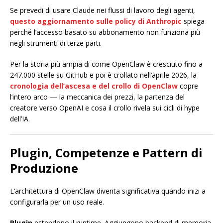
Se prevedi di usare Claude nei flussi di lavoro degli agenti,
questo aggiornamento sulle policy di Anthropic
spiega
perché l’accesso basato su abbonamento non funziona più
negli strumenti di terze parti.
Per la storia più ampia di come OpenClaw è cresciuto fino a
247.000 stelle su GitHub e poi è crollato nell’aprile 2026, la
cronologia dell’ascesa e del crollo di OpenClaw
copre
l’intero arco — la meccanica dei prezzi, la partenza del
creatore verso OpenAI e cosa il crollo rivela sui cicli di hype
dell’IA.
Plugin, Competenze e Pattern di
Produzione
L’architettura di OpenClaw diventa significativa quando inizi a
configurarla per un uso reale.
Plugin
estendono il runtime. Aggiungono backend di memoria,