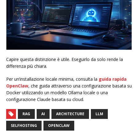
Capire questa distinzione è utile. Eseguirlo da solo rende la
differenza più chiara.
Per un’installazione locale minima, consulta la
guida rapida
OpenClaw
, che guida attraverso una configurazione basata su
Docker utilizzando un modello Ollama locale o una
configurazione Claude basata su cloud.
RAG
AI
ARCHITECTURE
LLM
SELFHOSTING
OPENCLAW