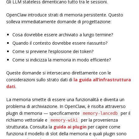
Gli LLM stateless dimenticano tutto tra le sessioni.
OpenClaw introduce strati di memoria persistente. Questo
solleva immediatamente domande di progettazione:
Cosa dovrebbe essere archiviato a lungo termine?
Quando il contesto dovrebbe essere riassunto?
Come si previene l’esplosione dei token?
Come si indicizza la memoria in modo efficiente?
Queste domande si intersecano direttamente con le
considerazioni sullo strato dati di
la guida all’infrastruttura
dati
.
La memoria smette di essere una funzionalità e diventa un
problema di archiviazione. In OpenClaw, è risolta attraverso
plugin di memoria — specificamente
per il
memory-lancedb
richiamo vettoriale e
per la provenienza
memory-wiki
strutturata. Consulta la
guida ai plugin
per capire come
funziona il modello di slot della memoria e quali plugin sono