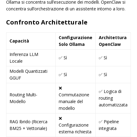
Ollama si concentra sull’esecuzione dei modelli. OpenClaw si
concentra sull’orchestrazione di un assistente intorno a loro.
Confronto Architetturale
Configurazione
Architettura
Capacità
Solo Ollama
OpenClaw
Inferenza LLM
✅ Sì
✅ Sì
Locale
Modelli Quantizzati
✅ Sì
✅ Sì
GGUF
❌
✅ Logica di
Routing Multi-
Commutazione
routing
Modello
manuale del
automatizzata
modello
❌
RAG Ibrido (Ricerca
✅ Pipeline
Configurazione
BM25 + Vettoriale)
integrata
esterna richiesta