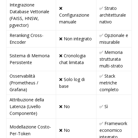
Integrazione
❌
✅ Strato
Database Vettoriale
Configurazione
architetturale
(FAISS, HNSW,
manuale
nativo
pgvector)
Reranking Cross-
✅ Opzionale e
❌ Non integrato
Encoder
misurabile
✅ Memoria
Sistema di Memoria
❌ Cronologia
strutturata
Persistente
chat limitata
multi-strato
Osservabilità
✅ Stack
❌ Solo log di
(Prometheus /
metriche
base
Grafana)
completo
Attribuzione della
Latenza (Livello
❌ No
✅ Sì
Componente)
✅ Framework
Modellazione Costo-
❌ No
economico
Per-Token
integrato