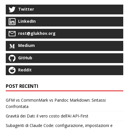
Twitter
LinkedIn
rost@glukhov.org
Medium
GitHub
Reddit
POST RECENTI
GFM vs CommonMark vs Pandoc Markdown: Sintassi
Confrontata
Gravità dei Dati: il vero costo dell’AI API-First
Subagenti di Claude Code: configurazione, impostazioni e