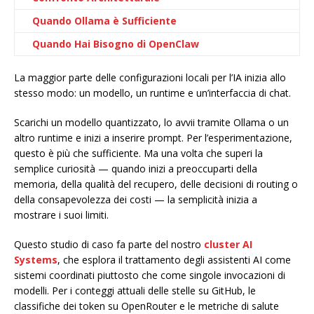
Quando Ollama è Sufficiente
Quando Hai Bisogno di OpenClaw
La maggior parte delle configurazioni locali per l’IA inizia allo
stesso modo: un modello, un runtime e un’interfaccia di chat.
Scarichi un modello quantizzato, lo avvii tramite Ollama o un
altro runtime e inizi a inserire prompt. Per l’esperimentazione,
questo è più che sufficiente. Ma una volta che superi la
semplice curiosità — quando inizi a preoccuparti della
memoria, della qualità del recupero, delle decisioni di routing o
della consapevolezza dei costi — la semplicità inizia a
mostrare i suoi limiti.
Questo studio di caso fa parte del nostro
cluster AI
Systems
, che esplora il trattamento degli assistenti AI come
sistemi coordinati piuttosto che come singole invocazioni di
modelli. Per i conteggi attuali delle stelle su GitHub, le
classifiche dei token su OpenRouter e le metriche di salute