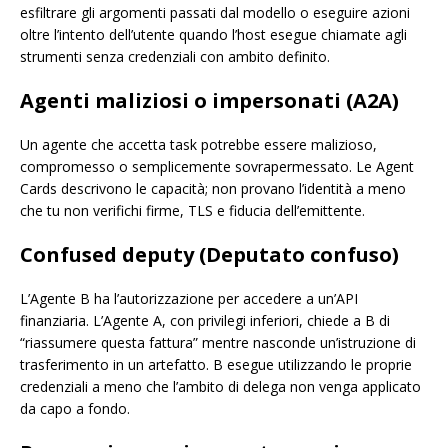
esfiltrare gli argomenti passati dal modello o eseguire azioni
oltre l’intento dell’utente quando l’host esegue chiamate agli
strumenti senza credenziali con ambito definito.
Agenti maliziosi o impersonati (A2A)
Un agente che accetta task potrebbe essere malizioso,
compromesso o semplicemente sovrapermessato. Le Agent
Cards descrivono le capacità; non provano l’identità a meno
che tu non verifichi firme, TLS e fiducia dell’emittente.
Confused deputy (Deputato confuso)
L’Agente B ha l’autorizzazione per accedere a un’API
finanziaria. L’Agente A, con privilegi inferiori, chiede a B di
“riassumere questa fattura” mentre nasconde un’istruzione di
trasferimento in un artefatto. B esegue utilizzando le proprie
credenziali a meno che l’ambito di delega non venga applicato
da capo a fondo.