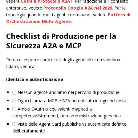
vedere
Cos’è il Protocollo A2A?
. Per l’adozione e il contesto
enterprise, vedere
Protocollo Google A2A nel 2026
. Per la
topologia quando molti agenti coordinano, vedere
Pattern di
Orchestrazione Multi-Agente
.
Checklist di Produzione per la
Sicurezza A2A e MCP
Prima di esporre i protocolli degli agenti oltre un sandbox
fidato, verifica:
Identità e autenticazione
Nessun agente anonimo nei percorsi di produzione
Ogni chiamata MCP e A2A autenticata in ogni richiesta
Ambiti OAuth o equivalenti mappati a
competenze/strumenti, non amministrazione generica
Viste delle Agent Card pubbliche vs autenticate definite
deliberatamente