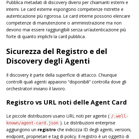
Pubblica metadati di discovery diversi per chiamanti esterni e
interni. Le card esterne espongono competenze ristrette e
autenticazione più rigorosa. Le card interne possono elencare
competenze di manutenzione o amministrazione ma non
devono mai essere raggiungibili senza un’autenticazione più
forte di quanto implichi la card pubblica.
Sicurezza del Registro e del
Discovery degli Agenti
Il discovery è parte della superficie di attacco. Chiunque
controlli quali agenti appaiono “disponibili” controlla dove gli
orchestratori inviano il lavoro.
Registro vs URL noti delle Agent Card
Le piccole distribuzioni usano URL noti per agente (
/.well-
). Le distribuzioni enterprise
known/agent-card.json
aggiungono un
registro
che indicizza ID degli agenti, versioni,
endpoint, proprietari e tag di policy. Il registro è un oggetto di