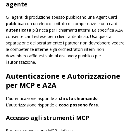
agente
Gli agenti di produzione spesso pubblicano una Agent Card
pubblica
con un elenco limitato di competenze e una card
autenticata
più ricca per i chiamanti interni. La specifica A2A
consente card estese per i client autenticati. Usa questa
separazione deliberatamente: i partner non dovrebbero vedere
le competenze interne e gli orchestratori interni non
dovrebbero affidarsi solo al discovery pubblico per
l’autorizzazione.
Autenticazione e Autorizzazione
per MCP e A2A
L’autenticazione risponde a
chi sta chiamando
.
L’autorizzazione risponde a
cosa possono fare
.
Accesso agli strumenti MCP
Per ogni connessione MCP, definisci: