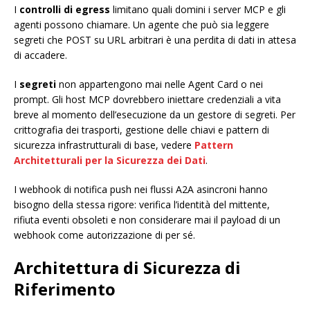
I
controlli di egress
limitano quali domini i server MCP e gli
agenti possono chiamare. Un agente che può sia leggere
segreti che POST su URL arbitrari è una perdita di dati in attesa
di accadere.
I
segreti
non appartengono mai nelle Agent Card o nei
prompt. Gli host MCP dovrebbero iniettare credenziali a vita
breve al momento dell’esecuzione da un gestore di segreti. Per
crittografia dei trasporti, gestione delle chiavi e pattern di
sicurezza infrastrutturali di base, vedere
Pattern
Architetturali per la Sicurezza dei Dati
.
I webhook di notifica push nei flussi A2A asincroni hanno
bisogno della stessa rigore: verifica l’identità del mittente,
rifiuta eventi obsoleti e non considerare mai il payload di un
webhook come autorizzazione di per sé.
Architettura di Sicurezza di
Riferimento