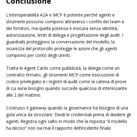
Conclusione
L’interoperabilità A2A e MCP è potente perché agenti e
strumenti possono comporsi attraverso i confini dei team e
dei fornitori, ma quella potenza è insicura senza identità,
autorizzazione, limiti di delega e progettazione degli audit. I
guardrails proteggono la conversazione del modello; la
sicurezza del protocollo protegge le azioni che gli agenti
compiono per conto degli utenti.
Tratta le Agent Cards come pubblicità, la delega come un
contratto firmato, gli strumenti MCP come esecuzione di
codice privilegiato e i registri di audit come la catena di prove
di cui avrai bisogno quando succede qualcosa di interessante
alle 2 del mattino.
Costruisci il gateway quando la governance ha bisogno di una
gola unica da strozzare. Dividi le credenziali prima di dividere gli
agenti. Registra ogni salto in modo che la risposta “il modello
ha deciso” non sia mai il rapporto dell’incidente finale.