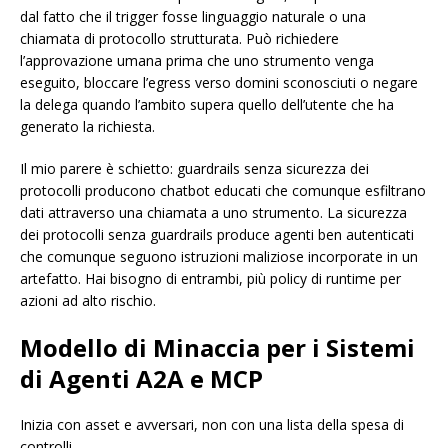
dal fatto che il trigger fosse linguaggio naturale o una
chiamata di protocollo strutturata. Può richiedere
l’approvazione umana prima che uno strumento venga
eseguito, bloccare l’egress verso domini sconosciuti o negare
la delega quando l’ambito supera quello dell’utente che ha
generato la richiesta.
Il mio parere è schietto: guardrails senza sicurezza dei
protocolli producono chatbot educati che comunque esfiltrano
dati attraverso una chiamata a uno strumento. La sicurezza
dei protocolli senza guardrails produce agenti ben autenticati
che comunque seguono istruzioni maliziose incorporate in un
artefatto. Hai bisogno di entrambi, più policy di runtime per
azioni ad alto rischio.
Modello di Minaccia per i Sistemi
di Agenti A2A e MCP
Inizia con asset e avversari, non con una lista della spesa di
controlli.