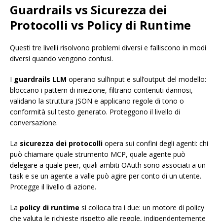
Guardrails vs Sicurezza dei
Protocolli vs Policy di Runtime
Questi tre livelli risolvono problemi diversi e falliscono in modi
diversi quando vengono confusi.
I
guardrails LLM
operano sull’input e sull’output del modello:
bloccano i pattern di iniezione, filtrano contenuti dannosi,
validano la struttura JSON e applicano regole di tono o
conformità sul testo generato. Proteggono il livello di
conversazione.
La
sicurezza dei protocolli
opera sui confini degli agenti: chi
può chiamare quale strumento MCP, quale agente può
delegare a quale peer, quali ambiti OAuth sono associati a un
task e se un agente a valle può agire per conto di un utente.
Protegge il livello di azione.
La
policy di runtime
si colloca tra i due: un motore di policy
che valuta le richieste rispetto alle regole, indipendentemente