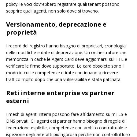
policy: le voci dovrebbero registrare quali tenant possono
scoprire quali agenti, non solo dove si trovano.
Versionamento, deprecazione e
proprietà
I record del registro hanno bisogno di proprietari, cronologia
delle modifiche e date di deprecazione. Un orchestratore che
memorizza in cache le Agent Card deve aggiornarsi sul TTL e
verificare le firme dove supportato. Le card obsolete sono il
modo in cui le competenze ritirate continuano a ricevere
traffico molto dopo che una vulnerabilità è stata patchata.
Reti interne enterprise vs partner
esterni
I mesh di agenti interni possono fare affidamento su mTLS e
DNS privati. Gli agenti dei partner hanno bisogno di regole di
federazione esplicite, competenze con ambito contrattuale e
ispezione degli artefatti più rigorosa perché non controlli il loro