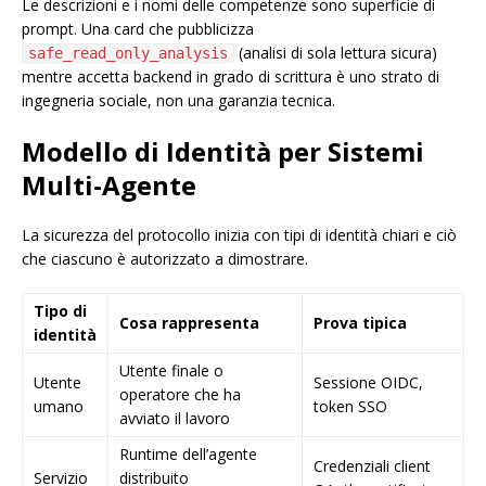
Le descrizioni e i nomi delle competenze sono superficie di
prompt. Una card che pubblicizza
(analisi di sola lettura sicura)
safe_read_only_analysis
mentre accetta backend in grado di scrittura è uno strato di
ingegneria sociale, non una garanzia tecnica.
Modello di Identità per Sistemi
Multi-Agente
La sicurezza del protocollo inizia con tipi di identità chiari e ciò
che ciascuno è autorizzato a dimostrare.
Tipo di
Cosa rappresenta
Prova tipica
identità
Utente finale o
Utente
Sessione OIDC,
operatore che ha
umano
token SSO
avviato il lavoro
Runtime dell’agente
Credenziali client
Servizio
distribuito