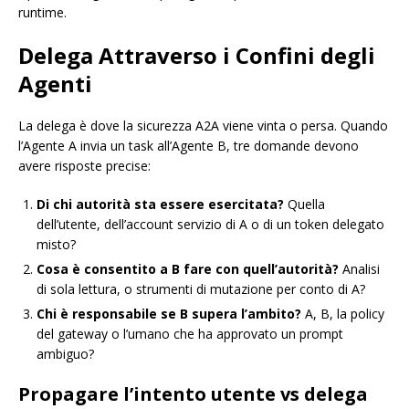
runtime.
Delega Attraverso i Confini degli
Agenti
La delega è dove la sicurezza A2A viene vinta o persa. Quando
l’Agente A invia un task all’Agente B, tre domande devono
avere risposte precise:
Di chi autorità sta essere esercitata?
Quella
dell’utente, dell’account servizio di A o di un token delegato
misto?
Cosa è consentito a B fare con quell’autorità?
Analisi
di sola lettura, o strumenti di mutazione per conto di A?
Chi è responsabile se B supera l’ambito?
A, B, la policy
del gateway o l’umano che ha approvato un prompt
ambiguo?
Propagare l’intento utente vs delega