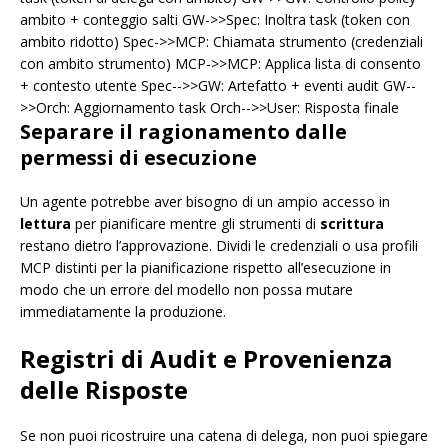
ambito + conteggio salti GW->>Spec: Inoltra task (token con
ambito ridotto) Spec->>MCP: Chiamata strumento (credenziali
con ambito strumento) MCP->>MCP: Applica lista di consento
+ contesto utente Spec-->>GW: Artefatto + eventi audit GW--
>>Orch: Aggiornamento task Orch-->>User: Risposta finale
Separare il ragionamento dalle
permessi di esecuzione
Un agente potrebbe aver bisogno di un ampio accesso in
lettura
per pianificare mentre gli strumenti di
scrittura
restano dietro l’approvazione. Dividi le credenziali o usa profili
MCP distinti per la pianificazione rispetto all’esecuzione in
modo che un errore del modello non possa mutare
immediatamente la produzione.
Registri di Audit e Provenienza
delle Risposte
Se non puoi ricostruire una catena di delega, non puoi spiegare