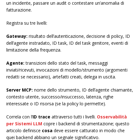
un incidente, passare un audit o contestare un’anomalia di
fatturazione.
Registra su tre livelli:
Gateway:
risultato dell’autenticazione, decisione di policy, ID
dell’agente instradato, ID task, ID del task genitore, eventi di
limitazione della frequenza.
Agente:
transizioni dello stato del task, messaggi
inviati/ricevuti, invocazioni di modello/strumento (argomenti
redatti se necessario), artefatti creati, delega in uscita.
Server MCP:
nome dello strumento, ID dell’agente chiamante,
contesto utente, successo/insuccesso, latenza, righe
interessate o ID risorsa (se la policy lo permette).
Correla con l’
ID trace
attraverso tutti i livelli.
Osservabilità
per Sistemi LLM
copre i backend di strumentazione; questo
articolo definisce
cosa
deve essere catturato in modo che
quei backend abbiano un segnale significativo.