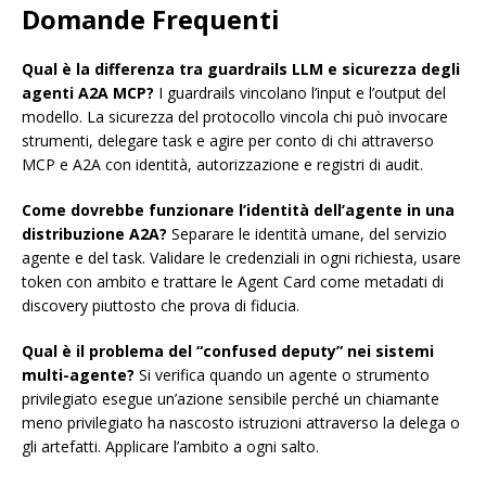
Domande Frequenti
Qual è la differenza tra guardrails LLM e sicurezza degli
agenti A2A MCP?
I guardrails vincolano l’input e l’output del
modello. La sicurezza del protocollo vincola chi può invocare
strumenti, delegare task e agire per conto di chi attraverso
MCP e A2A con identità, autorizzazione e registri di audit.
Come dovrebbe funzionare l’identità dell’agente in una
distribuzione A2A?
Separare le identità umane, del servizio
agente e del task. Validare le credenziali in ogni richiesta, usare
token con ambito e trattare le Agent Card come metadati di
discovery piuttosto che prova di fiducia.
Qual è il problema del “confused deputy” nei sistemi
multi-agente?
Si verifica quando un agente o strumento
privilegiato esegue un’azione sensibile perché un chiamante
meno privilegiato ha nascosto istruzioni attraverso la delega o
gli artefatti. Applicare l’ambito a ogni salto.