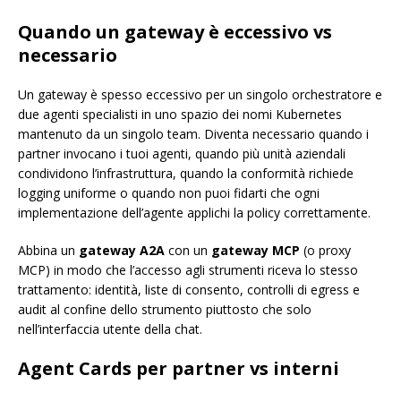
Quando un gateway è eccessivo vs
necessario
Un gateway è spesso eccessivo per un singolo orchestratore e
due agenti specialisti in uno spazio dei nomi Kubernetes
mantenuto da un singolo team. Diventa necessario quando i
partner invocano i tuoi agenti, quando più unità aziendali
condividono l’infrastruttura, quando la conformità richiede
logging uniforme o quando non puoi fidarti che ogni
implementazione dell’agente applichi la policy correttamente.
Abbina un
gateway A2A
con un
gateway MCP
(o proxy
MCP) in modo che l’accesso agli strumenti riceva lo stesso
trattamento: identità, liste di consento, controlli di egress e
audit al confine dello strumento piuttosto che solo
nell’interfaccia utente della chat.
Agent Cards per partner vs interni