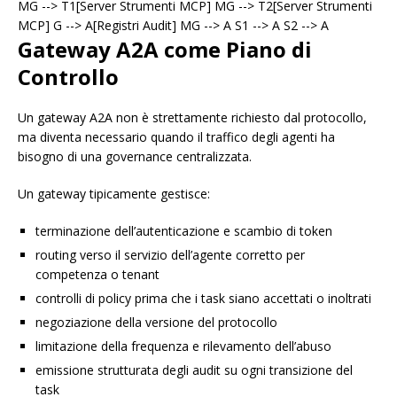
MG --> T1[Server Strumenti MCP] MG --> T2[Server Strumenti
MCP] G --> A[Registri Audit] MG --> A S1 --> A S2 --> A
Gateway A2A come Piano di
Controllo
Un gateway A2A non è strettamente richiesto dal protocollo,
ma diventa necessario quando il traffico degli agenti ha
bisogno di una governance centralizzata.
Un gateway tipicamente gestisce:
terminazione dell’autenticazione e scambio di token
routing verso il servizio dell’agente corretto per
competenza o tenant
controlli di policy prima che i task siano accettati o inoltrati
negoziazione della versione del protocollo
limitazione della frequenza e rilevamento dell’abuso
emissione strutturata degli audit su ogni transizione del
task