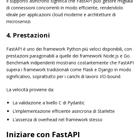
Il supporto asincrono significa che FastAPI può gestire migliaia
di connessioni concorrenti in modo efficiente, rendendolo
ideale per applicazioni cloud moderne e architetture di
microservizi.
4. Prestazioni
FastAPI è uno dei framework Python più veloci disponibili, con
prestazioni paragonabili a quelle dei framework Node.js e Go.
Benchmark indipendenti mostrano costantemente che FastAPI
supera i framework tradizionali come Flask e Django in modo
significativo, soprattutto per i carichi di lavoro I/O-bound.
La velocità proviene da:
La validazione a livello C di Pydantic
L’implementazione efficiente asincrona di Starlette
L’assenza di overhead nel framework stesso
Iniziare con FastAPI