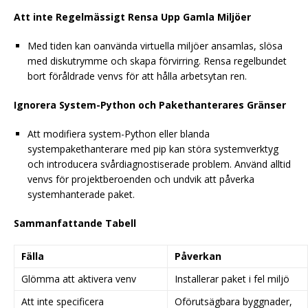
Att inte Regelmässigt Rensa Upp Gamla Miljöer
Med tiden kan oanvända virtuella miljöer ansamlas, slösa
med diskutrymme och skapa förvirring. Rensa regelbundet
bort föråldrade venvs för att hålla arbetsytan ren.
Ignorera System-Python och Pakethanterares Gränser
Att modifiera system-Python eller blanda
systempakethanterare med pip kan störa systemverktyg
och introducera svårdiagnostiserade problem. Använd alltid
venvs för projektberoenden och undvik att påverka
systemhanterade paket.
Sammanfattande Tabell
Fälla
Påverkan
Glömma att aktivera venv
Installerar paket i fel miljö
Att inte specificera
Oförutsägbara byggnader,