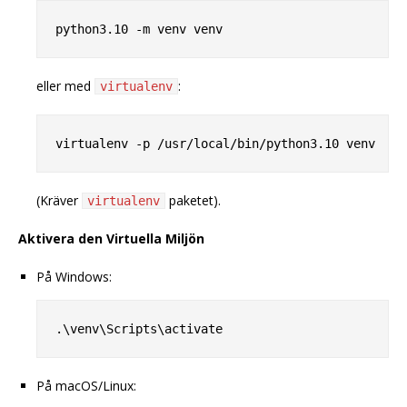
eller med
:
virtualenv
(Kräver
paketet).
virtualenv
Aktivera den Virtuella Miljön
På Windows:
På macOS/Linux: