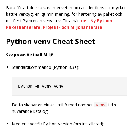
Bara för att du ska vara medveten om att det finns ett mycket
bättre verktyg, enligt min mening, för hantering av paket och
miljöer i Python än venv - uv. Titta här:
uv - Ny Python
Pakethanterare, Projekt- och Miljöhanterare
Python venv Cheat Sheet
Skapa en Virtuell Miljö
Standardkommando (Python 3.3+):
Detta skapar en virtuell miljö med namnet
i din
venv
nuvarande katalog.
Med en specifik Python-version (om installerad):