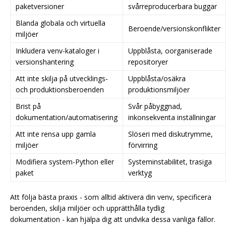
paketversioner
svårreproducerbara buggar
Blanda globala och virtuella
Beroende/versionskonflikter
miljöer
Inkludera venv-kataloger i
Uppblåsta, oorganiserade
versionshantering
repositoryer
Att inte skilja på utvecklings-
Uppblåsta/osäkra
och produktionsberoenden
produktionsmiljöer
Brist på
Svår påbyggnad,
dokumentation/automatisering
inkonsekventa inställningar
Att inte rensa upp gamla
Slöseri med diskutrymme,
miljöer
förvirring
Modifiera system-Python eller
Systeminstabilitet, trasiga
paket
verktyg
Att följa bästa praxis - som alltid aktivera din venv, specificera
beroenden, skilja miljöer och upprätthålla tydlig
dokumentation - kan hjälpa dig att undvika dessa vanliga fällor.