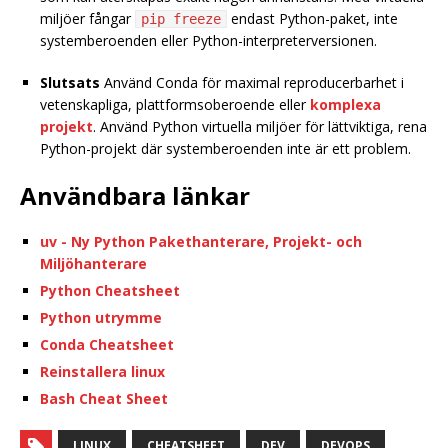
miljöer fångar
endast Python-paket, inte
pip freeze
systemberoenden eller Python-interpreterversionen.
Slutsats
Använd Conda för maximal reproducerbarhet i
vetenskapliga, plattformsoberoende eller
komplexa
projekt
. Använd Python virtuella miljöer för lättviktiga, rena
Python-projekt där systemberoenden inte är ett problem.
Användbara länkar
uv - Ny Python Pakethanterare, Projekt- och
Miljöhanterare
Python Cheatsheet
Python utrymme
Conda Cheatsheet
Reinstallera linux
Bash Cheat Sheet
LINUX
CHEATSHEET
DEV
DEVOPS