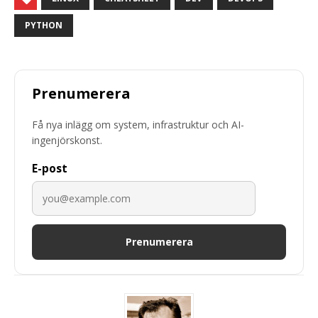
PYTHON
Prenumerera
Få nya inlägg om system, infrastruktur och AI-
ingenjörskonst.
E-post
Prenumerera