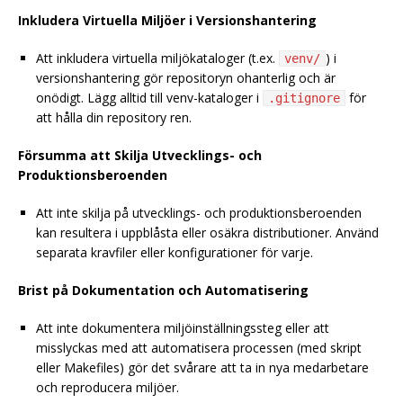
Inkludera Virtuella Miljöer i Versionshantering
Att inkludera virtuella miljökataloger (t.ex.
) i
venv/
versionshantering gör repositoryn ohanterlig och är
onödigt. Lägg alltid till venv-kataloger i
för
.gitignore
att hålla din repository ren.
Försumma att Skilja Utvecklings- och
Produktionsberoenden
Att inte skilja på utvecklings- och produktionsberoenden
kan resultera i uppblåsta eller osäkra distributioner. Använd
separata kravfiler eller konfigurationer för varje.
Brist på Dokumentation och Automatisering
Att inte dokumentera miljöinställningssteg eller att
misslyckas med att automatisera processen (med skript
eller Makefiles) gör det svårare att ta in nya medarbetare
och reproducera miljöer.