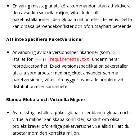
En vanlig misstag är att köra kommandon utan att aktivera
den avsedda virtuella miljön, vilket leder till
paketinstallationer i den globala miljön eller i fel venv. Detta
kan orsaka beroendekonflikter och oförutsägbart beteende.
Att inte Specifiera Paketversioner
Användning av lösa versionsspecifikationer (som
>=
istället för
) i
underminerar
==
requirements.txt
reproducerbarhet. Exakt versionsspecifikation säkerställer
att alla som arbetar med projektet använder samma
paketversioner, vilket förebygger oväntade problem vid
distribution eller samarbete.
Blanda Globala och Virtuella Miljöer
Av misstag installera paket globalt eller blanda globala och
virtuella miljöer kan skapa konflikter, särskilt om olika
projekt kräver oförenliga paketversioner. Se alltid till att du
arbetar inom den korrekta miljön.