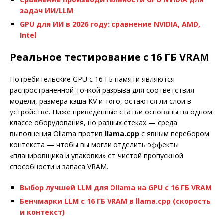
задач ИИ/LLM
GPU для ИИ в 2026 году: сравнение NVIDIA, AMD,
Intel
Реальное тестирование с 16 ГБ VRAM
Потребительские GPU с 16 ГБ памяти являются
распространенной точкой разрыва для соответствия
модели, размера кэша KV и того, остаются ли слои в
устройстве. Ниже приведенные статьи основаны на одном
классе оборудования, но разных стеках — среда
выполнения Ollama против
llama.cpp
с явным перебором
контекста — чтобы вы могли отделить эффекты
«планировщика и упаковки» от чистой пропускной
способности и запаса VRAM.
Выбор лучшей LLM для Ollama на GPU с 16 ГБ VRAM
Бенчмарки LLM с 16 ГБ VRAM в llama.cpp (скорость
и контекст)