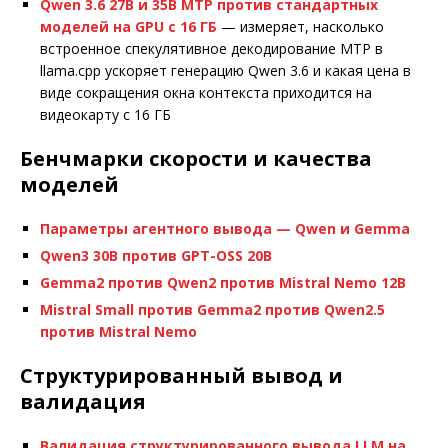
Qwen 3.6 27B и 35B MTP против стандартных
моделей на GPU с 16 ГБ
— измеряет, насколько
встроенное спекулятивное декодирование MTP в
llama.cpp ускоряет генерацию Qwen 3.6 и какая цена в
виде сокращения окна контекста приходится на
видеокарту с 16 ГБ
Бенчмарки скорости и качества
моделей
Параметры агентного вывода — Qwen и Gemma
Qwen3 30B против GPT-OSS 20B
Gemma2 против Qwen2 против Mistral Nemo 12B
Mistral Small против Gemma2 против Qwen2.5
против Mistral Nemo
Структурированный вывод и
валидация
Валидация структурированного вывода LLM на