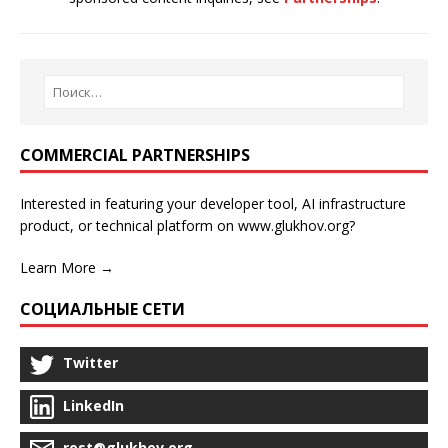
COMMERCIAL PARTNERSHIPS
Interested in featuring your developer tool, AI infrastructure
product, or technical platform on www.glukhov.org?
Learn More →
СОЦИАЛЬНЫЕ СЕТИ
Twitter
LinkedIn
rost@glukhov.org