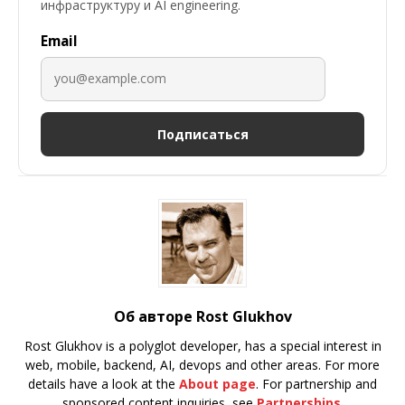
инфраструктуру и AI engineering.
Email
Подписаться
Об авторе Rost Glukhov
Rost Glukhov is a polyglot developer, has a special interest in
web, mobile, backend, AI, devops and other areas. For more
details have a look at the
About page
. For partnership and
sponsored content inquiries, see
Partnerships
.