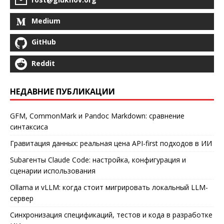
Medium
GitHub
Reddit
НЕДАВНИЕ ПУБЛИКАЦИИ
GFM, CommonMark и Pandoc Markdown: сравнение
синтаксиса
Гравитация данных: реальная цена API-first подходов в ИИ
Subагенты Claude Code: настройка, конфигурация и
сценарии использования
Ollama и vLLM: когда стоит мигрировать локальный LLM-
сервер
Синхронизация спецификаций, тестов и кода в разработке