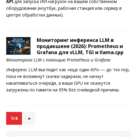
API
для запуска ИИ-нагрузок на вашем собственном
оборудовании (ноутбук, рабочая станция или сервер в
центре обработки данных).
Мониторинг инференса LLM в
продакшене (2026): Prometheus и
Grafana для vLLM, TGI и llama.cpp
Мониторинг LLM с помощью Prometheus и Grafana
Инференс LLM выглядит как «еще один API» — до тех пор,
пока не возникнут скачки задержки, не начнут
накапливаться очереди, а ваши GPU не окажутся
загружены по памяти на 95% без очевидной причины.
1/4
»