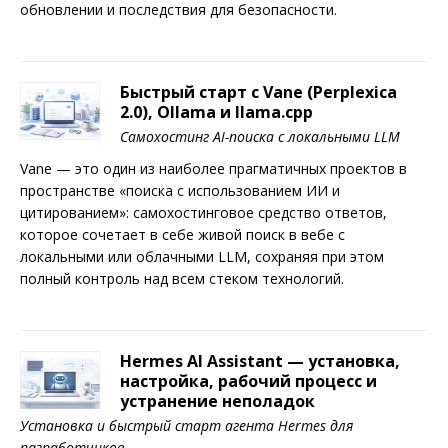
обновлении и последствия для безопасности.
Быстрый старт с Vane (Perplexica
2.0), Ollama и llama.cpp
Самохостинг AI-поиска с локальными LLM
Vane — это один из наиболее прагматичных проектов в
пространстве «поиска с использованием ИИ и
цитированием»: самохостинговое средство ответов,
которое сочетает в себе живой поиск в вебе с
локальными или облачными LLM, сохраняя при этом
полный контроль над всем стеком технологий.
Hermes AI Assistant — установка,
настройка, рабочий процесс и
устранение неполадок
Установка и быстрый старт агента Hermes для
разработчиков