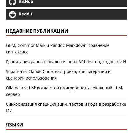
GitHub
Reddit
НЕДАВНИЕ ПУБЛИКАЦИИ
GFM, CommonMark и Pandoc Markdown: сравнение
синтаксиса
Гравитация данных: реальная цена API-first подходов в ИИ
Subагенты Claude Code: настройка, конфигурация и
сценарии использования
Ollama и vLLM: когда стоит мигрировать локальный LLM-
сервер
Синхронизация спецификаций, тестов и кода в разработке
ИИ
ЯЗЫКИ