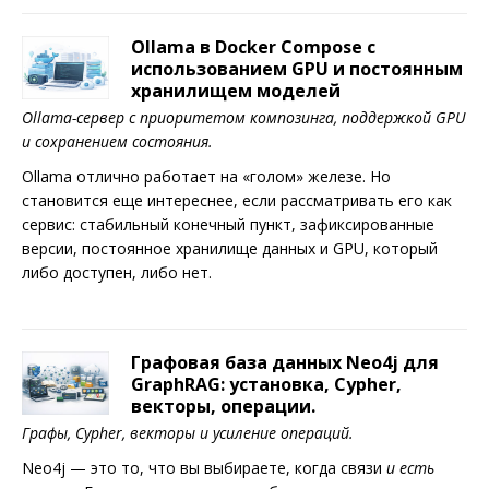
Ollama в Docker Compose с
использованием GPU и постоянным
хранилищем моделей
Ollama-сервер с приоритетом композинга, поддержкой GPU
и сохранением состояния.
Ollama отлично работает на «голом» железе. Но
становится еще интереснее, если рассматривать его как
сервис: стабильный конечный пункт, зафиксированные
версии, постоянное хранилище данных и GPU, который
либо доступен, либо нет.
Графовая база данных Neo4j для
GraphRAG: установка, Cypher,
векторы, операции.
Графы, Cypher, векторы и усиление операций.
Neo4j — это то, что вы выбираете, когда связи
и есть