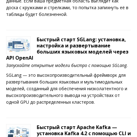
данные. Если ваша предметная область выглядит как
доска с кружками и стрелками, то попытка запихнуть её в
таблицы будет болезненной.
Быстрый старт SGLang: установка,
настройка и развертывание
больших языковых моделей через
API OpenAI
Запускайте открытые модели быстро с помощью SGLang.
SGLang — это высокопроизводительный фреймворк для
развертывания больших языковых и мультимодальных
моделей, созданный для обеспечения низколатентного и
высокопроизводительного вывода на устройствах от
одной GPU до распределенных кластеров.
Быстрый старт Apache Kafka —
установка Kafka 4.2 с помощью CLI и