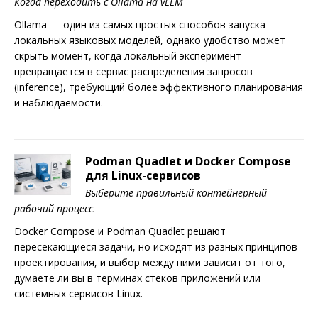
Когда переходить с Ollama на vLLM
Ollama — один из самых простых способов запуска
локальных языковых моделей, однако удобство может
скрыть момент, когда локальный эксперимент
превращается в сервис распределения запросов
(inference), требующий более эффективного планирования
и наблюдаемости.
Podman Quadlet и Docker Compose
для Linux-сервисов
Выберите правильный контейнерный
рабочий процесс.
Docker Compose и Podman Quadlet решают
пересекающиеся задачи, но исходят из разных принципов
проектирования, и выбор между ними зависит от того,
думаете ли вы в терминах стеков приложений или
системных сервисов Linux.