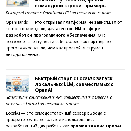
командной строки, примеры
Быстрый старт с OpenHands CLI за несколько минут
OpenHands — это открытая платформа, не зависящая от
конкретной модели, для
агентов ИИ в сфере
разработки программного обеспечения
. Она
позволяет агенту вести себя скорее как партнер по
программированию, чем как простой инструмент
автодополнения.
Быстрый старт с LocalAI: запуск
локальных LLM, совместимых с
OpenAI
Запустите собственные API, совместимые с OpenAI, с
помощью LocalAI за несколько минут.
LocalAI — это самодостаточный сервер вывода с
приоритетом на локальное использование,
разработанный для работы как
прямая замена OpenAI