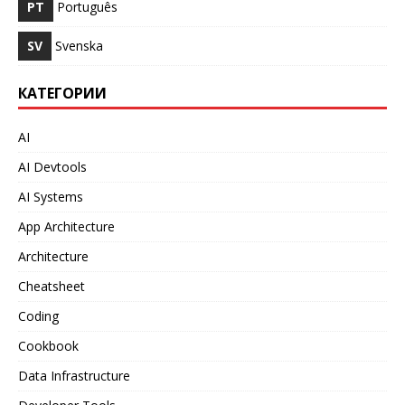
PT
Português
SV
Svenska
КАТЕГОРИИ
AI
AI Devtools
AI Systems
App Architecture
Architecture
Cheatsheet
Coding
Cookbook
Data Infrastructure