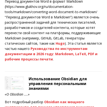
Перевод документов Word в формат Markdown
(https://www.glukhov.org/ru/documentation-
tools/markdown/converting-word-document-to-markdown/
“Перевод документов Word в Markdown”) является очень
распространенной задачей для технических писателей,
разработчиков и создателей контента, которые хотят
перенести свой контент на платформы, поддерживающие
Markdown (например, GitHub, GitLab, генераторы
статических сайтов, такие как
Hugo
). Эта статья является
частью нашего
Руководства по инструментам
документации в 2026 году: Markdown, LaTeX, PDF и
рабочие процессы печати
.
Использование Obsidian для
управления персональными
знаниями
«О Obsidian ....»
Вот подробный разбор
Obsidian
как мощного