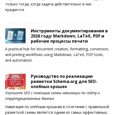
только тогда, когда задача действительно в них
нуждается.
Инструменты документирования в
2026 году: Markdown, LaTeX, PDF и
рабочие процессы печати
A practical hub for document creation, formatting, conversion,
and printing workflows using Markdown, LaTeX, PDF tools,
and automation.
Руководство по реализации
разметки Schema.org для SEO-
хлебных крошек
Улучшите SEO с помощью схемы навигации по сайту и
структурированных данных
Навигация по хлебным крошкам в сочетании с правильной
разметкой схемы является одним из самых эффективных,