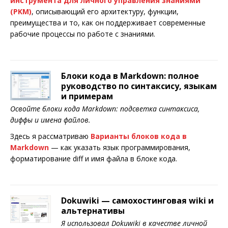
инструмента для
личного управления знаниями
(PKM)
, описывающий его архитектуру, функции,
преимущества и то, как он поддерживает современные
рабочие процессы по работе с знаниями.
Блоки кода в Markdown: полное
руководство по синтаксису, языкам
и примерам
Освойте блоки кода Markdown: подсветка синтаксиса,
диффы и имена файлов.
Здесь я рассматриваю
Варианты блоков кода в
Markdown
— как указать язык программирования,
форматирование diff и имя файла в блоке кода.
Dokuwiki — самохостинговая wiki и
альтернативы
Я использовал Dokuwiki в качестве личной