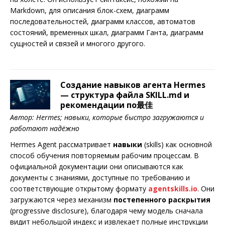
Markdown, для описания блок-схем, диаграмм
последовательностей, диаграмм классов, автоматов
состояний, временных шкал, диаграмм Ганта, диаграмм
сущностей и связей и многого другого.
Создание навыков агента Hermes
— структура файла SKILL.md и
рекомендации по最佳
Автор: Hermes; навыки, которые быстро загружаются и
работают надёжно
Hermes Agent рассматривает
навыки
(skills) как основной
способ обучения повторяемым рабочим процессам. В
официальной документации они описываются как
документы с знаниями, доступные по требованию и
соответствующие открытому формату
agentskills.io
. Они
загружаются через механизм
постепенного раскрытия
(progressive disclosure), благодаря чему модель сначала
видит небольшой индекс и извлекает полные инструкции