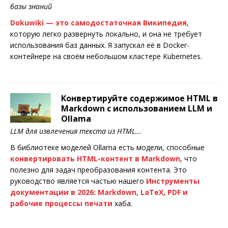
базы знаний
Dokuwiki — это самодостаточная Википедия
,
которую легко развернуть локально, и она не требует
использования баз данных. Я запускал её в Docker-
контейнере на своём небольшом кластере Kubernetes.
Конвертируйте содержимое HTML в
Markdown с использованием LLM и
Ollama
LLM для извлечения текста из HTML...
В библиотеке моделей Ollama есть модели, способные
конвертировать HTML-контент в Markdown
, что
полезно для задач преобразования контента. Это
руководство является частью нашего
Инструменты
документации в 2026: Markdown, LaTeX, PDF и
рабочие процессы печати
хаба.