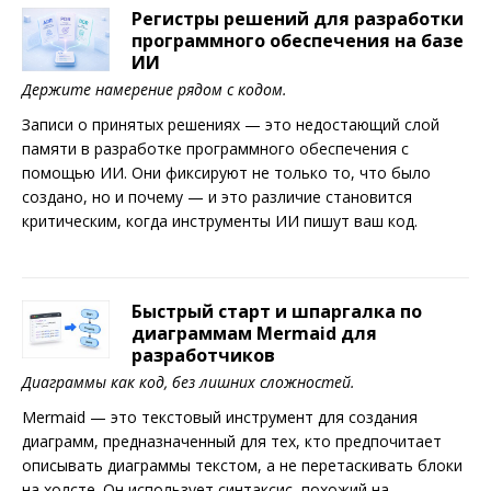
Регистры решений для разработки
программного обеспечения на базе
ИИ
Держите намерение рядом с кодом.
Записи о принятых решениях — это недостающий слой
памяти в разработке программного обеспечения с
помощью ИИ. Они фиксируют не только то, что было
создано, но и почему — и это различие становится
критическим, когда инструменты ИИ пишут ваш код.
Быстрый старт и шпаргалка по
диаграммам Mermaid для
разработчиков
Диаграммы как код, без лишних сложностей.
Mermaid — это текстовый инструмент для создания
диаграмм, предназначенный для тех, кто предпочитает
описывать диаграммы текстом, а не перетаскивать блоки
на холсте. Он использует синтаксис, похожий на