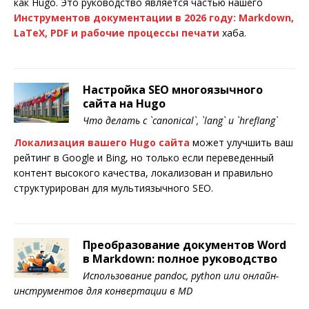
как Hugo. Это руководство является частью нашего
Инструментов документации в 2026 году: Markdown,
LaTeX, PDF и рабочие процессы печати
хаба.
Настройка SEO многоязычного
сайта на Hugo
Что делать с `canonical`, `lang` и `hreflang`
Локализация вашего Hugo сайта
может улучшить ваш
рейтинг в Google и Bing, но только если переведенный
контент высокого качества, локализован и правильно
структурирован для мультиязычного SEO.
Преобразование документов Word
в Markdown: полное руководство
Использование pandoc, python или онлайн-
инструментов для конвертации в MD