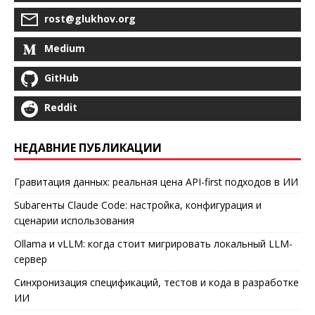
rost@glukhov.org
Medium
GitHub
Reddit
НЕДАВНИЕ ПУБЛИКАЦИИ
Гравитация данных: реальная цена API-first подходов в ИИ
Subагенты Claude Code: настройка, конфигурация и
сценарии использования
Ollama и vLLM: когда стоит мигрировать локальный LLM-
сервер
Синхронизация спецификаций, тестов и кода в разработке
ИИ