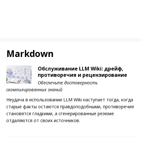
Markdown
Обслуживание LLM Wiki: дрейф,
противоречия и рецензирование
Обеспечьте достоверность
скомпилированных знаний
Неудача в использовании LLM Wiki наступает тогда, когда
старые факты остаются правдоподобными, противоречия
становятся гладкими, а сгенерированные резюме
отдаляются от своих источников.